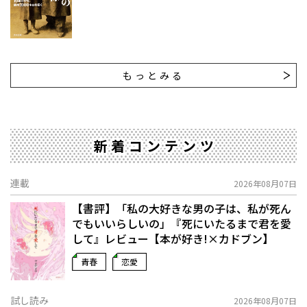
もっとみる
新着コンテンツ
連載
2026年08月07日
【書評】「私の大好きな男の子は、私が死ん
でもいいらしいの」――『死にいたるまで君を愛
して』レビュー【本が好き!×カドブン】
青春
恋愛
試し読み
2026年08月07日