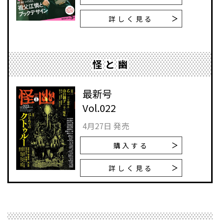
詳しく見る
怪と幽
最新号
Vol.022
4月27日 発売
購入する
詳しく見る