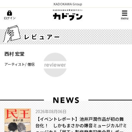
KADOKAWA Group
ログイン
menu
レビュアー
西村 宏堂
アーティスト/ 僧侶
2026年08月06日
【イベントレポート】池井戸潤作品が初の舞
台化！ しかもまさかの爆音ミュージカル!?――ミ
ュージカル「民王」製作発表記者会見レポー