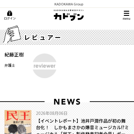
KADOKAWA Group
ログイン
menu
レビュアー
紀藤正樹
弁護士
2026年08月06日
【イベントレポート】池井戸潤作品が初の舞
台化！ しかもまさかの爆音ミュージカル!?――ミ
ュージカル「民王」製作発表記者会見レポー