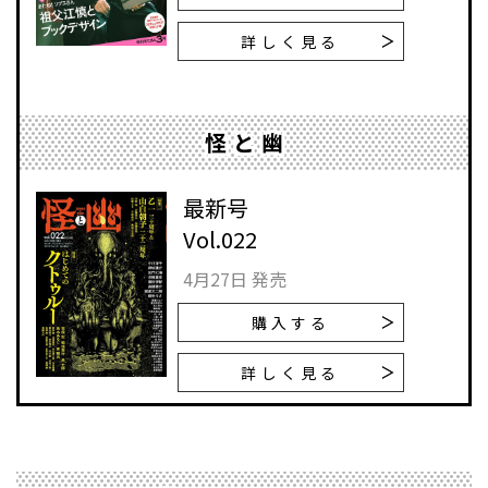
詳しく見る
怪と幽
最新号
Vol.022
4月27日 発売
購入する
詳しく見る