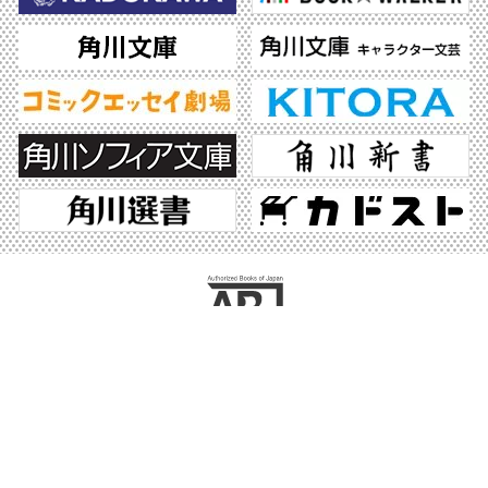
ABJマークは、この電子書店・電子書籍配信サービスが、著作権者からコンテンツ使
用許諾を得た正規版配信サービスであることを示す登録商標（登録番号 第6091713
号）です。ABJマークの詳細、ABJマークを掲示しているサービスの一覧はこちら。
https://aebs.or.jp/