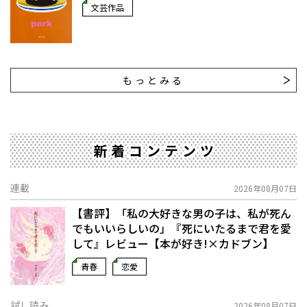
文芸作品
もっとみる
新着コンテンツ
連載
2026年08月07日
【書評】「私の大好きな男の子は、私が死ん
でもいいらしいの」――『死にいたるまで君を愛
して』レビュー【本が好き!×カドブン】
青春
恋愛
試し読み
2026年08月07日