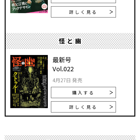
詳しく見る
怪と幽
最新号
Vol.022
4月27日 発売
購入する
詳しく見る