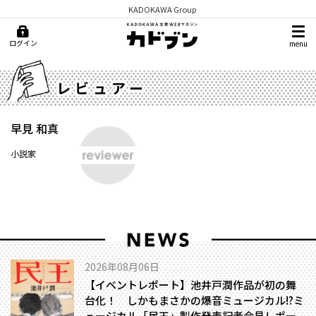
KADOKAWA Group
ログイン
menu
レビュアー
早見 和真
小説家
2026年08月06日
【イベントレポート】池井戸潤作品が初の舞
台化！ しかもまさかの爆音ミュージカル!?――ミ
ュージカル「民王」製作発表記者会見レポー