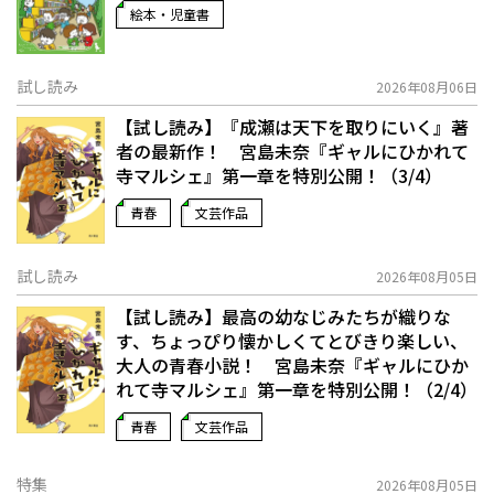
絵本・児童書
試し読み
2026年08月06日
【試し読み】『成瀬は天下を取りにいく』著
者の最新作！ 宮島未奈『ギャルにひかれて
寺マルシェ』第一章を特別公開！（3/4）
青春
文芸作品
試し読み
2026年08月05日
【試し読み】最高の幼なじみたちが織りな
す、ちょっぴり懐かしくてとびきり楽しい、
大人の青春小説！ 宮島未奈『ギャルにひか
れて寺マルシェ』第一章を特別公開！（2/4）
青春
文芸作品
特集
2026年08月05日