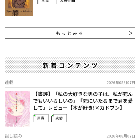
もっとみる
新着コンテンツ
連載
2026年08月07日
【書評】「私の大好きな男の子は、私が死ん
でもいいらしいの」――『死にいたるまで君を愛
して』レビュー【本が好き!×カドブン】
青春
恋愛
試し読み
2026年08月07日