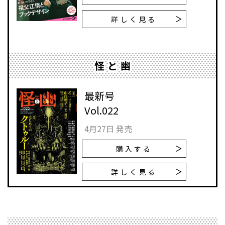
詳しく見る
怪と幽
最新号
Vol.022
4月27日 発売
購入する
詳しく見る