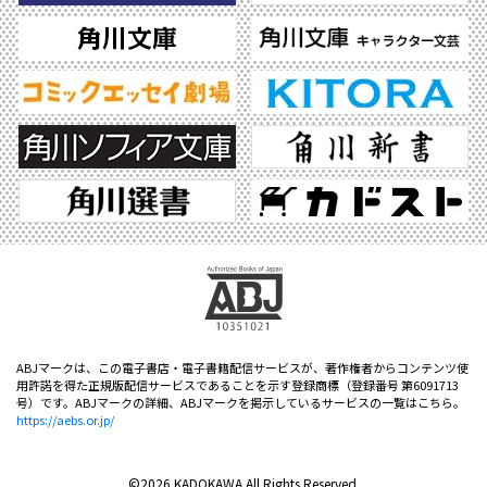
ABJマークは、この電子書店・電子書籍配信サービスが、著作権者からコンテンツ使
用許諾を得た正規版配信サービスであることを示す登録商標（登録番号 第6091713
号）です。ABJマークの詳細、ABJマークを掲示しているサービスの一覧はこちら。
https://aebs.or.jp/
©2026 KADOKAWA All Rights Reserved.