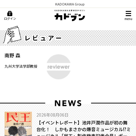
KADOKAWA Group
ログイン
menu
レビュアー
南野 森
九州大学法学部教授
2026年08月06日
【イベントレポート】池井戸潤作品が初の舞
台化！ しかもまさかの爆音ミュージカル!?――ミ
ュージカル「民王」製作発表記者会見レポー