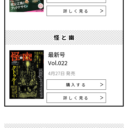
詳しく見る
怪と幽
最新号
Vol.022
4月27日 発売
購入する
詳しく見る