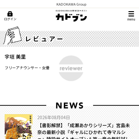
KADOKAWA Group
ログイン
menu
レビュアー
宇垣 美里
フリーアナウンサー・女優
2026年08月04日
【書影解禁】「成瀬あかりシリーズ」宮島未
奈の最新小説『ギャルにひかれて寺マルシ
ェ』特設サイトオープン＆第一章の無料試し