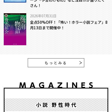
さん！
2026年07月31日
全点50%OFF！「怖い！ホラー小説フェア」8
月13日まで開催中！
もっとみる
小説 野性時代