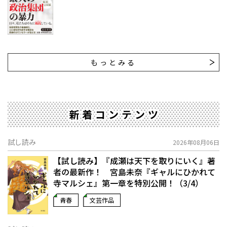
もっとみる
新着コンテンツ
試し読み
2026年08月06日
【試し読み】『成瀬は天下を取りにいく』著
者の最新作！ 宮島未奈『ギャルにひかれて
寺マルシェ』第一章を特別公開！（3/4）
青春
文芸作品