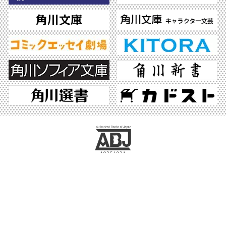
ABJマークは、この電子書店・電子書籍配信サービスが、著作権者からコンテンツ使
用許諾を得た正規版配信サービスであることを示す登録商標（登録番号 第6091713
号）です。ABJマークの詳細、ABJマークを掲示しているサービスの一覧はこちら。
https://aebs.or.jp/