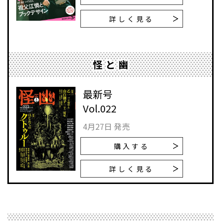
詳しく見る
怪と幽
最新号
Vol.022
4月27日 発売
購入する
詳しく見る