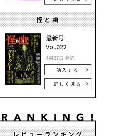
怪と幽
最新号
Vol.022
4月27日 発売
購入する
詳しく見る
レビューランキング