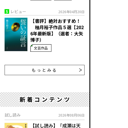
5
レビュー
2026年04月20日
【書評】絶対おすすめ！
柚月裕子作品５選【202
6年最新版】（選者：大矢
博子）
文芸作品
もっとみる
新着コンテンツ
試し読み
2026年08月06日
【試し読み】『成瀬は天