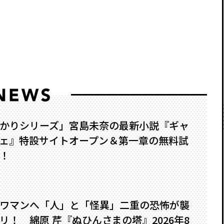
かりシリーズ」宮島未奈の最新小説『ギャ
ェ』特設サイトオープン＆第一章の無料試
！
ワマンへ――「人」と「怪異」二重の恐怖が襲
！ 綿原 芹『ぬひんさまの塔』2026年8