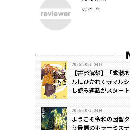
QuizKnock
2026年08月04日
【書影解禁】「成瀬あ
ルにひかれて寺マルシ
し読み連載がスタート
2026年08月04日
ようこそ令和の因習タ
う最悪のホラーミステリ