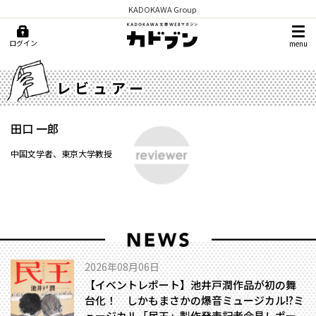
KADOKAWA Group
ログイン
menu
レビュアー
田口 一郎
中国文学者、東京大学教授
2026年08月06日
【イベントレポート】池井戸潤作品が初の舞
台化！ しかもまさかの爆音ミュージカル!?――ミ
ュージカル「民王」製作発表記者会見レポー