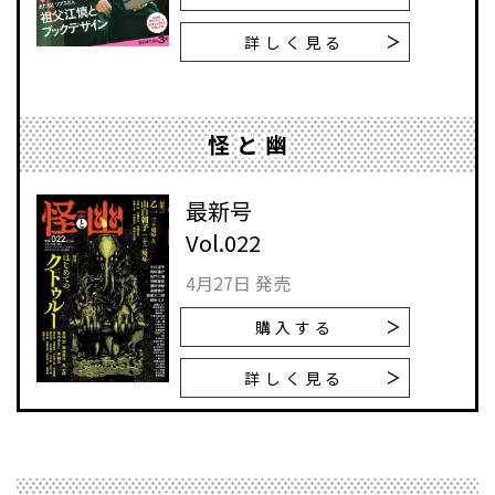
詳しく見る
怪と幽
最新号
Vol.022
4月27日 発売
購入する
詳しく見る