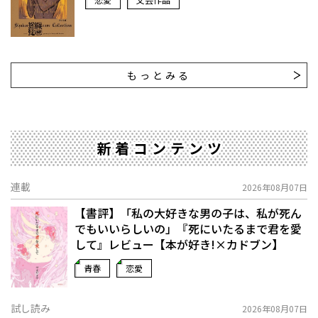
もっとみる
新着コンテンツ
連載
2026年08月07日
【書評】「私の大好きな男の子は、私が死ん
でもいいらしいの」――『死にいたるまで君を愛
して』レビュー【本が好き!×カドブン】
青春
恋愛
試し読み
2026年08月07日