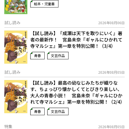
絵本・児童書
試し読み
2026年08月06日
【試し読み】『成瀬は天下を取りにいく』著
者の最新作！ 宮島未奈『ギャルにひかれて
寺マルシェ』第一章を特別公開！（3/4）
青春
文芸作品
試し読み
2026年08月05日
【試し読み】最高の幼なじみたちが織りな
す、ちょっぴり懐かしくてとびきり楽しい、
大人の青春小説！ 宮島未奈『ギャルにひか
れて寺マルシェ』第一章を特別公開！（2/4）
青春
文芸作品
特集
2026年08月05日