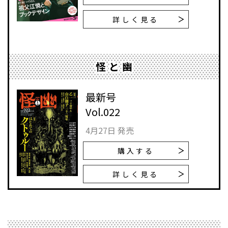
詳しく見る
怪と幽
最新号
Vol.022
4月27日 発売
購入する
詳しく見る