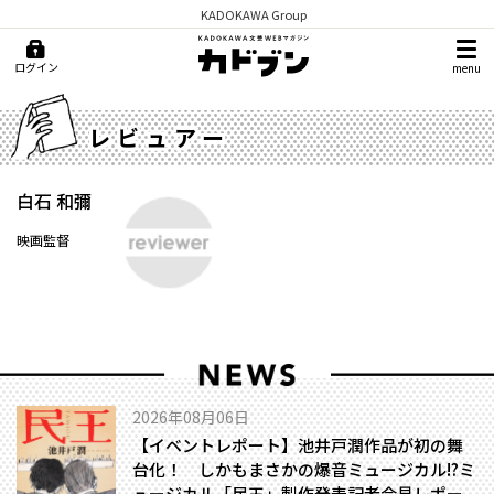
KADOKAWA Group
ログイン
menu
レビュアー
白石 和彌
映画監督
2026年08月06日
【イベントレポート】池井戸潤作品が初の舞
台化！ しかもまさかの爆音ミュージカル!?――ミ
ュージカル「民王」製作発表記者会見レポー