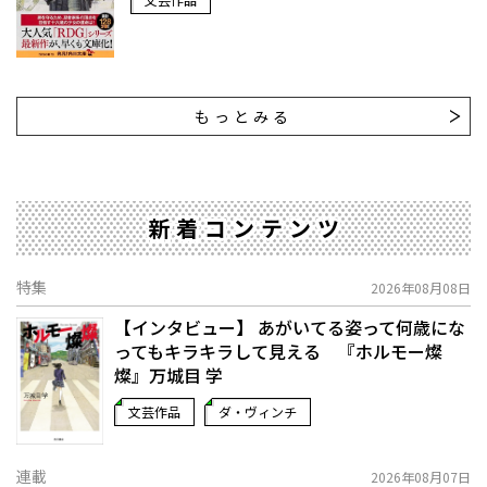
もっとみる
新着コンテンツ
特集
2026年08月08日
【インタビュー】 あがいてる姿って何歳にな
ってもキラキラして見える 『ホルモー燦
燦』万城目 学
文芸作品
ダ・ヴィンチ
連載
2026年08月07日