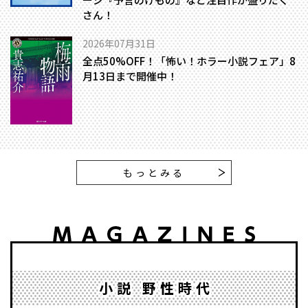
さん！
2026年07月31日
全点50%OFF！「怖い！ホラー小説フェア」8
月13日まで開催中！
もっとみる
小説 野性時代