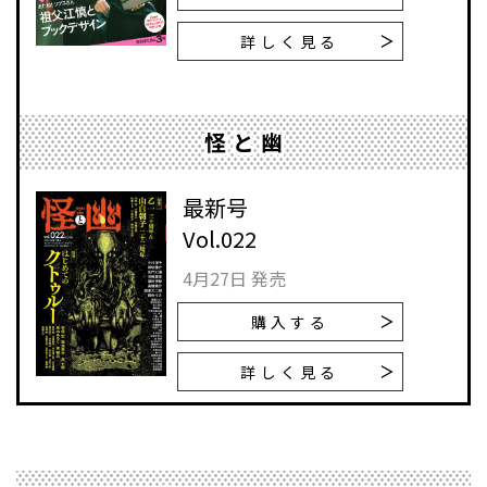
詳しく見る
怪と幽
最新号
Vol.022
4月27日 発売
購入する
詳しく見る