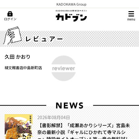
KADOKAWA Group
ログイン
menu
レビュアー
久田 かおり
精文館書店中島新町店
2026年08月04日
【書影解禁】「成瀬あかりシリーズ」宮島未
奈の最新小説『ギャルにひかれて寺マルシ
ェ』特設サイトオープン＆第一章の無料試し