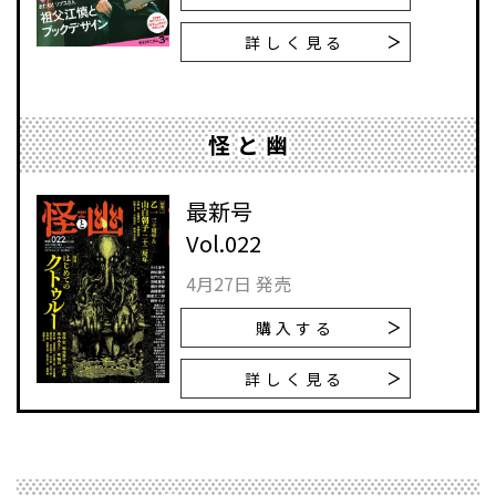
詳しく見る
怪と幽
最新号
Vol.022
4月27日 発売
購入する
詳しく見る