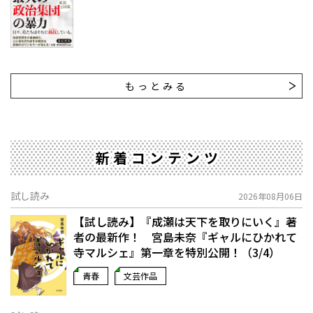
もっとみる
新着コンテンツ
試し読み
2026年08月06日
【試し読み】『成瀬は天下を取りにいく』著
者の最新作！ 宮島未奈『ギャルにひかれて
寺マルシェ』第一章を特別公開！（3/4）
青春
文芸作品