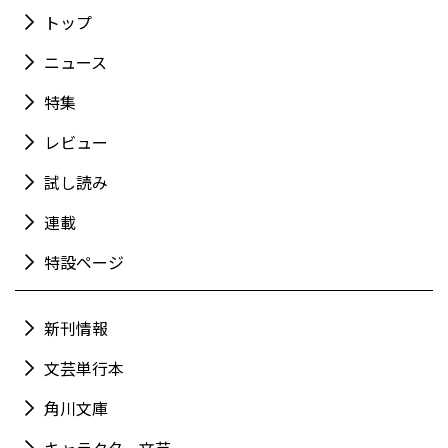
トップ
ニュース
特集
レビュー
試し読み
連載
特設ページ
新刊情報
文芸単行本
角川文庫