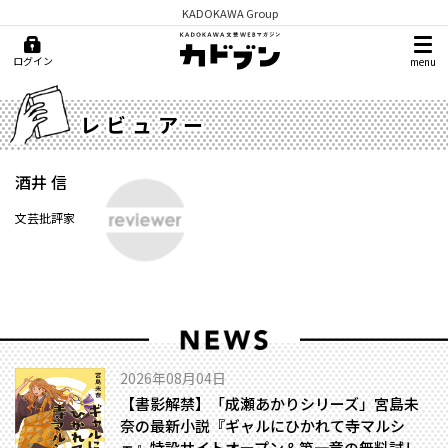
KADOKAWA Group
ログイン
menu
レビュアー
酒井 信
文芸批評家
2026年08月04日
【書影解禁】「成瀬あかりシリーズ」宮島未
奈の最新小説『ギャルにひかれて寺マルシ
ェ』特設サイトオープン＆第一章の無料試し