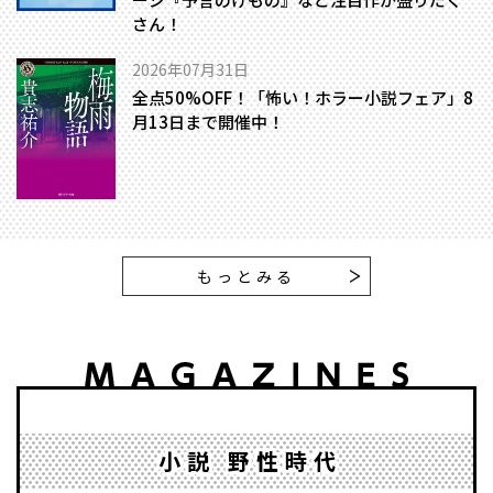
さん！
2026年07月31日
全点50%OFF！「怖い！ホラー小説フェア」8
月13日まで開催中！
もっとみる
小説 野性時代