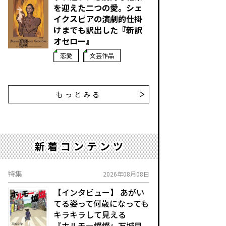
を迎えた二つの愛。シェ
イクスピアの演劇的仕掛
けまでも訳出した『新訳
オセロー』
恋愛
文芸作品
もっとみる
新着コンテンツ
特集
2026年08月08日
【インタビュー】 あがい
てる姿って何歳になっても
キラキラして見える
『ホルモー燦燦』万城目