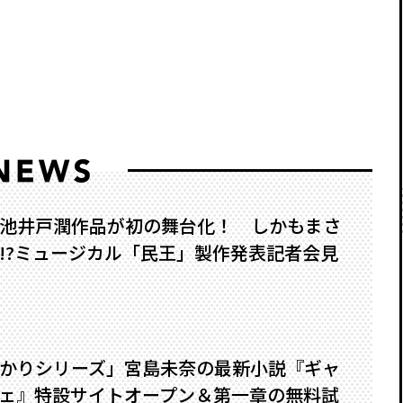
池井戸潤作品が初の舞台化！ しかもまさ
?――ミュージカル「民王」製作発表記者会見
かりシリーズ」宮島未奈の最新小説『ギャ
ェ』特設サイトオープン＆第一章の無料試