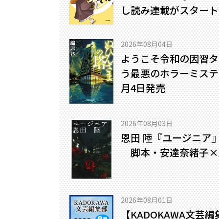
し読み連載がスタート
2026年08月04日
ようこそ令和の因習タ
う最悪のホラーミステリ
月4日発売
2026年08月03日
恩田 陸『ユージニア
脚本・安達奈緒子×
2026年08月01日
【KADOKAWA文芸