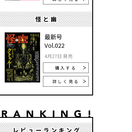
怪と幽
最新号
Vol.022
4月27日 発売
購入する
詳しく見る
レビューランキング