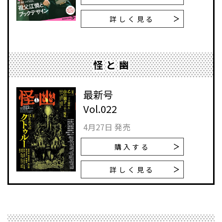
詳しく見る
怪と幽
最新号
Vol.022
4月27日 発売
購入する
詳しく見る