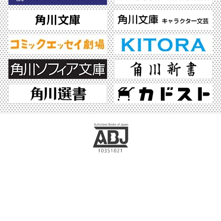
ABJマークは、この電子書店・電子書籍配信サービスが、著作権者からコンテンツ使
用許諾を得た正規版配信サービスであることを示す登録商標（登録番号 第6091713
号）です。ABJマークの詳細、ABJマークを掲示しているサービスの一覧はこちら。
https://aebs.or.jp/