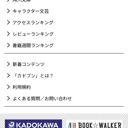
キャラクター文芸
アクセスランキング
レビューランキング
書籍週間ランキング
新着コンテンツ
「カドブン」とは？
利用規約
よくある質問／お問い合わせ