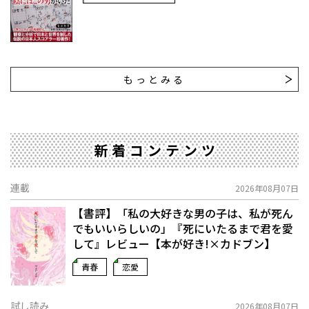
もっとみる
新着コンテンツ
連載
2026年08月07日
【書評】「私の大好きな男の子は、私が死ん
でもいいらしいの」――『死にいたるまで君を愛
して』レビュー【本が好き!×カドブン】
青春
恋愛
試し読み
2026年08月07日