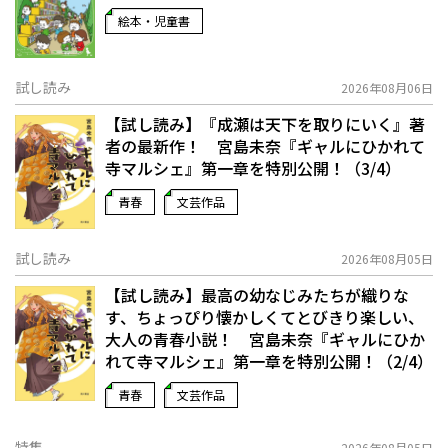
絵本・児童書
試し読み
2026年08月06日
【試し読み】『成瀬は天下を取りにいく』著
者の最新作！ 宮島未奈『ギャルにひかれて
寺マルシェ』第一章を特別公開！（3/4）
青春
文芸作品
試し読み
2026年08月05日
【試し読み】最高の幼なじみたちが織りな
す、ちょっぴり懐かしくてとびきり楽しい、
大人の青春小説！ 宮島未奈『ギャルにひか
れて寺マルシェ』第一章を特別公開！（2/4）
青春
文芸作品
特集
2026年08月05日