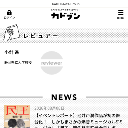
KADOKAWA Group
ログイン
menu
レビュアー
小針 進
静岡県立大学教授
2026年08月06日
【イベントレポート】池井戸潤作品が初の舞
台化！ しかもまさかの爆音ミュージカル!?――ミ
ュージカル「民王」製作発表記者会見レポー