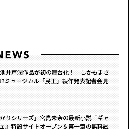
池井戸潤作品が初の舞台化！ しかもまさ
?――ミュージカル「民王」製作発表記者会見
かりシリーズ」宮島未奈の最新小説『ギャ
ェ』特設サイトオープン＆第一章の無料試