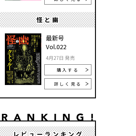
怪と幽
最新号
Vol.022
4月27日 発売
購入する
詳しく見る
レビューランキング