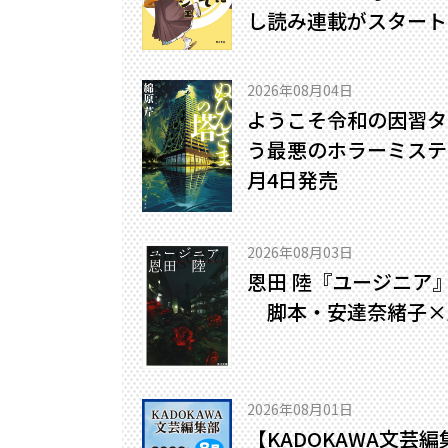
し読み連載がスタート
2026年08月04日
ようこそ令和の因習タ
う最悪のホラーミステリ
月4日発売
2026年08月03日
恩田 陸『ユージニア
脚本・安達奈緒子×
2026年08月01日
【KADOKAWA文芸