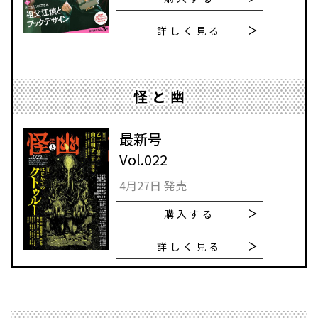
詳しく見る
怪と幽
最新号
Vol.022
4月27日 発売
購入する
詳しく見る