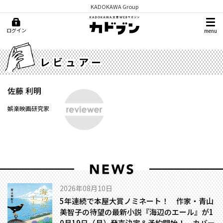
KADOKAWA Group
ログイン
menu
レビュアー
佐藤 利明
娯楽映画研究家
2026年08月10日
5年連続で本屋大賞ノミネート！ 作家・青山
美智子の待望の最新小説『海辺のエール』が1
0月19日（月）発売決定＆予約開始！ カバー