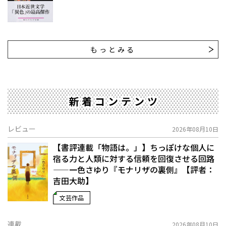
もっとみる
新着コンテンツ
レビュー
2026年08月10日
【書評連載「物語は。」】ちっぽけな個人に
宿る力と人類に対する信頼を回復させる回路
——一色さゆり『モナリザの裏側』【評者：
吉田大助】
文芸作品
連載
2026年08月10日