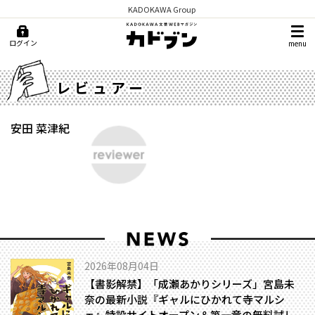
KADOKAWA Group
ログイン
menu
レビュアー
安田 菜津紀
2026年08月04日
【書影解禁】「成瀬あかりシリーズ」宮島未
奈の最新小説『ギャルにひかれて寺マルシ
ェ』特設サイトオープン＆第一章の無料試し