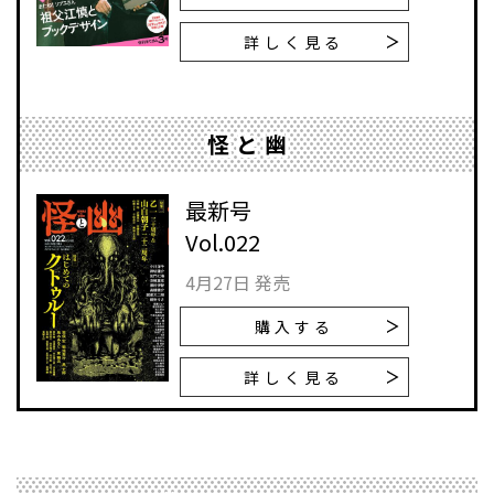
詳しく見る
怪と幽
最新号
Vol.022
4月27日 発売
購入する
詳しく見る