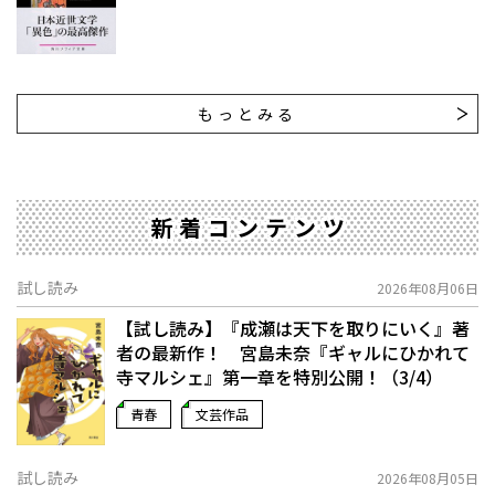
もっとみる
新着コンテンツ
試し読み
2026年08月06日
【試し読み】『成瀬は天下を取りにいく』著
者の最新作！ 宮島未奈『ギャルにひかれて
寺マルシェ』第一章を特別公開！（3/4）
青春
文芸作品
試し読み
2026年08月05日