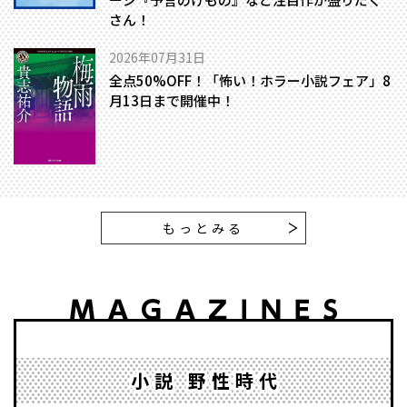
さん！
2026年07月31日
全点50%OFF！「怖い！ホラー小説フェア」8
月13日まで開催中！
もっとみる
小説 野性時代