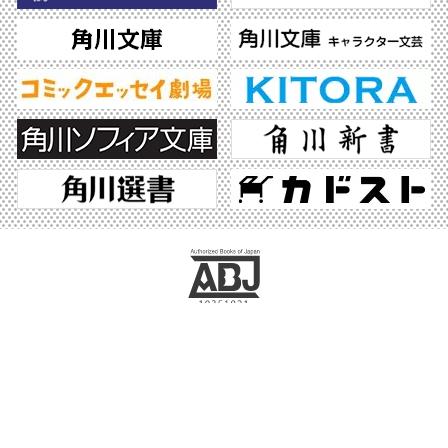
ABJマークは、この電子書店・電子書籍配信サービスが、著作権者からコンテンツ使
用許諾を得た正規版配信サービスであることを示す登録商標（登録番号 第6091713
号）です。ABJマークの詳細、ABJマークを掲示しているサービスの一覧はこちら。
https://aebs.or.jp/