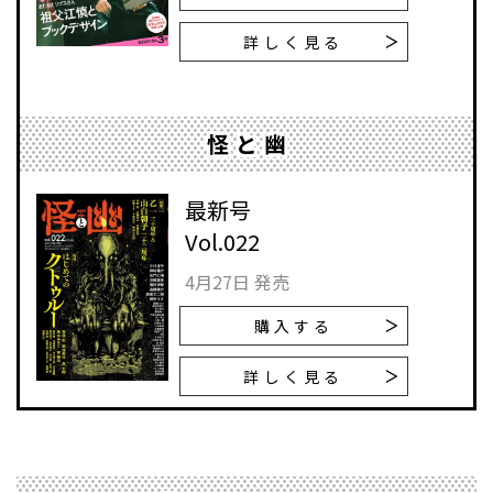
詳しく見る
怪と幽
最新号
Vol.022
4月27日 発売
購入する
詳しく見る