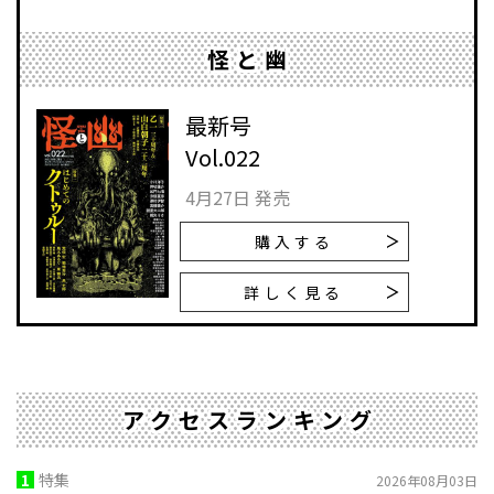
怪と幽
最新号
Vol.022
4月27日 発売
購入する
詳しく見る
アクセスランキング
1
特集
2026年08月03日