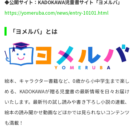
◆公開サイト：KADOKAWA児童書サイト「ヨメルバ」
https://yomeruba.com/news/entry-10101.html
「ヨメルバ」とは
絵本、キャラクター書籍など、0歳から小中学生まで楽し
める、KADOKAWAが贈る児童書の最新情報を日々お届け
いたします。最新刊の試し読みや書き下ろし小説の連載、
絵本の読み聞かせ動画などほかでは見られないコンテンツ
も満載！