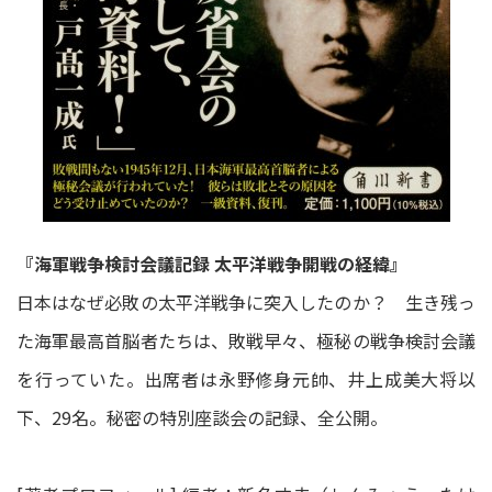
『海軍戦争検討会議記録 太平洋戦争開戦の経緯』
日本はなぜ必敗の太平洋戦争に突入したのか？ 生き残っ
た海軍最高首脳者たちは、敗戦早々、極秘の戦争検討会議
を行っていた。出席者は永野修身元帥、井上成美大将以
下、29名。秘密の特別座談会の記録、全公開。