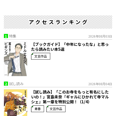
アクセスランキング
1
特集
2026年08月03日
【ブックガイド】「中年になったな」と思っ
たら読みたい本5選
文芸作品
2
試し読み
2026年08月04日
【試し読み】「このお寺をもっと有名にした
いの！」宮島未奈『ギャルにひかれて寺マル
シェ』第一章を特別公開！（1/4）
青春
文芸作品