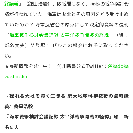
終講義
』（鎌田浩毅）、敗戦間もなく、極秘の戦争検討会
議が行われていた。海軍は敗北とその原因をどう受け止め
ていたのか？ 海軍反省会の原点にして決定的資料の復刊
『
海軍戦争検討会議記録 太平洋戦争開戦の経緯
』（編：
新名丈夫）が登場！ ぜひこの機会にお手に取りくださ
い。
★最新情報を発信中！ 角川新書公式Twitter：
＠kadoka
washinsho
『揺れる大地を賢く生きる 京大地球科学教授の最終講
義』鎌田浩毅
『海軍戦争検討会議記録 太平洋戦争開戦の経緯』編：新
名丈夫