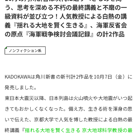
う、思考を深める不朽の最終講義と不磨の一
級資料が並び立つ！人気教授による白熱の講
義『揺れる大地を賢く生きる』、海軍反省会
の原点『海軍戦争検討会議記録』の計2作品
ノンフィクション系
KADOKAWAは角川新書の新刊計2作品を10月7日（金）に
発売しました。
東日本大震災以降、日本列島は火山噴火や大地震がいつ起
きてもおかしくなくなった。備え方、生きる術を渾身の思
いで伝えた、京都大学で人気を博した教授による白熱の最
終講義『
揺れる大地を賢く生きる 京大地球科学教授の最