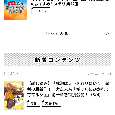
のおすすめミステリ 第22回
ミステリ
もっとみる
新着コンテンツ
試し読み
2026年08月06日
【試し読み】『成瀬は天下を取りにいく』著
者の最新作！ 宮島未奈『ギャルにひかれて
寺マルシェ』第一章を特別公開！（3/4）
青春
文芸作品