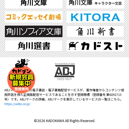
ABJマークは、この電子書店・電子書籍配信サービスが、著作権者からコンテンツ使
用許諾を得た正規版配信サービスであることを示す登録商標（登録番号 第6091713
号）です。ABJマークの詳細、ABJマークを掲示しているサービスの一覧はこちら。
https://aebs.or.jp/
©2026 KADOKAWA All Rights Reserved.