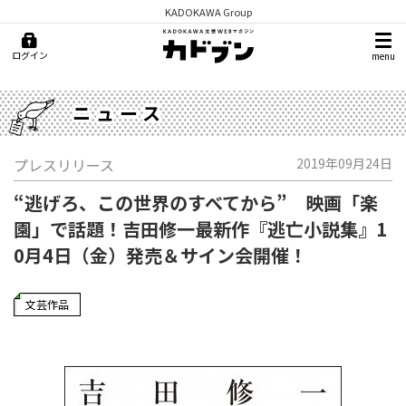
KADOKAWA Group
ログイン
menu
ニュース
プレスリリース
2019年09月24日
“逃げろ、この世界のすべてから” 映画「楽
園」で話題！吉田修一最新作『逃亡小説集』1
0月4日（金）発売＆サイン会開催！
文芸作品