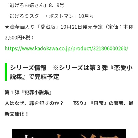
「逃げろお嬢さん」8、9号
「逃げろミスター・ポストマン」10月号
★豪華函入り「愛蔵版」10月21日発売予定（定価：本体
2,500円+税 ）
https://www.kadokawa.co.jp/product/321806000260/
シリーズ情報 ※シリーズは第３弾『恋愛小
説集』で完結予定
第１弾『犯罪小説集』
人はなぜ、罪を犯すのか？ 『怒り』『国宝』の著者、最
新文庫化！