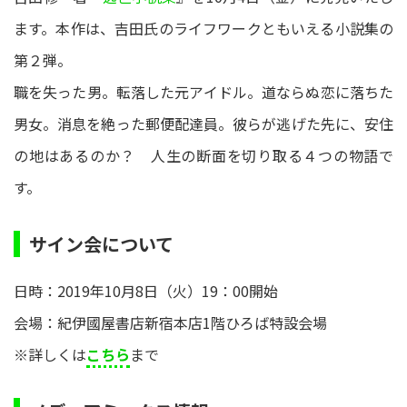
ます。本作は、吉田氏のライフワークともいえる小説集の
第２弾。
職を失った男。転落した元アイドル。道ならぬ恋に落ちた
男女。消息を絶った郵便配達員。彼らが逃げた先に、安住
の地はあるのか？ 人生の断面を切り取る４つの物語で
す。
サイン会について
日時：2019年10月8日（火）19：00開始
会場：紀伊國屋書店新宿本店1階ひろば特設会場
※詳しくは
こちら
まで