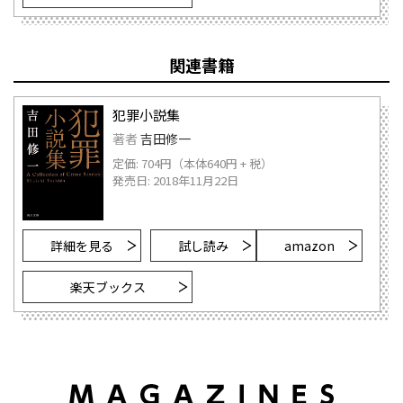
関連書籍
犯罪小説集
著者
吉田修一
定価: 704円（本体640円 + 税）
発売日: 2018年11月22日
詳細を見る
試し読み
amazon
楽天ブックス