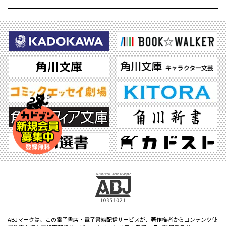
ABJマークは、この電子書店・電子書籍配信サービスが、著作権者からコンテンツ使