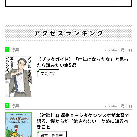
アクセスランキング
1
特集
2026年08月03日
【ブックガイド】「中年になったな」と思っ
たら読みたい本5選
文芸作品
2
特集
2026年08月07日
【対談】森 達也×ヨシタケシンスケが本音で
語る、僕たちが「流されない」ために知るべ
きこと
絵本・児童書