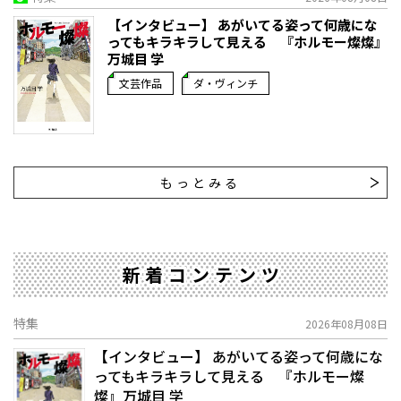
【インタビュー】 あがいてる姿って何歳にな
ってもキラキラして見える 『ホルモー燦燦』
万城目 学
文芸作品
ダ・ヴィンチ
もっとみる
新着コンテンツ
特集
2026年08月08日
【インタビュー】 あがいてる姿って何歳にな
ってもキラキラして見える 『ホルモー燦
燦』万城目 学