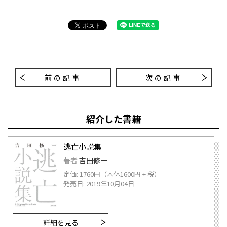
前の記事
次の記事
紹介した書籍
逃亡小説集
著者
吉田修一
定価: 1760円（本体1600円 + 税）
発売日: 2019年10月04日
詳細を見る