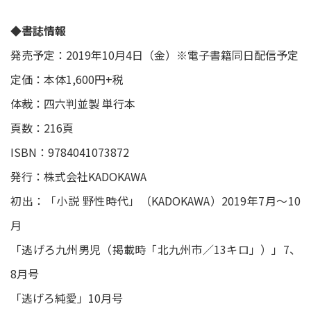
◆書誌情報
発売予定：2019年10月4日（金）※電子書籍同日配信予定
定価：本体1,600円+税
体裁：四六判並製 単行本
頁数：216頁
ISBN：9784041073872
発行：株式会社KADOKAWA
初出：「小説 野性時代」（KADOKAWA）2019年7月～10
月
「逃げろ九州男児（掲載時「北九州市／13キロ」）」7、
8月号
「逃げろ純愛」10月号