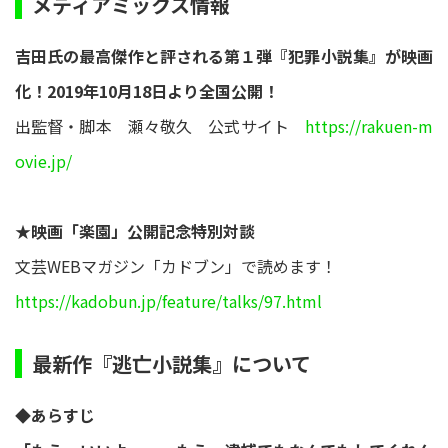
メディアミックス情報
吉田氏の最高傑作と評される第１弾『犯罪小説集』が映画
化！2019年10月18日より全国公開！
出監督・脚本 瀬々敬久 公式サイト
https://rakuen-m
ovie.jp/
★映画「楽園」公開記念特別対談
文芸WEBマガジン「カドブン」で読めます！
https://kadobun.jp/feature/talks/97.html
最新作『逃亡小説集』について
◆あらすじ