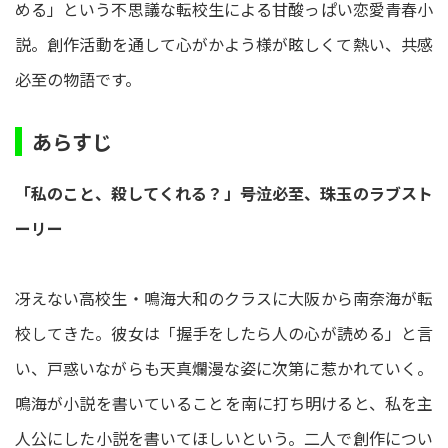
める」という不思議な転校生による甘酸っぱい恋愛青春小
説。創作活動を通して心がかよう様が眩しくて熱い、共感
必至の物語です。
あらすじ
「私のこと、殺してくれる？」――号泣必至、珠玉のラブスト
ーリー
冴えない高校生・鳴海大和のクラスに大阪から南奈海が転
校してきた。彼女は「握手をしたら人の心が読める」と言
い、戸惑いながらも天真爛漫な姿に次第に惹かれていく。
鳴海が小説を書いていることを南に打ち明けると、私を主
人公にした小説を書いてほしいという。二人で創作につい