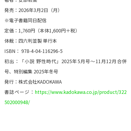
発売：2026年3月2日（月）
※電子書籍同日配信
定価：1,760円（本体1,600円＋税）
体裁：四六判並製 単行本
ISBN： 978-4-04-116296-5
初出：「小説 野性時代」2025年5月号～11月12月合併
号、特別編集 2025年冬号
発行：株式会社KADOKAWA
書誌ページ：
https://www.kadokawa.co.jp/product/322
502000948/