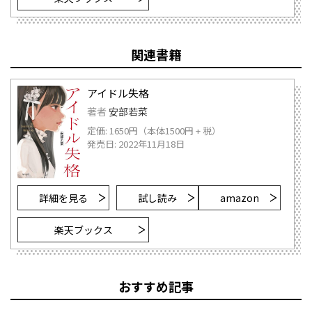
関連書籍
アイドル失格
著者
安部若菜
定価: 1650円（本体1500円 + 税）
発売日: 2022年11月18日
詳細を見る
試し読み
amazon
楽天ブックス
おすすめ記事