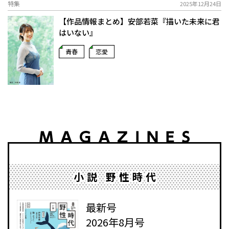
特集
2025年12月24日
【作品情報まとめ】安部若菜『描いた未来に君
はいない』
青春
恋愛
小説 野性時代
最新号
2026年8月号