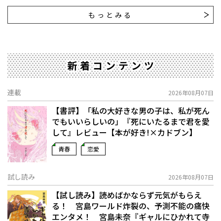
もっとみる
新着コンテンツ
連載
2026年08月07日
【書評】「私の大好きな男の子は、私が死ん
でもいいらしいの」――『死にいたるまで君を愛
して』レビュー【本が好き!×カドブン】
青春
恋愛
試し読み
2026年08月07日
【試し読み】読めばかならず元気がもらえ
る！ 宮島ワールド炸裂の、予測不能の痛快
エンタメ！ 宮島未奈『ギャルにひかれて寺