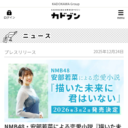
KADOKAWA Group
ログイン
menu
ニュース
プレスリリース
2025年12月24日
NMB48・安部若菜による恋愛小説『描いた未