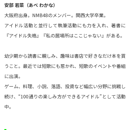
安部 若菜（あべ わかな）
大阪府出身。NMB48のメンバー。関西大学卒業。
アイドル活動と並行して執筆活動にも力を入れ、著書に
『アイドル失格』『私の居場所はここじゃない』がある。
幼少期から読書に親しみ、趣味は書店で好きなだけ本を買
うこと。最近では短歌にも惹かれ、短歌のイベントや番組
に出演。
ゲーム、料理、小説、落語、投資など幅広い分野に挑戦し
続け、“100通りの楽しみ方ができるアイドル”として活動
中。