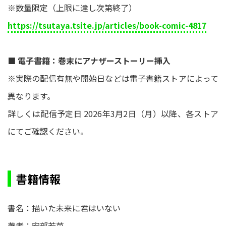
※数量限定（上限に達し次第終了）
https://tsutaya.tsite.jp/articles/book-comic-4817
■ 電子書籍：巻末にアナザーストーリー挿入
※実際の配信有無や開始日などは電子書籍ストアによって
異なります。
詳しくは配信予定日 2026年3月2日（月）以降、各ストア
にてご確認ください。
書籍情報
書名：描いた未来に君はいない
著者：安部若菜