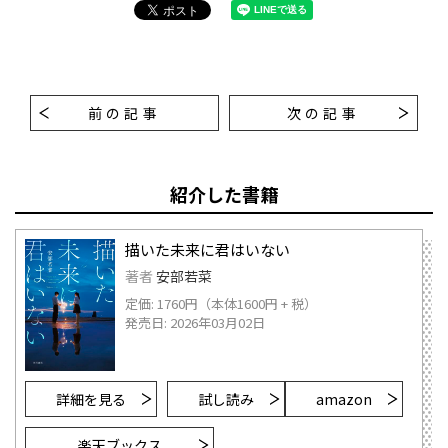
前の記事
次の記事
紹介した書籍
描いた未来に君はいない
著者
安部若菜
定価: 1760円（本体1600円 + 税）
発売日: 2026年03月02日
詳細を見る
試し読み
amazon
楽天ブックス