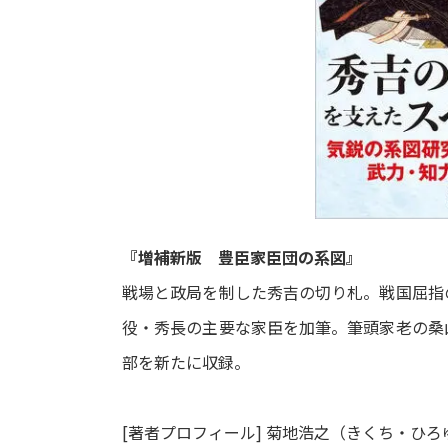
『増補新版 豊臣家臣団の系図』
戦場と政局を制した秀吉の切り札。戦国屈指
役・秀長の主要な家臣を加筆。筆頭家老の桑
部を新たに収録。
[著者プロフィール] 菊地浩之（きくち・ひろ