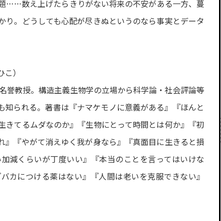
題……数え上げたらきりがない将来の不安がある一方、蔓
かり。どうしても心配が尽きぬというのなら事実とデータ
ひこ）
学名誉教授。構造主義生物学の立場から科学論・社会評論等
も知られる。著書は『ナマケモノに意義がある』『ほんと
生きてるムダなのか』『生物にとって時間とは何か』『初
れ』『やがて消えゆく我が身なら』『真面目に生きると損
い加減くらいが丁度いい』『本当のことを言ってはいけな
『バカにつける薬はない』『人間は老いを克服できない』