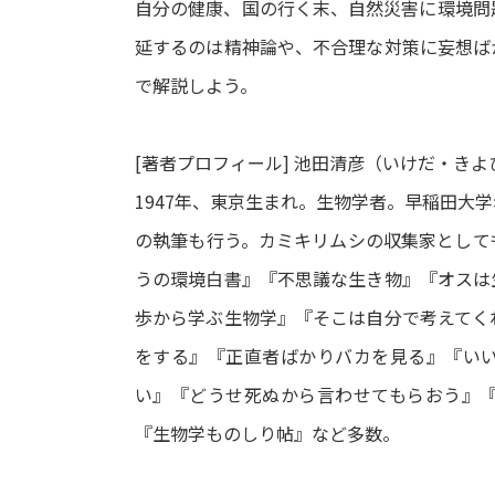
自分の健康、国の行く末、自然災害に環境問
延するのは精神論や、不合理な対策に妄想ば
で解説しよう。
[著者プロフィール] 池田清彦（いけだ・きよ
1947年、東京生まれ。生物学者。早稲田大
の執筆も行う。カミキリムシの収集家として
うの環境白書』『不思議な生き物』『オスは
歩から学ぶ生物学』『そこは自分で考えてく
をする』『正直者ばかりバカを見る』『い
い』『どうせ死ぬから言わせてもらおう』
『生物学ものしり帖』など多数。