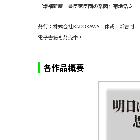
『増補新版 豊臣家臣団の系図』菊地浩之
発行：株式会社KADOKAWA 体裁：新書
電子書籍も発売中！
各作品概要