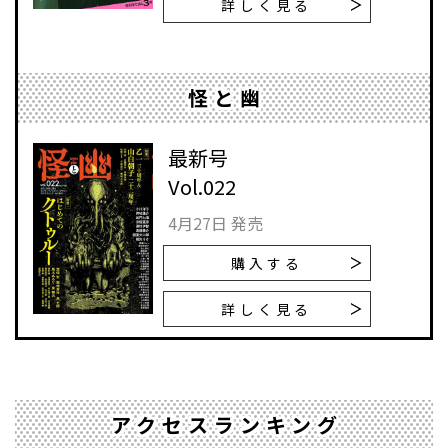
詳しく見る
怪と幽
最新号
Vol.022
4月27日 発売
購入する
詳しく見る
アクセスランキング