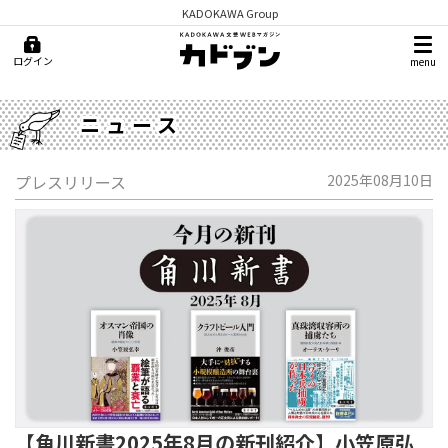
KADOKAWA Group
ログイン
menu
ニュース
プレスリリース
2025年08月10日
【角川新書2025年8月の新刊紹介】小笠原弘