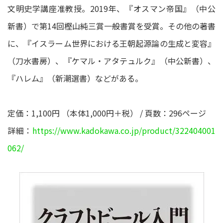
文明史学講座准教授。2019年、『オスマン帝国』（中公
新書）で第14回樫山純三賞一般書賞を受賞。その他の著書
に、『イスラーム世界における王朝起源論の生成と変容』
（刀水書房）、『ケマル・アタテュルク』（中公新書）、
『ハレム』（新潮選書）などがある。
定価：1,100円 （本体1,000円＋税） / 頁数：296ページ
詳細：
https://www.kadokawa.co.jp/product/322404001
062/