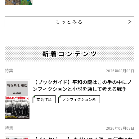
もっとみる
新着コンテンツ
特集
2026年08月09日
【ブックガイド】平和の鍵はこの手の中に――ノ
ンフィクションと小説を通して考える戦争
文芸作品
ノンフィクション系
特集
2026年08月08日