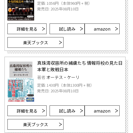
定価: 1056円（本体960円 + 税）
発売日: 2025年08月10日
詳細を見る
試し読み
amazon
楽天ブックス
真珠湾収容所の捕虜たち 情報将校の見た日
本軍と敗戦日本
著者
オーテス・ケーリ
定価: 1430円（本体1300円 + 税）
発売日: 2025年08月10日
詳細を見る
試し読み
amazon
楽天ブックス