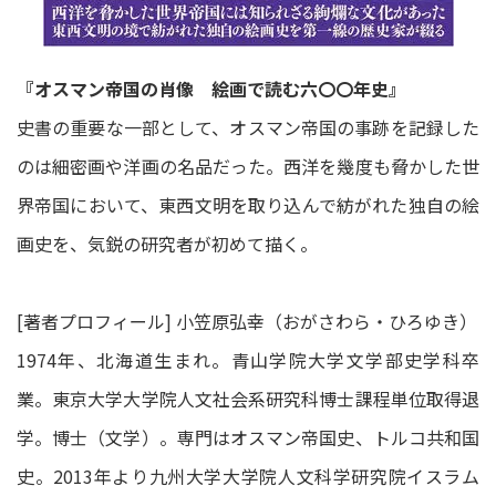
『オスマン帝国の肖像 絵画で読む六〇〇年史』
史書の重要な一部として、オスマン帝国の事跡を記録した
のは細密画や洋画の名品だった。西洋を幾度も脅かした世
界帝国において、東西文明を取り込んで紡がれた独自の絵
画史を、気鋭の研究者が初めて描く。
[著者プロフィール] 小笠原弘幸（おがさわら・ひろゆき）
1974年、北海道生まれ。青山学院大学文学部史学科卒
業。東京大学大学院人文社会系研究科博士課程単位取得退
学。博士（文学）。専門はオスマン帝国史、トルコ共和国
史。2013年より九州大学大学院人文科学研究院イスラム