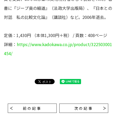
書に『ジープ奥の細道』（法政大学出版局）、『日本との
対話 私の比較文化論』（講談社）など。2006年逝去。
定価：1,430円 （本体1,300円＋税） / 頁数：408ページ
詳細：
https://www.kadokawa.co.jp/product/322503001
454/
前の記事
次の記事