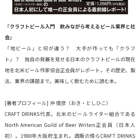
『クラフトビール入門 飲みながら考えるビール業界と社
会』
「地ビール」と何が違う？ 大手が作っても「クラフ
ト」？ 独自の発展を見せる日本のクラフトビールの現在
地を北米ビール作家協会正会員がレポート。その歴史、製
法、業界の課題まで。美味しく飲むために読む本。
[著者プロフィール] 沖 俊彦（おき・としひこ）
CRAFT DRINKS代表。北米のビールライター組合である
North American Guild of Beer Writers正会員（日本人
初）。1980年大阪府生まれ。酒販の傍らCRAFT DRINKS