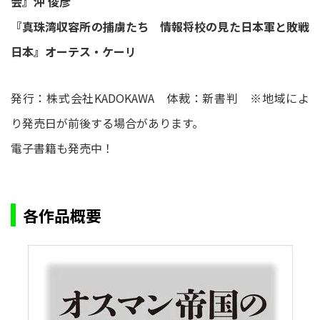
会』沖 俊彦
『真珠湾収容所の捕虜たち 情報将校の見た日本軍と敗戦
日本』オーテス・ケーリ
発行：株式会社KADOKAWA 体裁：新書判 ※地域によ
り発売日が前後する場合があります。
電子書籍も発売中！
各作品概要