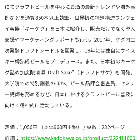
にてクラフトビールを中心にお酒の最新トレンドや海外事
例などを通算850本以上執筆。世界初の特殊構造ワンウェ
イ容器「キーケグ」を日本に紹介し、販売だけでなく導入
支援やマーケティングサポートも行う。2017年、ケグ内二
次発酵ドラフトシードルを開発し、18年には独自にウイス
キー樽熟成ビールをプロデュース。また、日本初のキーケ
グ詰め加炭酸清酒"Draft Sake"（ドラフトサケ）も開発。
大学院での特別講義のほか、ビール品評会審査員、セミナ
ー講師も務めるなど、日本におけるクラフトビール普及に
向けて精神的に活動している。
定価：1,056円 （本体960円＋税） / 頁数：232ページ
詳細：
https://www.kadokawa.co.jp/product/322411000