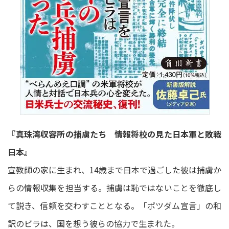
『真珠湾収容所の捕虜たち 情報将校の見た日本軍と敗戦
日本』
宣教師の家に生まれ、14歳まで日本で過ごした彼は捕虜か
らの情報収集を担当する。捕虜は恥ではないことを徹底し
て説き、信頼を交わすこととなる。「ポツダム宣言」の和
訳のビラは、国を想う彼らの協力で生まれた。