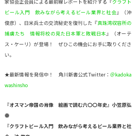
家協会正会員による最前線レポートを紹介する『
クラフト
ビール入門 飲みながら考えるビール業界と社会
』（沖
俊彦）、日米兵士の交流秘史を復刊した『
真珠湾収容所の
捕虜たち 情報将校の見た日本軍と敗戦日本
』（オーテ
ス・ケーリ）が登場！ ぜひこの機会にお手に取りくださ
い。
★最新情報を発信中！ 角川新書公式Twitter：
＠kadoka
washinsho
『オスマン帝国の肖像 絵画で読む六〇〇年史』小笠原弘
幸
『クラフトビール入門 飲みながら考えるビール業界と社