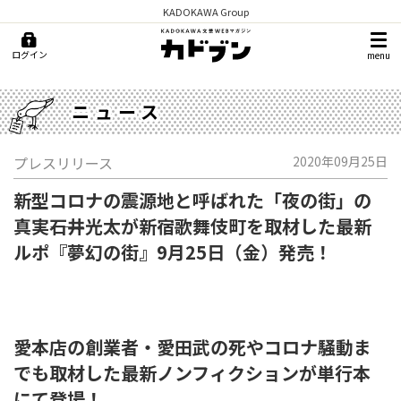
KADOKAWA Group
ログイン
menu
ニュース
プレスリリース
2020年09月25日
新型コロナの震源地と呼ばれた「夜の街」の
真実――石井光太が新宿歌舞伎町を取材した最新
ルポ『夢幻の街』9月25日（金）発売！
愛本店の創業者・愛田武の死やコロナ騒動ま
でも取材した最新ノンフィクションが単行本
にて登場！