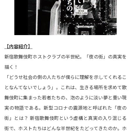
【内容紹介】
新宿歌舞伎町ホストクラブの半世紀。「夜の街」の真実を
描く！
「どうせ社会の側の人たちが僕らに理解を示してくれるこ
となんてないでしょう」。これは、生きる場所を求めて歌
舞伎町に集まった若者たちの、泡のように淡い夢と重い現
実の物語である。新型コロナの震源地と呼ばれた「夜の
街」とは？ 新宿歌舞伎町という虚構と真実の入り混じる
街で、ホストたちはどんな半世紀をたどってきたのか。ホ