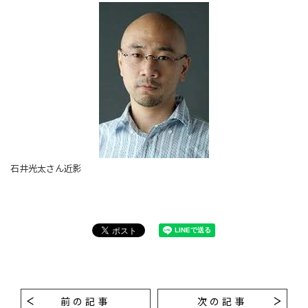
石井光太さん近影
前の記事
次の記事