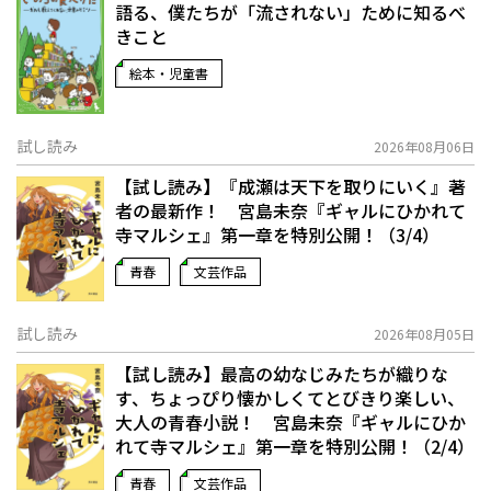
語る、僕たちが「流されない」ために知るべ
きこと
絵本・児童書
試し読み
2026年08月06日
【試し読み】『成瀬は天下を取りにいく』著
者の最新作！ 宮島未奈『ギャルにひかれて
寺マルシェ』第一章を特別公開！（3/4）
青春
文芸作品
試し読み
2026年08月05日
【試し読み】最高の幼なじみたちが織りな
す、ちょっぴり懐かしくてとびきり楽しい、
大人の青春小説！ 宮島未奈『ギャルにひか
れて寺マルシェ』第一章を特別公開！（2/4）
青春
文芸作品