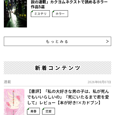
説の連載」――カクヨムネクストで読めるホラー
作品5選
ミステリ
ホラー
もっとみる
新着コンテンツ
連載
2026年08月07日
【書評】「私の大好きな男の子は、私が死ん
でもいいらしいの」――『死にいたるまで君を愛
して』レビュー【本が好き!×カドブン】
青春
恋愛