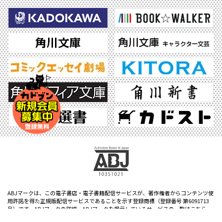
ABJマークは、この電子書店・電子書籍配信サービスが、著作権者からコンテンツ使
用許諾を得た正規版配信サービスであることを示す登録商標（登録番号 第6091713
号）です。ABJマークの詳細、ABJマークを掲示しているサービスの一覧はこちら。
https://aebs.or.jp/