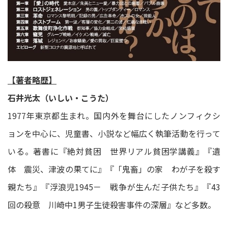
【著者略歴】
石井光太（いしい・こうた）
1977年東京都生まれ。国内外を舞台にしたノンフィクシ
ョンを中心に、児童書、小説など幅広く執筆活動を行って
いる。著書に『絶対貧困 世界リアル貧困学講義』『遺
体 震災、津波の果てに』『「鬼畜」の家 わが子を殺す
親たち』『浮浪児1945－ 戦争が生んだ子供たち』『43
回の殺意 川崎中1男子生徒殺害事件の深層』など多数。