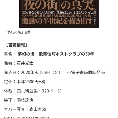
『夢幻の街』書影
【書誌情報】
書名：
夢幻の街 歌舞伎町ホストクラブの50年
著者：
石井光太
発売日：2020年9月25日（金） ※電子書籍同時発売
定価：本体1600円+税
体裁：四六判並製・320ページ
装丁：國枝達也
カバー写真：森山大道