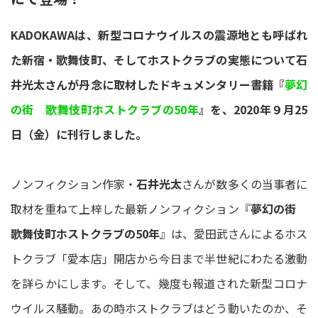
KADOKAWAは、新型コロナウイルスの震源地とも呼ばれ
た新宿・歌舞伎町、そしてホストクラブの実態について石
井光太さんが丹念に取材したドキュメンタリー書籍『
夢幻
の街 歌舞伎町ホストクラブの50年
』を、2020年９月25
日（金）に刊行しました。
ノンフィクション作家・
石井光太
さんが数多くの当事者に
取材を重ねて上梓した最新ノンフィクション『
夢幻の街
歌舞伎町ホストクラブの50年
』は、愛田武さんによるホス
トクラブ「愛本店」開店から今日まで半世紀にわたる激動
を詳らかにします。そして、幾度も報道された新型コロナ
ウイルス騒動。あの時ホストクラブはどう動いたのか、そ