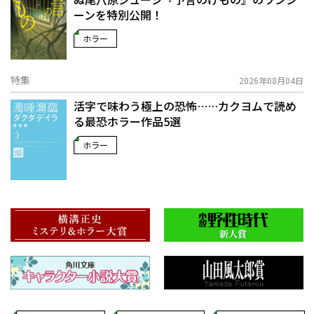
ーンを特別公開！
ホラー
特集
2026年08月04日
活字で味わう極上の恐怖……カクヨムで読め
る最恐ホラー作品5選
ホラー