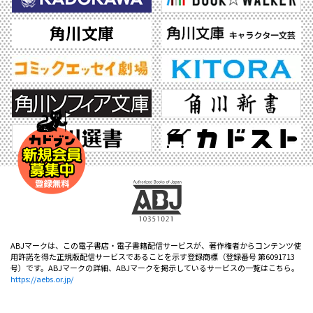
ABJマークは、この電子書店・電子書籍配信サービスが、著作権者からコンテンツ使
用許諾を得た正規版配信サービスであることを示す登録商標（登録番号 第6091713
号）です。ABJマークの詳細、ABJマークを掲示しているサービスの一覧はこちら。
https://aebs.or.jp/