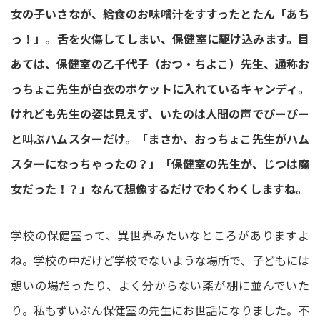
女の子いさなが、給食のお味噌汁をすすったとたん「あち
っ！」。舌を火傷してしまい、保健室に駆け込みます。目
あては、保健室の乙千代子（おつ・ちよこ）先生、通称お
っちょこ先生が白衣のポケットに入れているキャンディ。
けれども先生の姿は見えず、いたのは人間の声でぴーぴー
と叫ぶハムスターだけ。「まさか、おっちょこ先生がハム
スターになっちゃったの？」「保健室の先生が、じつは魔
女だった！？」なんて想像するだけでわくわくしますね。
学校の保健室って、異世界みたいなところがありますよ
ね。学校の中だけど学校でないような場所で、子どもには
憩いの場だったり、よく分からない薬が棚に並んでいた
り。私もずいぶん保健室の先生にお世話になりました。不