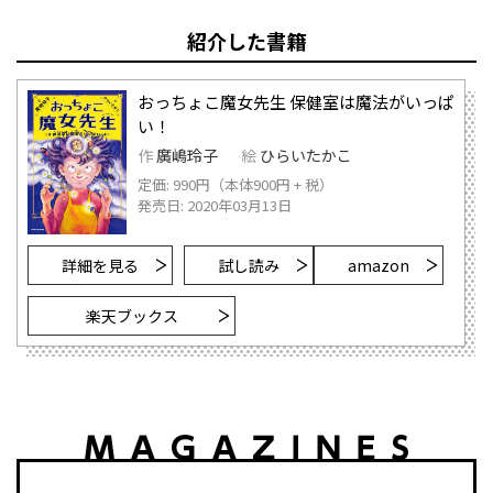
紹介した書籍
おっちょこ魔女先生 保健室は魔法がいっぱ
い！
作
廣嶋玲子
絵
ひらいたかこ
定価: 990円（本体900円 + 税）
発売日: 2020年03月13日
詳細を見る
試し読み
amazon
楽天ブックス