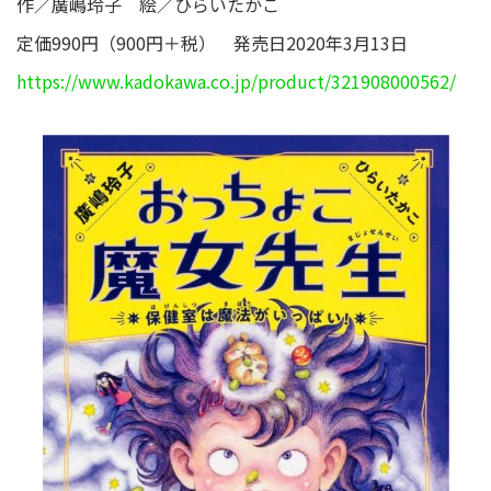
作／廣嶋玲子 絵／ひらいたかこ
定価990円（900円＋税） 発売日2020年3月13日
https://www.kadokawa.co.jp/product/321908000562/