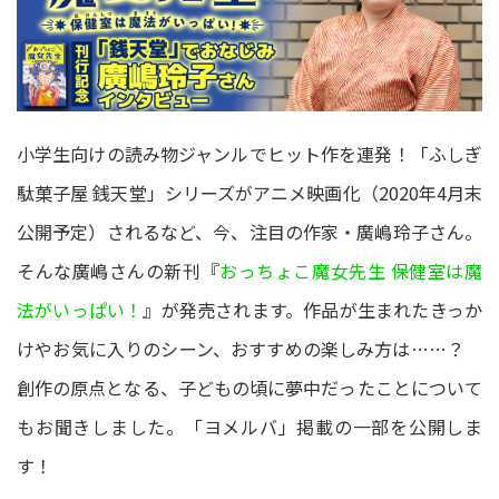
小学生向けの読み物ジャンルでヒット作を連発！「ふしぎ
駄菓子屋 銭天堂」シリーズがアニメ映画化（2020年4月末
公開予定）されるなど、今、注目の作家・廣嶋玲子さん。
そんな廣嶋さんの新刊『
おっちょこ魔女先生 保健室は魔
法がいっぱい！
』が発売されます。作品が生まれたきっか
けやお気に入りのシーン、おすすめの楽しみ方は……？
創作の原点となる、子どもの頃に夢中だったことについて
もお聞きしました。「ヨメルバ」掲載の一部を公開しま
す！