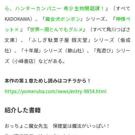
ら、ハンターカンパニー 希少生物問題課！
』（すべて
KADOKAWA）、「
魔女犬ボンボン
」シリーズ、『
神様ペ
ット×
』『
世界一周とんでもグルメ
』（すべて角川つばさ
文庫）、「ふしぎ駄菓子屋 銭天堂」シリーズ（偕成
社）、「十年屋」シリーズ（静山社）、「鬼遊び」シリー
ズ（小峰書店）などがある。
本作の第１章ためし読みはコチラから！
https://yomeruba.com/news/entry-9854.html
紹介した書籍
おっちょこ魔女先生 保健室は魔法がいっぱい！