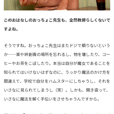
――このおはなしのおっちょこ先生も、全然教師らしくないで
すよね。
そうですね。おっちょこ先生はまたドジで頼りないという
か……薬や絆創膏の場所を忘れるし、物を壊したり、コー
ヒーやお茶をこぼしたり。本当は自分が魔女であることを
知られてはいけないはずなのに、うっかり魔法のかけ方を
間違えて、学校で自分をハムスターにしちゃうし、それを
いさなに見られてしまうし（笑）。しかも、開き直って、
いさなに魔法を解く手伝いをさせちゃうんですから。