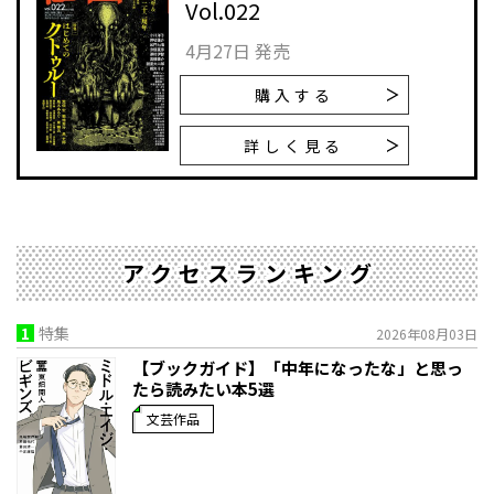
Vol.022
4月27日 発売
購入する
詳しく見る
アクセスランキング
1
特集
2026年08月03日
【ブックガイド】「中年になったな」と思っ
たら読みたい本5選
文芸作品