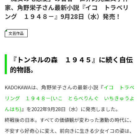
家、角野栄子さん最新小説『イコ トラベリ
ング １９４８－』9月28日（水）発売！
文芸作品
『トンネルの森 １９４５』に続く自伝
的物語。
KADOKAWAは、角野栄子さんの最新小説『
イコ トラベ
リング １９４８－(いこ とらべりんぐ いちきゅうよ
んはち)
』を2022年9月28日（水）に発売しました。
終戦後の日本。すべての価値観が変わった激動の時代に、
不安すら好奇心に変え、前向きに生きる少女イコの姿は、