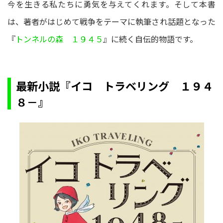
今を生きる私たちに勇気を与えてくれます。そして本書
は、著者がはじめて戦争をテーマに執筆され話題となった
『
トンネルの森 １９４５
』に続く自伝的物語です。
最新小説『イコ トラベリング １９４
８－』