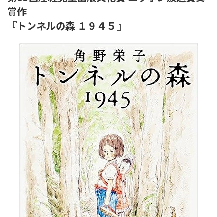
賞作
『トンネルの森 １９４５』