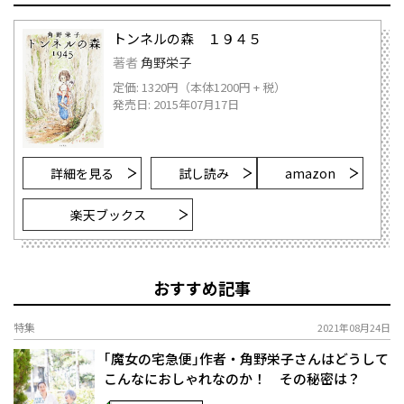
トンネルの森 １９４５
著者
角野栄子
定価: 1320円（本体1200円 + 税）
発売日: 2015年07月17日
詳細を見る
試し読み
amazon
楽天ブックス
おすすめ記事
特集
2021年08月24日
｢魔女の宅急便｣作者・角野栄子さんはどうして
こんなにおしゃれなのか！ その秘密は？