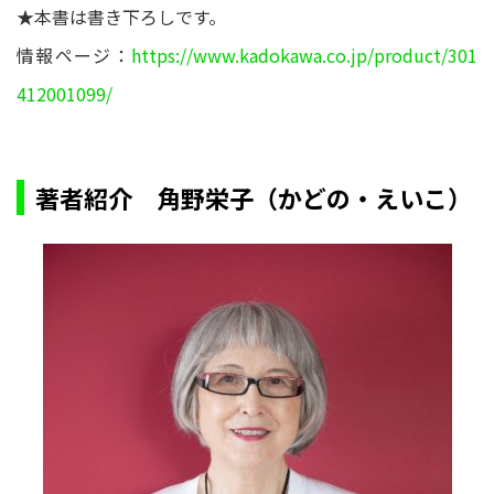
★本書は書き下ろしです。
情報ページ：
https://www.kadokawa.co.jp/product/301
412001099/
著者紹介 角野栄子（かどの・えいこ）