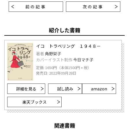
前の記事
次の記事
紹介した書籍
イコ トラベリング １９４８－
著者
角野栄子
カバーイラスト制作
今日マチ子
定価: 1650円（本体1500円 + 税）
発売日: 2022年09月28日
詳細を見る
試し読み
amazon
楽天ブックス
関連書籍