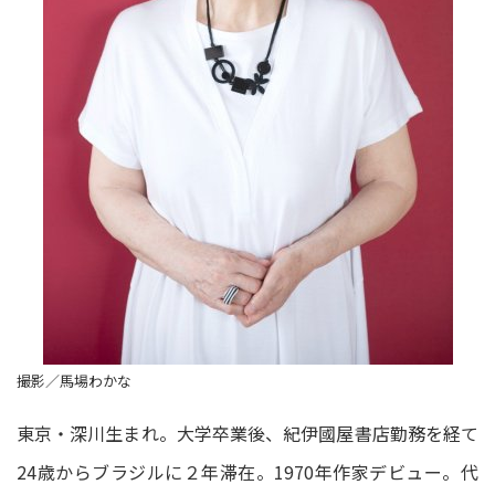
撮影／馬場わかな
東京・深川生まれ。大学卒業後、紀伊國屋書店勤務を経て
24歳からブラジルに２年滞在。1970年作家デビュー。代