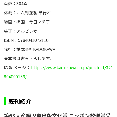
頁数：304頁
体裁：四六判並製 単行本
装画・挿画：今日マチ子
装丁：アルビレオ
ISBN：9784041072110
発行：株式会社KADOKAWA
★本書は書き下ろしです。
情報ページ：
https://www.kadokawa.co.jp/product/321
804000159/
既刊紹介
第63回産経児童出版文化賞 ニッポン放送賞受