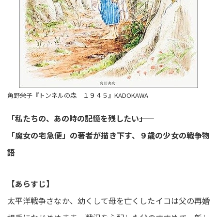
角野栄子『トンネルの森 １９４５』KADOKAWA
「私たちの、あの時の記憶を残したい――」
「魔女の宅急便」の著者が描き下す、９歳の少女の戦争物
語
【あらすじ】
太平洋戦争さなか、幼くして母を亡くしたイコは父の再婚