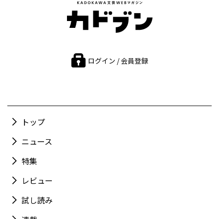
ログイン / 会員登録
トップ
ニュース
特集
レビュー
試し読み