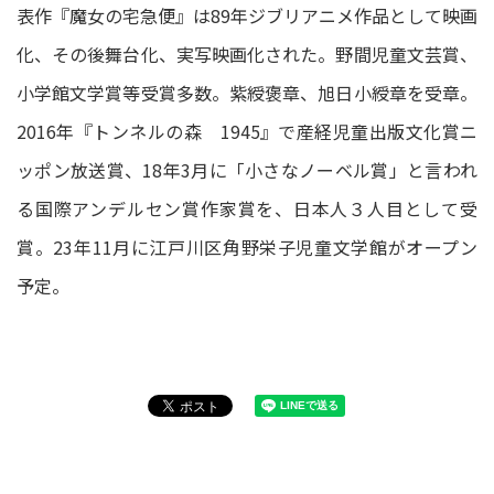
表作『魔女の宅急便』は89年ジブリアニメ作品として映画
化、その後舞台化、実写映画化された。野間児童文芸賞、
小学館文学賞等受賞多数。紫綬褒章、旭日小綬章を受章。
2016年『トンネルの森 1945』で産経児童出版文化賞ニ
ッポン放送賞、18年3月に「小さなノーベル賞」と言われ
る国際アンデルセン賞作家賞を、日本人３人目として受
賞。23年11月に江戸川区角野栄子児童文学館がオープン
予定。