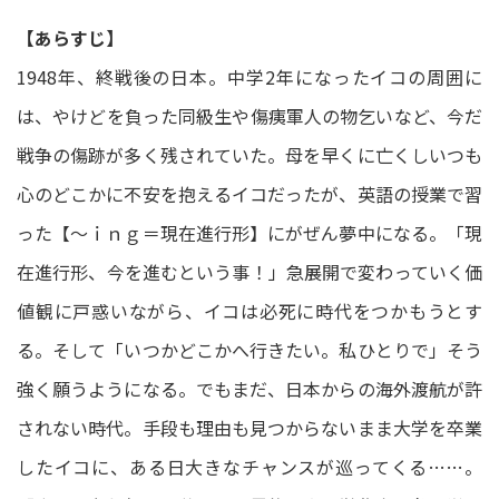
【あらすじ】
1948年、終戦後の日本。中学2年になったイコの周囲に
は、やけどを負った同級生や傷痍軍人の物乞いなど、今だ
戦争の傷跡が多く残されていた。母を早くに亡くしいつも
心のどこかに不安を抱えるイコだったが、英語の授業で習
った【～ｉｎｇ＝現在進行形】にがぜん夢中になる。「現
在進行形、今を進むという事！」急展開で変わっていく価
値観に戸惑いながら、イコは必死に時代をつかもうとす
る。そして「いつかどこかへ行きたい。私ひとりで」そう
強く願うようになる。でもまだ、日本からの海外渡航が許
されない時代。手段も理由も見つからないまま大学を卒業
したイコに、ある日大きなチャンスが巡ってくる……。