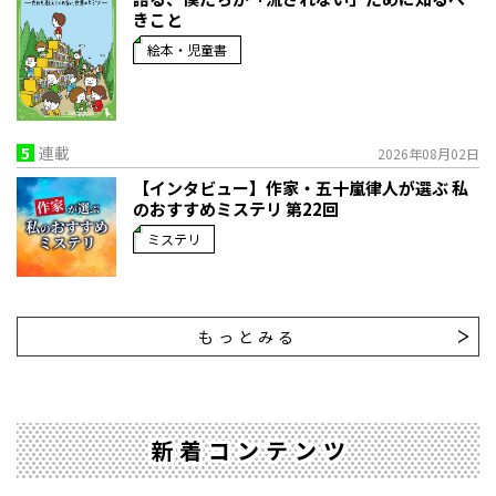
きこと
絵本・児童書
5
連載
2026年08月02日
【インタビュー】作家・五十嵐律人が選ぶ 私
のおすすめミステリ 第22回
ミステリ
もっとみる
新着コンテンツ