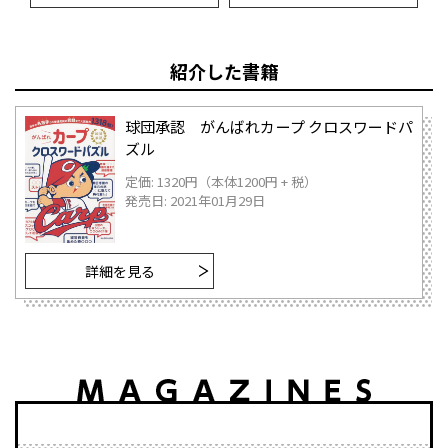
紹介した書籍
球団承認 がんばれカープ クロスワードパ
ズル
定価: 1320円（本体1200円 + 税）
発売日: 2021年01月29日
詳細を見る