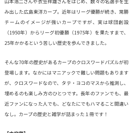
山本浩二さんや衣笠祥雄さんをはじめ、数々の名選手を生
み出した広島東洋カープ。近年はリーグ優勝が続き、常勝
チームのイメージが強いカープですが、実は球団創設
（1950年）からリーグ初優勝（1975年）を果たすまで、
25年かかるという苦しい歴史を歩んできました。
そんな70年の歴史があるカープのクロスワードパズルが初
登場します。なかにはマニアックで難しい問題もあります
が、クロスワードなので、タテ・ヨコのマスから推測し、
埋めるのも楽しみ方のひとつです。長年のファンでも、最
近ファンになった人でも、どなたにでもハマること間違い
なし。カープの歴史と雑学が詰まった１冊です！