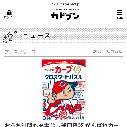
KADOKAWA Group
ログイン
menu
ニュース
プレスリリース
2021年01月29日
おうち時間も充実◎『球団承認 がんばれカー