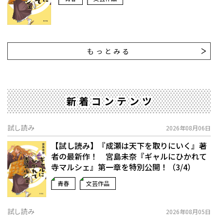
もっとみる
新着コンテンツ
試し読み
2026年08月06日
【試し読み】『成瀬は天下を取りにいく』著
者の最新作！ 宮島未奈『ギャルにひかれて
寺マルシェ』第一章を特別公開！（3/4）
青春
文芸作品
試し読み
2026年08月05日