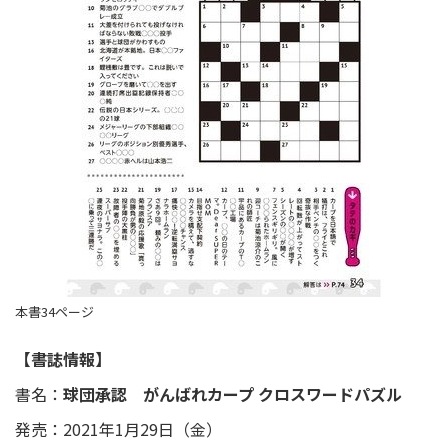
本書34ページ
【書誌情報】
書名：
球団承認 がんばれカープ クロスワードパズル
発売：2021年1月29日（金）