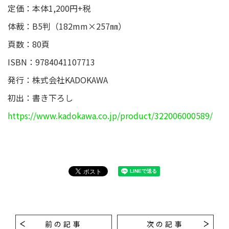
定価：本体1,200円+税
体裁：B5判（182mm×257㎜）
頁数：80頁
ISBN：9784041107713
発行：株式会社KADOKAWA
初出：書き下ろし
https://www.kadokawa.co.jp/product/322006000589/
前の記事
次の記事