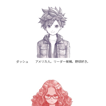
ダッシュ アメリカ人。リーダー候補。野球好き。