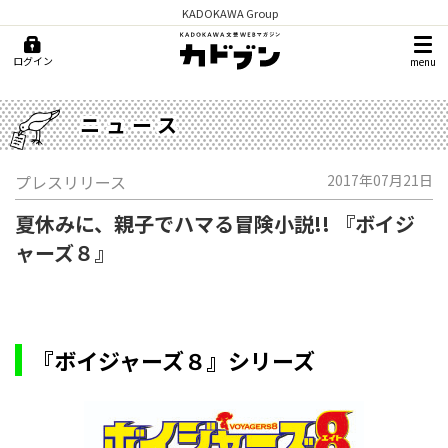
KADOKAWA Group
ログイン
menu
ニュース
プレスリリース
2017年07月21日
夏休みに、親子でハマる冒険小説!! 『ボイジ
ャーズ８』
『ボイジャーズ８』シリーズ