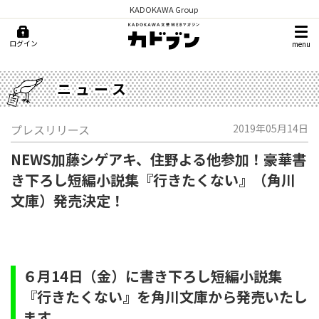
KADOKAWA Group
ログイン
menu
ニュース
プレスリリース
2019年05月14日
NEWS加藤シゲアキ、住野よる他参加！豪華書
き下ろし短編小説集『行きたくない』（角川
文庫）発売決定！
６月14日（金）に書き下ろし短編小説集
『行きたくない』を角川文庫から発売いたし
ます。