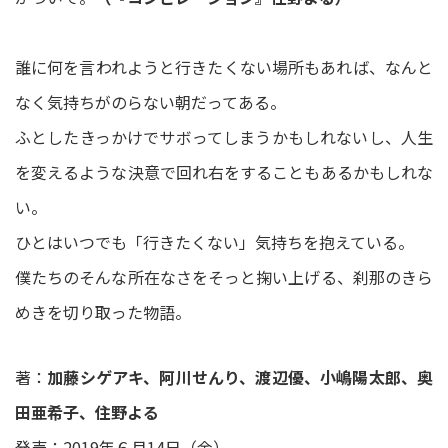
誰に何を言われようと行きたくない場所もあれば、なんと
なく気持ちがのらない朝だってある。
ふとしたきっかけでサボってしまうかもしれないし、人生
を変えるような決意で回れ右をすることもあるかもしれな
い。
ひとはいつでも「行きたくない」気持ちを抱えている。
僕たちのそんな所在なさをそっと掬い上げる、刹那のきら
めきを切り取った物語。
著：
加藤シゲアキ、阿川せんり、渡辺優、小嶋陽太郎、奥
田亜希子、住野よる
発売：2019年６月14日（金）