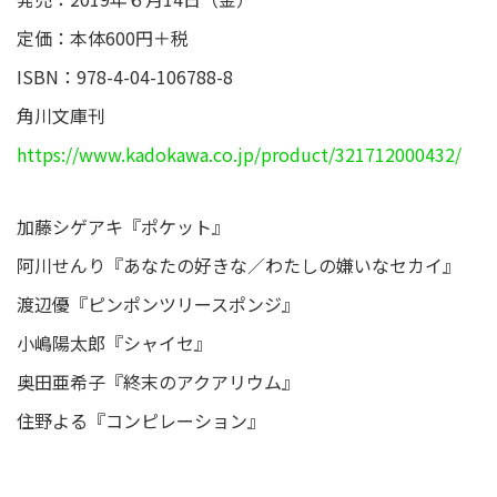
定価：本体600円＋税
ISBN：978-4-04-106788-8
角川文庫刊
https://www.kadokawa.co.jp/product/321712000432/
加藤シゲアキ『ポケット』
阿川せんり『あなたの好きな／わたしの嫌いなセカイ』
渡辺優『ピンポンツリースポンジ』
小嶋陽太郎『シャイセ』
奥田亜希子『終末のアクアリウム』
住野よる『コンピレーション』