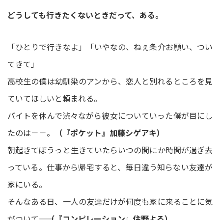
どうしても行きたくないときだって、ある。
「ひとりで行きなよ」「いやなの、ねぇ条介お願い、つい
てきて」
高校生の僕は幼馴染のアンから、恋人と別れるところを見
ていてほしいと頼まれる。
バイトを休んで渋々ながら彼女についていった僕が目にし
たのは－－。
（『ポケット』加藤シゲアキ）
朝起きてぼうっと生きていたらいつの間にか時間が過ぎ去
っている。仕事から帰宅すると、毎日違う知らない友達が
家にいる。
そんなある日、一人の友達だけが何度も家に来ることに気
がついて――。
（『コンピレーション』住野よる）