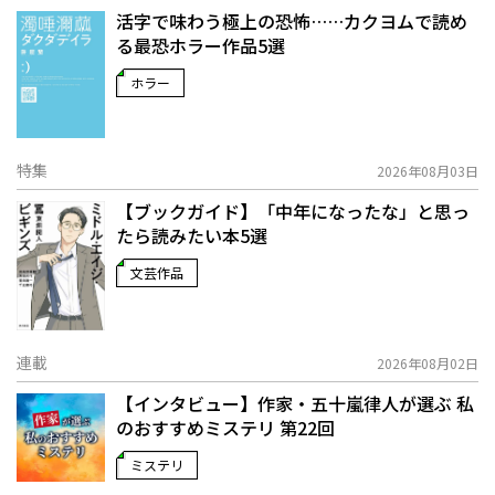
活字で味わう極上の恐怖……カクヨムで読め
る最恐ホラー作品5選
ホラー
特集
2026年08月03日
【ブックガイド】「中年になったな」と思っ
たら読みたい本5選
文芸作品
連載
2026年08月02日
【インタビュー】作家・五十嵐律人が選ぶ 私
のおすすめミステリ 第22回
ミステリ