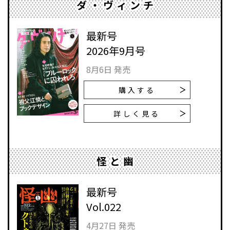
ダ・ヴィンチ
最新号
2026年9月号
8月6日 発売
購入する
詳しく見る
怪と幽
最新号
Vol.022
4月27日 発売