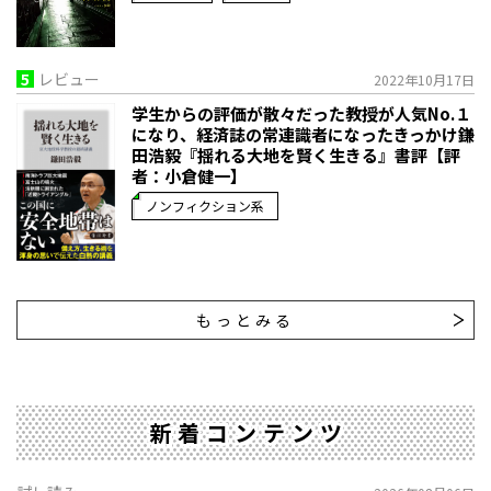
5
レビュー
2022年10月17日
学生からの評価が散々だった教授が人気No.１
になり、経済誌の常連識者になったきっかけ――鎌
田浩毅『揺れる大地を賢く生きる』書評【評
者：小倉健一】
ノンフィクション系
もっとみる
新着コンテンツ