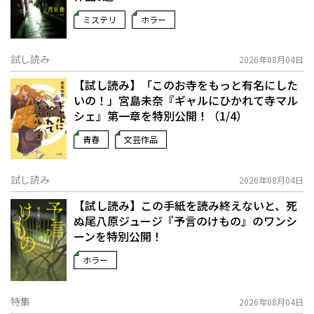
ミステリ
ホラー
試し読み
2026年08月04日
【試し読み】「このお寺をもっと有名にした
いの！」宮島未奈『ギャルにひかれて寺マル
シェ』第一章を特別公開！（1/4）
青春
文芸作品
試し読み
2026年08月04日
【試し読み】この手紙を読み終えないと、死
ぬ――尾八原ジュージ『予言のけもの』のワンシ
ーンを特別公開！
ホラー
特集
2026年08月04日