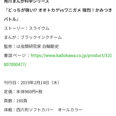
角川まんが科学シリーズ
『
どっちが強い!? オオトカゲvsワニガメ 強烈！かみつき
バトル
』
ストーリー：スライウム
まんが：ブラックインクチーム
監修：は虫類研究家 白輪剛史
書誌ページ：
https://www.kadokawa.co.jp/product/321
807000477/
刊行日：2019年2月14日（木）
定価：本体960円+税
頁数：160頁
体裁：四六判ソフトカバー オールカラー