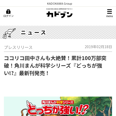
KADOKAWA Group
ログイン
menu
ニュース
プレスリリース
2019年02月18日
ココリコ田中さんも大絶賛！累計100万部突
破！角川まんが科学シリーズ『どっちが強
い!?』最新刊発売！