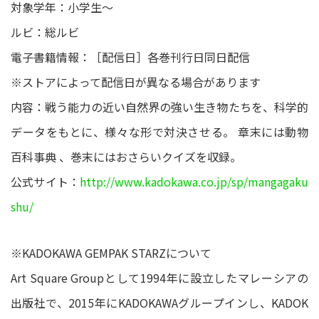
対象学年：小学生～
ルビ：総ルビ
電子書籍情報：［配信日］各巻刊行日同日配信
※ストアによって配信日が異なる場合があります
内容：戦う能力の近い自然界の強い生き物たちを、科学的
データをもとに、様々な形で対決させる。 章末には動物
百科事典 、巻末にはおさらいクイズを収録。
公式サイト：
http://www.kadokawa.co.jp/sp/mangagaku
shu/
※KADOKAWA GEMPAK STARZについて
Art Square Groupとして1994年に設立したマレーシアの
出版社で、2015年にKADOKAWAグループインし、KADOK