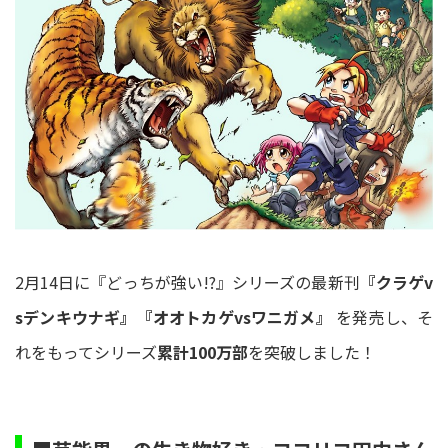
2月14日に『どっちが強い!?』シリーズの最新刊
『クラゲv
sデンキウナギ』『オオトカゲvsワニガメ』
を発売し、そ
れをもってシリーズ
累計100万部
を突破しました！