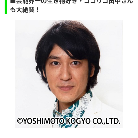
■芸能界一の生き物好き・ココリコ田中さん
も大絶賛！