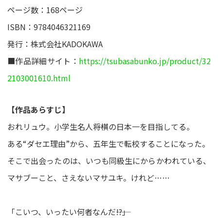
ページ数：168ページ
ISBN：9784046321169
発行：株式会社KADOKAWA
■作品詳細サイト：
https://tsubasabunko.jp/product/32
2103001610.html
【作品あらすじ】
おれリュウ。小学生名人――将棋の日本一を目指してる。
ある“ダセエ理由”から、五年生で転校することになった。
そこで出会ったのは、いつも同級生にからかわれている、
マサブーこと、さえないマサユキ。けれど……
「こいつ、いったい何者なんだ――!?」