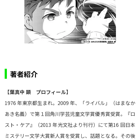
著者紹介
【葉真中 顕 プロフィール】
1976 年東京都生まれ。2009 年、「ライバル」（はまなか
あき名義）で第１回角川学芸児童文学賞優秀賞受賞。『ロ
スト・ケア』（2013 年光文社より刊行）にて第16 回日本
ミステリー文学大賞新人賞を受賞し、話題となる。その後