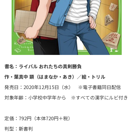
書名：ライバル おれたちの真剣勝負
作・葉真中 顕（はまなか・あき）／絵・トリル
発売日：2020年12月15日（水） ※電子書籍同日配信
対象年齢：小学校中学年から ※すべての漢字にルビ付き
定価：792円（本体720円＋税）
判型：新書判