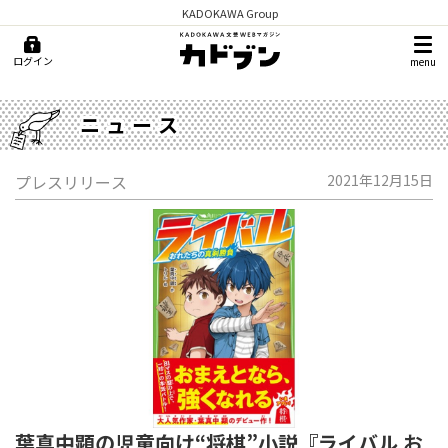
KADOKAWA Group
ログイン
menu
ニュース
プレスリリース
2021年12月15日
葉真中顕の児童向け“将棋”小説『ライバル お