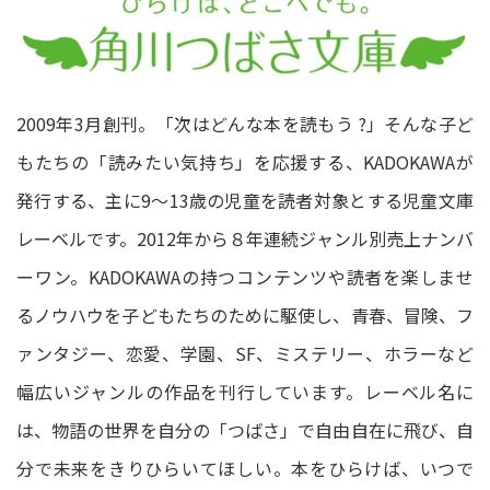
2009年3月創刊。「次はどんな本を読もう ?」そんな子ど
もたちの「読みたい気持ち」を応援する、KADOKAWAが
発行する、主に9～13歳の児童を読者対象とする児童文庫
レーベルです。2012年から８年連続ジャンル別売上ナンバ
ーワン。KADOKAWAの持つコンテンツや読者を楽しませ
るノウハウを子どもたちのために駆使し、青春、冒険、フ
ァンタジー、恋愛、学園、SF、ミステリー、ホラーなど
幅広いジャンルの作品を刊行しています。レーベル名に
は、物語の世界を自分の「つばさ」で自由自在に飛び、自
分で未来をきりひらいてほしい。本をひらけば、いつで