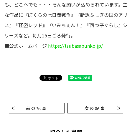
も、どこへでも・・・そんな願いが込められています。主
な作品に『ぼくらの七日間戦争』『新訳ふしぎの国のアリ
ス』『怪盗レッド』『いみちぇん！』『四つ子ぐらし』シ
リーズなど。毎月15日ごろ発行。
■公式ホームページ
https://tsubasabunko.jp/
前の記事
次の記事