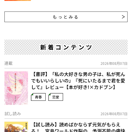
もっとみる
新着コンテンツ
連載
2026年08月07日
【書評】「私の大好きな男の子は、私が死ん
でもいいらしいの」――『死にいたるまで君を愛
して』レビュー【本が好き!×カドブン】
青春
恋愛
試し読み
2026年08月07日
【試し読み】読めばかならず元気がもらえ
る！ 宮島ワールド炸裂の、予測不能の痛快