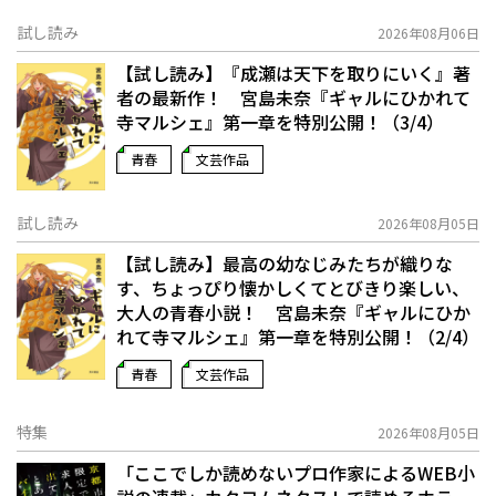
試し読み
2026年08月06日
【試し読み】『成瀬は天下を取りにいく』著
者の最新作！ 宮島未奈『ギャルにひかれて
寺マルシェ』第一章を特別公開！（3/4）
青春
文芸作品
試し読み
2026年08月05日
【試し読み】最高の幼なじみたちが織りな
す、ちょっぴり懐かしくてとびきり楽しい、
大人の青春小説！ 宮島未奈『ギャルにひか
れて寺マルシェ』第一章を特別公開！（2/4）
青春
文芸作品
特集
2026年08月05日
「ここでしか読めないプロ作家によるWEB小