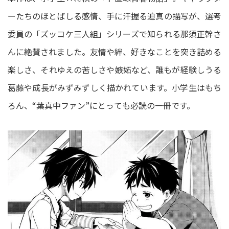
ーたちのほとばしる感情、手に汗握る迫真の描写が、選考
委員の「ズッコケ三人組」シリーズで知られる那須正幹さ
んに絶賛されました。友情や絆、好きなことを突き詰める
楽しさ、それゆえの苦しさや嫉妬など、誰もが経験しうる
葛藤や成長がみずみずしく描かれています。小学生はもち
ろん、“葉真中ファン”にとっても必読の一冊です。