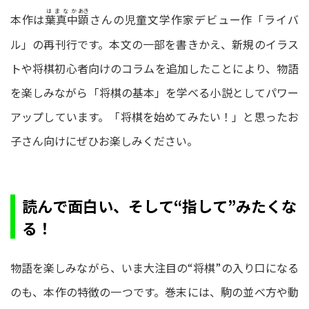
はまなか
あき
本作は
さんの児童文学作家デビュー作「ライバ
葉真中
顕
ル」の再刊行です。本文の一部を書きかえ、新規のイラス
トや将棋初心者向けのコラムを追加したことにより、物語
を楽しみながら「将棋の基本」を学べる小説としてパワー
アップしています。「将棋を始めてみたい！」と思ったお
子さん向けにぜひお楽しみください。
読んで面白い、そして“指して”みたくな
る！
物語を楽しみながら、いま大注目の“将棋”の入り口になる
のも、本作の特徴の一つです。巻末には、駒の並べ方や動