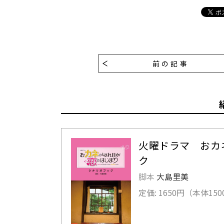
前の記事
火曜ドラマ おカ
ク
脚本
大島里美
定価: 1650円（本体150