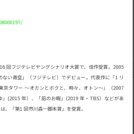
08000197/
6 回フジテレビヤングシナリオ大賞で、佳作受賞。2005
のない青空」（フジテレビ）でデビュー。代表作に「1 リ
東京タワー ～オカンとボクと、時々、オトン～」（2007
(2015 年）、「凪のお暇」(2019 年・TBS）などがあ
では、「第1 回市川森一脚本賞」を受賞。