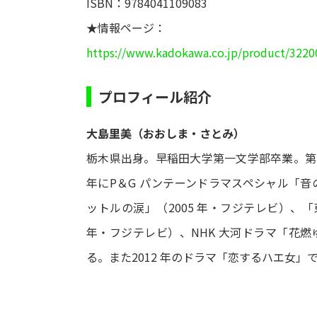
ISBN：9784041109083
★情報ページ：
https://www.kadokawa.co.jp/product/3220
プロフィール紹介
大島里美（おおしま・さとみ）
栃木県出身。早稲田大学第一文学部卒業。第1
年にP＆G パンテーンドラマスペシャル「音
ットルの涙」（2005 年・フジテレビ）、「
年・フジテレビ）、NHK 大河ドラマ「花燃ゆ」
る。また2012 年のドラマ「恋するハエ女」