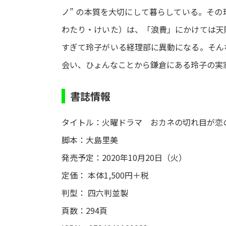
ノ” の本質を大切にして暮らしている。そ
わたり・けいた）は、「浪費」にかけては天
すぎて玲子がいる経理部に異動になる。そん
会い、ひょんなことから鎌倉にある玲子の実
書誌情報
タイトル：火曜ドラマ おカネの切れ目が恋
脚本：大島里美
発売予定：2020年10月20日（火）
定価： 本体1,500円＋税
判型： 四六判並製
頁数：294頁