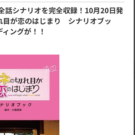
全話シナリオを完全収録！10月20日発
れ目が恋のはじまり シナリオブッ
ディングが！！