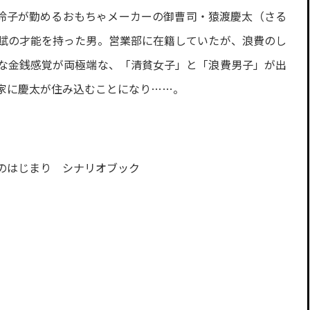
の玲子が勤めるおもちゃメーカーの御曹司・猿渡慶太（さる
賦の才能を持った男。営業部に在籍していたが、浪費のし
な金銭感覚が両極端な、「清貧女子」と「浪費男子」が出
家に慶太が住み込むことになり……。
のはじまり シナリオブック