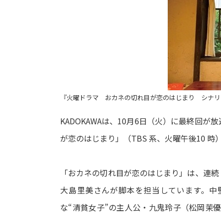
『火曜ドラマ おカネの切れ目が恋のはじまり シナリオ
KADOKAWAは、10月6日（火）に最終回
が恋のはじまり」（TBS 系、火曜午後10 時
「おカネの切れ目が恋のはじまり」は、連続
大島里美さんが脚本を担当しています。中
な“清貧女子”の主人公・九鬼玲子（松岡茉