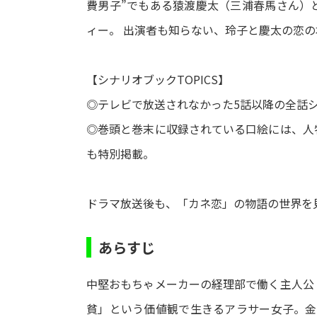
費男子”でもある猿渡慶太（三浦春馬さん）
ィー。 出演者も知らない、玲子と慶太の恋の
【シナリオブックTOPICS】
◎テレビで放送されなかった5話以降の全話
◎巻頭と巻末に収録されている口絵には、人
も特別掲載。
ドラマ放送後も、「カネ恋」の物語の世界を
あらすじ
中堅おもちゃメーカーの経理部で働く主人公
貧」という価値観で生きるアラサー女子。金