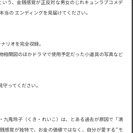
という、金銭感覚が正反対な男女のじれキュンラブコメデ
本当の エンディングを見届けてください。
シナリオを完全収録。
物相関図のほかドラマで使用予定だった小道具の写真など
見守ってください。
・九鬼玲子（くき・れいこ）は、とある過去が原因で「清
銭感覚が独特で、お金の価値ではなく、自分が愛する“モ