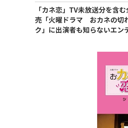
「カネ恋」TV未放送分を含む
売「火曜ドラマ おカネの切
ク」に出演者も知らないエン