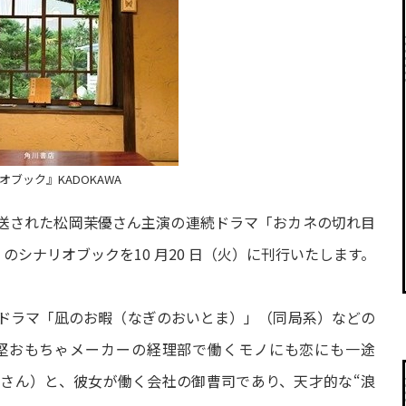
ブック』KADOKAWA
が放送された松岡茉優さん主演の連続ドラマ「おカネの切れ目
）のシナリオブックを10 月20 日（火）に刊行いたします。
ドラマ「凪のお暇（なぎのおいとま）」（同局系）などの
堅おもちゃメーカーの経理部で働くモノにも恋にも一途
優さん）と、彼女が働く会社の御曹司であり、天才的な“浪