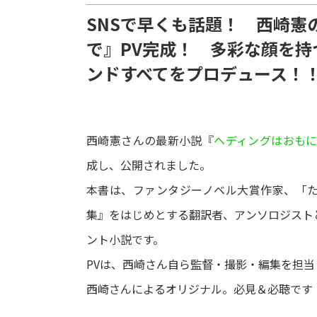
SNSで早くも話題！ 西崎憲
で』PV完成！ 多彩な顔を
ンドすべてをプロデュース！
西崎憲さんの最新小説『
ヘディングはおも
成し、公開されました。
本書は、ファンタジーノベル大賞作家、「
集』をはじめとする翻訳者、アンソロジスト
ント小説です。
PVは、西崎さん自ら監督・撮影・編集を担
西崎さんによるオリジナル。必見＆必聴です