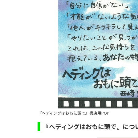
『ヘディングはおもに頭で』書店用POP
『ヘディングはおもに頭で』につ