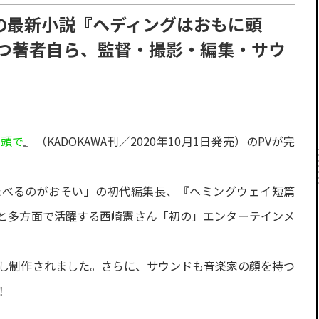
の最新小説『ヘディングはおもに頭
持つ著者自ら、監督・撮影・編集・サウ
！
に頭で
』（KADOKAWA刊／2020年10月1日発売）のPVが完
たべるのがおそい」の初代編集長、『ヘミングウェイ短篇
と多方面で活躍する西崎憲さん「初の」エンターテインメ
当し制作されました。さらに、サウンドも音楽家の顔を持つ
！