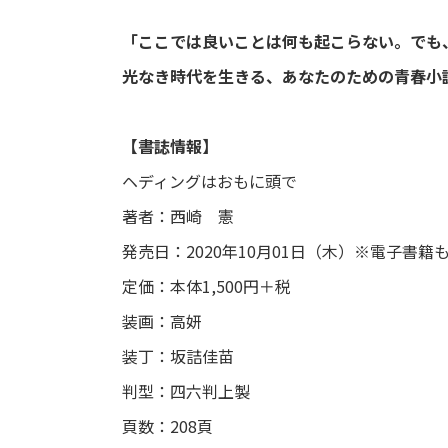
「ここでは良いことは何も起こらない。でも
光なき時代を生きる、あなたのための青春小
【書誌情報】
ヘディングはおもに頭で
著者：西崎 憲
発売日：2020年10月01日（木）※電子書籍
定価：本体1,500円＋税
装画：高妍
装丁：坂詰佳苗
判型：四六判上製
頁数：208頁