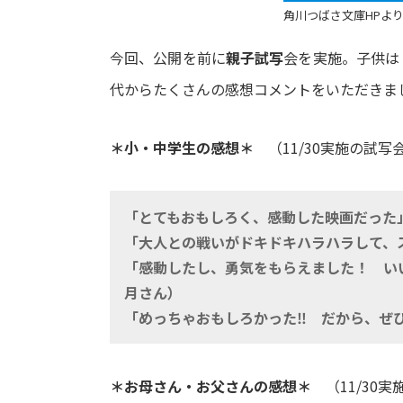
角川つばさ文庫HPよ
今回、公開を前に
親子試写
会を実施。子供は
代からたくさんの感想コメントをいただきま
＊小・中学生の感想＊
（11/30実施の試写
「とてもおもしろく、感動した映画だった
「大人との戦いがドキドキハラハラして、
「感動したし、勇気をもらえました！ い
月さん）
「めっちゃおもしろかった‼ だから、ぜひ
＊お母さん・お父さんの感想＊
（11/30