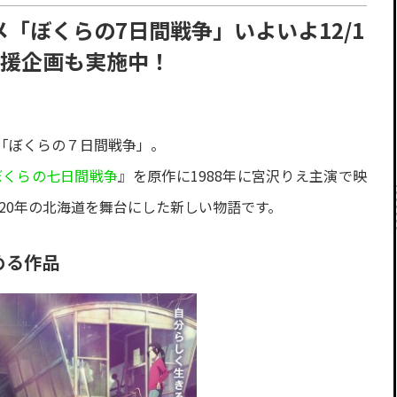
「ぼくらの7日間戦争」いよいよ12/1
応援企画も実施中！
「ぼくらの７日間戦争」。
ぼくらの七日間戦争
』を原作に1988年に宮沢りえ主演で映
020年の北海道を舞台にした新しい物語です。
める作品