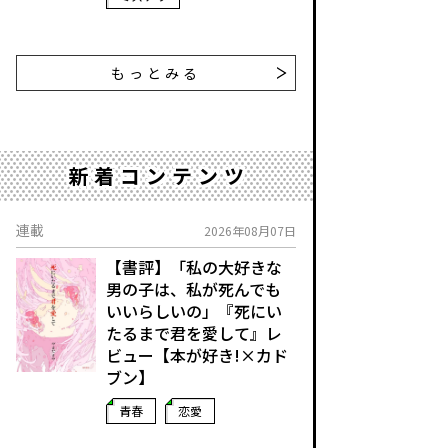
もっとみる
新着コンテンツ
連載
2026年08月07日
【書評】「私の大好きな
男の子は、私が死んでも
いいらしいの」――『死にい
たるまで君を愛して』レ
ビュー【本が好き!×カド
ブン】
青春
恋愛