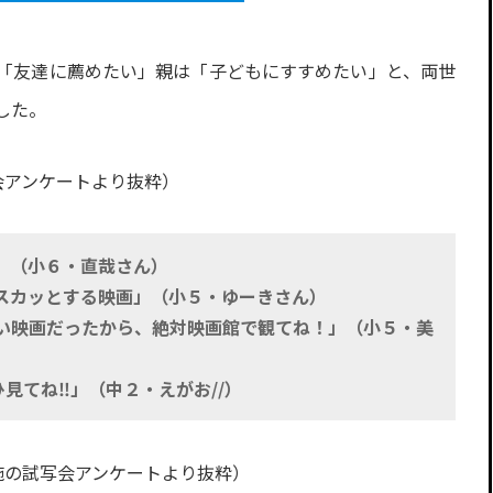
り
「友達に薦めたい」親は「子どもにすすめたい」と、両世
した。
会アンケートより抜粋）
」（小６・直哉さん）
スカッとする映画」（小５・ゆーきさん）
い映画だったから、絶対映画館で観てね！」（小５・美
見てね‼」（中２・えがお//）
実施の試写会アンケートより抜粋）