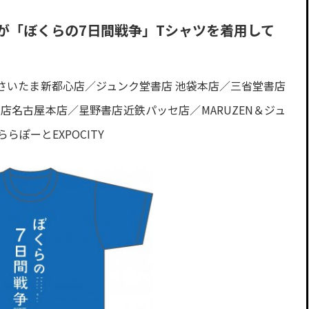
が「ぼくらの7日間戦争」Tシャツを着用して
さいたま新都心店／ジュンク堂書店 池袋本店／三省堂書店
店名古屋本店／星野書店近鉄パッセ店／MARUZEN＆ジュ
ららぽーとEXPOCITY