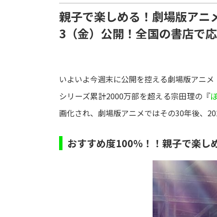
親子で楽しめる！劇場版アニメ
3（金）公開！全国の書店で
いよいよ今週末に公開を控える劇場版アニメ
シリーズ累計2000万部を超える宗田理の『
画化され、劇場版アニメではその30年後、2
おすすめ度100％！！親子で楽し