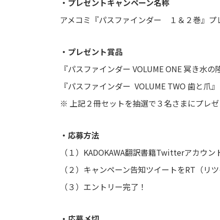
・プレゼントキャンペーン名称
アメコミ『パスファインダー １＆２巻』プレ
・プレゼント賞品
『パスファインダー VOLUME ONE 冥き水
『パスファインダー VOLUME TWO 歯と爪
※ 上記２冊セットを抽選で３名さまにプレゼ
・応募方法
（１）KADOKAWA翻訳書籍Twitterアカウン
（２）キャンペーン告知ツイートをRT（リ
（３）エントリー完了！
・応募〆切