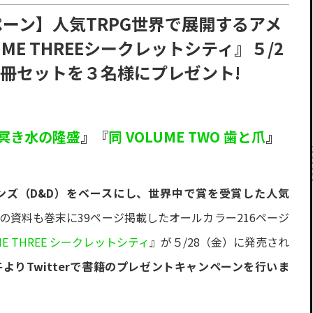
ンペーン】人気TRPG世界で展開するアメ
E THREEシークレットシティ』５/2
冊セットを３名様にプレゼント!
E 冥き水の隆盛
』『
同 VOLUME TWO 歯と爪
』
ンズ（D&D）をベースにし、世界中で賞を受賞した人気
Gの資料も巻末に39ページ掲載したオールカラー216ページ
E THREE シークレットシティ
』が５/28（金）に発売され
午よりTwitterで書籍のプレゼントキャンペーンを行いま