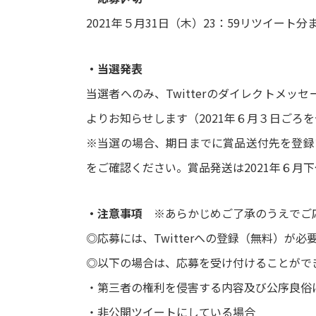
2021年５月31日（木）23：59リツイート分
・当選発表
当選者へのみ、Twitterのダイレクトメッセージ(
よりお知らせします（2021年６月３日ごろ
※当選の場合、期日までに賞品送付先を登録い
をご確認ください。賞品発送は2021年６月
・注意事項
※あらかじめご了承のうえでご
◎応募には、Twitterへの登録（無料）が必
◎以下の場合は、応募を受け付けることがで
・第三者の権利を侵害する内容及び公序良俗
・非公開ツイートにしている場合