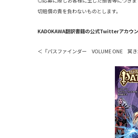
◎応募に際しお客様に生じた損害等につきま
切賠償の責を負わないものとします。
KADOKAWA翻訳書籍の公式Twitterアカ
＜『パスファインダー VOLUME ONE 冥