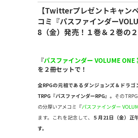
【Twitterプレゼントキャ
コミ『パスファインダーVOLUM
8（金）発売！１巻＆２巻の２
『
パスファインダー VOLUME ON
を２冊セットで！
全RPGの元祖であるダンジョンズ＆ドラゴ
TRPG『パスファインダーRPG』。
そのTRP
の分厚いアメコミ『
パスファインダー VOLUM
ます。これを記念して、
５月21日（金）正
す。