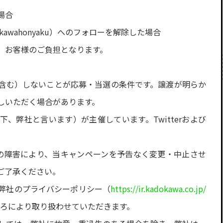
場合
awahonyaku）へのフォローを解除した場合
、お客様のご負担となります。
含む）しないことが応募・当選の条件です。譲渡が明らか
しいただく場合があります。
、弊社と言います）が主催しています。Twitterおよび
不測の障害により、当キャンペーンを予告なく変更・中止させ
ご了承ください。
弊社のプライバシーポリシー（
https://ir.kadokawa.co.jp/
ろにより取り扱わせていただきます。