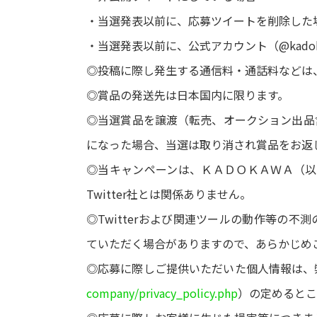
・当選発表以前に、応募ツイートを削除した
・当選発表以前に、公式アカウント（@kadok
◎投稿に際し発生する通信料・通話料などは
◎賞品の発送先は日本国内に限ります。
◎当選賞品を譲渡（転売、オークション出品
になった場合、当選は取り消され賞品をお返
◎当キャンペーンは、ＫＡＤＯＫＡＷＡ（以下
Twitter社とは関係ありません。
◎Twitterおよび関連ツールの動作等の
ていただく場合がありますので、あらかじめ
◎応募に際しご提供いただいた個人情報は、
company/privacy_policy.php
）の定めるとこ