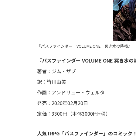
『パスファインダー VOLUME ONE 冥き水の隆盛』
『パスファインダー VOLUME ONE 冥き水
著者：ジム・ザブ
訳：皆川由美
作画：アンドリュー・ウェルタ
発売：2020年02月20日
定価：3300円（本体3000円+税）
人気TRPG「パスファインダー」のコミック