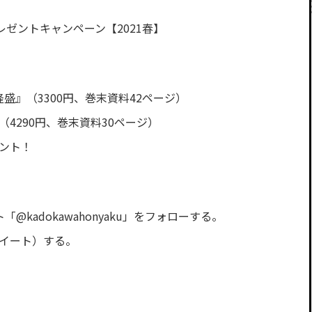
ゼントキャンペーン【2021春】
の隆盛』（3300円、巻末資料42ページ）
』（4290円、巻末資料30ページ）
ント！
ト「@kadokawahonyaku」をフォローする。
ツイート）する。