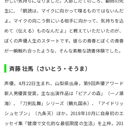
かしい気持ちになりました。入部したてのころ、顧問の先
生に、「朗読は、マイクに向かって喋るものではないんだ
よ。マイクの向こう側にいる相手に向かって、気持ちを込
めて〈伝える〉ものなんだよ」と教えていただいたのが、
ぼくの声優人生のスタートです。彼らの青春とぼくの青春
が一瞬触れ合ったような、そんな素敵な読書体験でした。
斉藤 壮馬（さいとう・そうま）
声優。4月22日生まれ、山梨県出身。第9回声優アワード
新人男優賞受賞。主な出演作品は「ピアノの森」（一ノ瀬
海）、「刀剣乱舞」シリーズ（鶴丸国永）、「アイドリッ
シュセブン」（九条天）ほか。2018年10月に自身初のエ
ッセイ集「健康で文化的な最低限度の生活」を上梓。201