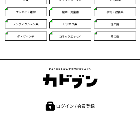
エッセイ・雑学
絵本・児童書
学術・教養系
ノンフィクション系
ビジネス系
怪と幽
ダ・ヴィンチ
コミックエッセイ
その他
ログイン / 会員登録