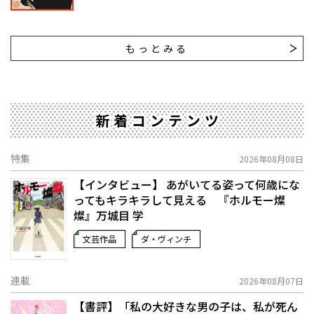
もっとみる
新着コンテンツ
特集
2026年08月08日
【インタビュー】 あがいてる姿って何歳にな
ってもキラキラして見える 『ホルモー燦
燦』万城目 学
文芸作品
ダ・ヴィンチ
連載
2026年08月07日
【書評】「私の大好きな男の子は、私が死ん