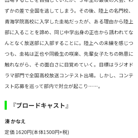
ずかの差で全国を逃してしまう。その後、陸上の名門校、
青海学院高校に入学した圭祐だったが、ある理由から陸上
部に入ることを諦め、同じ中学出身の正也から誘われてな
んとなく放送部に入部することに。陸上への未練を感じつ
つも、圭祐は正也や同級生の咲楽、先輩女子たちの熱意に
触れながら、その面白さに目覚めていく。目標はラジオド
ラマ部門で全国高校放送コンテスト出場。しかし、コンテ
スト応募を巡って部内で対立が起こり……。
『ブロードキャスト』
湊 かなえ
定価 1620円(本体1500円+税)