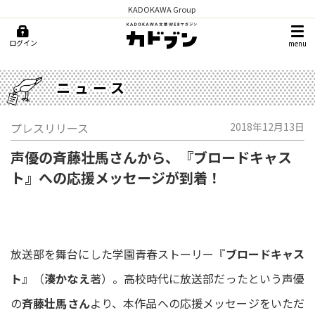
KADOKAWA Group
ログイン
menu
ニュース
プレスリリース
2018年12月13日
声優の斉藤壮馬さんから、『ブロードキャス
ト』への応援メッセージが到着！
放送部を舞台にした学園青春ストーリー『
ブロードキャス
ト
』（
湊かなえ
著）。高校時代に放送部だったという声優
の
斉藤壮馬さん
より、本作品への応援メッセージをいただ