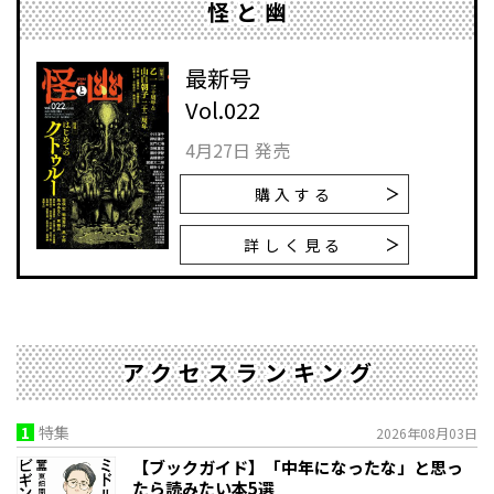
怪と幽
最新号
Vol.022
4月27日 発売
購入する
詳しく見る
アクセスランキング
1
特集
2026年08月03日
【ブックガイド】「中年になったな」と思っ
たら読みたい本5選