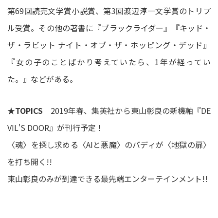
第69回読売文学賞小説賞、第3回渡辺淳一文学賞のトリプ
ル受賞。その他の著書に『ブラックライダー』『キッド・
ザ・ラビット ナイト・オブ・ザ・ホッピング・デッド』
『女の子のことばかり考えていたら、1年が経ってい
た。』などがある。
★TOPICS
2019年春、集英社から東山彰良の新機軸『DE
VIL'S DOOR』が刊行予定！
〈魂〉を探し求める〈AIと悪魔〉のバディが〈地獄の扉〉
を打ち開く!!
東山彰良のみが到達できる最先端エンターテインメント!!