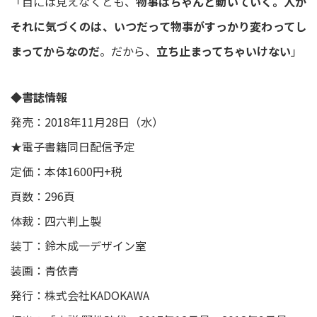
「目には見えなくとも、
物事はちゃんと動いていく。人が
それに気づくのは、いつだって物事がすっかり変わってし
まってからなのだ
。だから、
立ち止まってちゃいけない
」
◆書誌情報
発売：2018年11月28日（水）
★電子書籍同日配信予定
定価：本体1600円+税
頁数：296頁
体裁：四六判上製
装丁：鈴木成一デザイン室
装画：青依青
発行：株式会社KADOKAWA