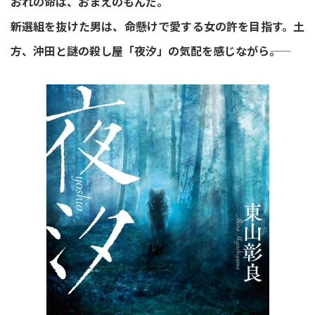
おれの命は、おまえのもんだ。
新選組を抜けた男は、命懸けで愛する女の許を目指す。土
方、沖田と謎の殺し屋「夜汐」の気配を感じながら――。