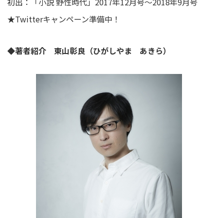
初出：「小説 野性時代」2017年12月号～2018年9月号
★Twitterキャンペーン準備中！
◆著者紹介 東山彰良（ひがしやま あきら）