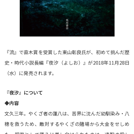
『流』で直木賞を受賞した東山彰良氏が、初めて挑んだ歴
史・時代小説長編『夜汐（よしお）』が2018年11月28日
（水）に発売されます。
『夜汐』について
◆内容
文久三年。やくざ者の蓮八は、苦界に沈んだ幼馴染み・八
穂を救うため、敵対するやくざの賭場から大金をせしめ