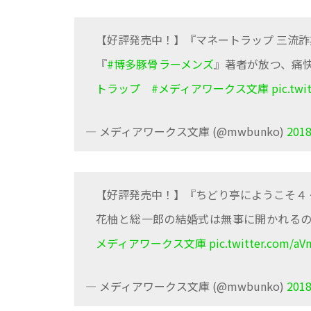
【好評発売中！】『マネートラップ 三流
『
#博多豚骨ラーメンズ
』著者が放つ、痛
トラップ
#メディアワークス文庫
pic.tw
— メディアワークス文庫 (@mwbunko)
201
【好評発売中！】『ちどり亭にようこそ４
花柚と総一郎の結婚式は無事に開かれるのか
メディアワークス文庫
pic.twitter.com/aV
— メディアワークス文庫 (@mwbunko)
201