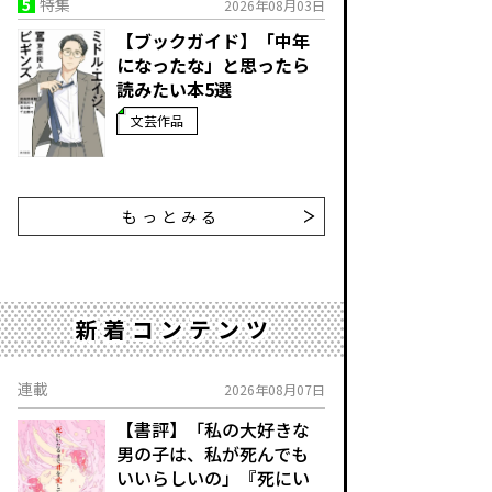
5
特集
2026年08月03日
【ブックガイド】「中年
になったな」と思ったら
読みたい本5選
文芸作品
もっとみる
新着コンテンツ
連載
2026年08月07日
【書評】「私の大好きな
男の子は、私が死んでも
いいらしいの」――『死にい