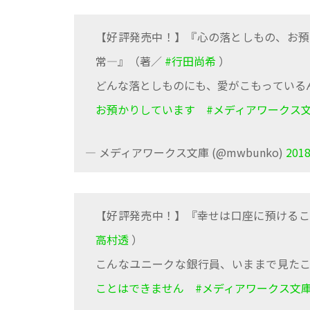
【好評発売中！】『心の落としもの、お預
常―』（著／
#行田尚希
）
どんな落としものにも、愛がこもっている
お預かりしています
#メディアワークス
— メディアワークス文庫 (@mwbunko)
201
【好評発売中！】『幸せは口座に預けるこ
高村透
）
こんなユニークな銀行員、いままで見た
ことはできません
#メディアワークス文