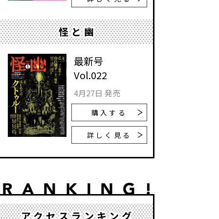
怪と幽
最新号
Vol.022
4月27日 発売
購入する
詳しく見る
アクセスランキング