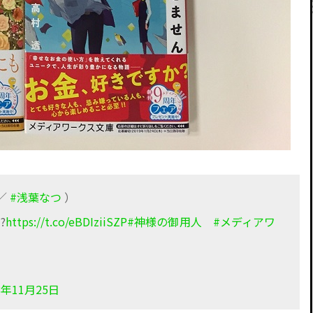
／
#浅葉なつ
）
?
https://t.co/eBDIziiSZP
#神様の御用人
#メディアワ
8年11月25日