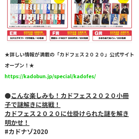
★詳しい情報が満載の「カドフェス２０２０」公式サイト
オープン！★
https://kadobun.jp/special/kadofes/
●
こんな楽しみも！カドフェス２０２０小冊
子で謎解きに挑戦！
カドフェス２０２０に仕掛けられた謎を解き
明かせ！
#カドナゾ2020