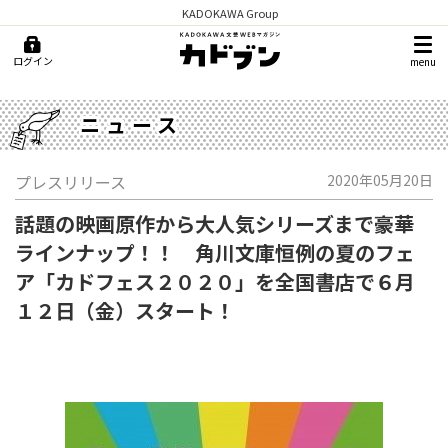
KADOKAWA Group
ログイン
menu
ニュース
プレスリリース
2020年05月20日
話題の映画原作から大人気シリーズまで豪華
ラインナップ！！ 角川文庫恒例の夏のフェ
ア「カドフェス２０２０」を全国書店で６月
１２日（金）スタート！