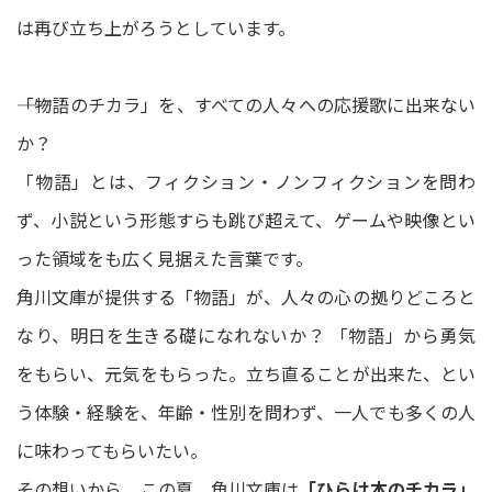
は再び立ち上がろうとしています。
――「物語のチカラ」を、すべての人々への応援歌に出来ない
か？
「物語」とは、フィクション・ノンフィクションを問わ
ず、小説という形態すらも跳び超えて、ゲームや映像とい
った領域をも広く見据えた言葉です。
角川文庫が提供する「物語」が、人々の心の拠りどころと
なり、明日を生きる礎になれないか？ 「物語」から勇気
をもらい、元気をもらった。立ち直ることが出来た、とい
う体験・経験を、年齢・性別を問わず、一人でも多くの人
に味わってもらいたい。
その想いから、この夏、角川文庫は
「ひらけ本のチカラ」