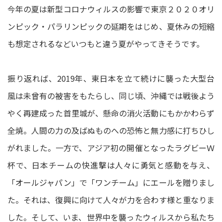
今年の夏は新型コロナウィルスの影響で東京２０２０オリ
ンピック・パラリンピックの延期をはじめ、夏休みの短縮
も想定されるなどいつもと違う夏がやってきそうです。
振り返れば、2019年、東日本を立て続けに襲った大型台
風は未曾有の被害をもたらし、同じ頃、沖縄では戦後よう
やく再建成った首里城が、懸命の消火活動にもかかわらず
全焼。人間の力の及ばぬものへの恐怖と無力感に打ちひし
がれました。一方で、アジア初の開催となったラグビーＷ
杯で、日本チームの快進撃は人々に勇気と感動を与え、
「オールジャパン」で「ワンチーム」にエールを贈りまし
た。それは、復興に向けて人々が力を合わす様と重なりま
した。そして、いま、世界中を襲ったウィルスから私たち