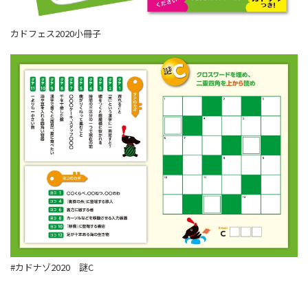
カドフェス2020小冊子
#カドナゾ2020 謎C