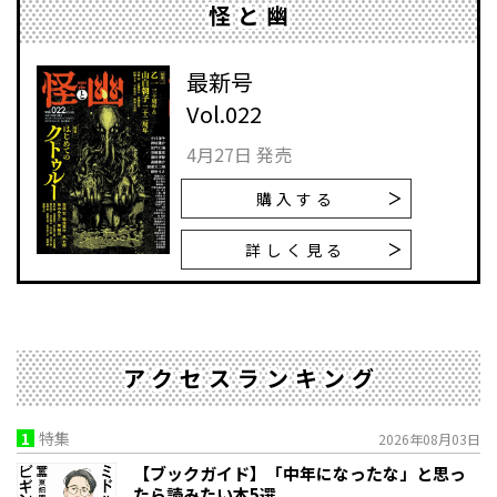
怪と幽
最新号
Vol.022
4月27日 発売
購入する
詳しく見る
アクセスランキング
1
特集
2026年08月03日
【ブックガイド】「中年になったな」と思っ
たら読みたい本5選