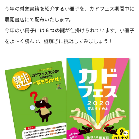
今年の対象書籍を紹介する小冊子を、カドフェス期間中に
展開書店にて配布いたします。
今年の小冊子には
６つの謎
が仕掛けられています。小冊子
をよ～く読んで、謎解きに挑戦してみましょう！