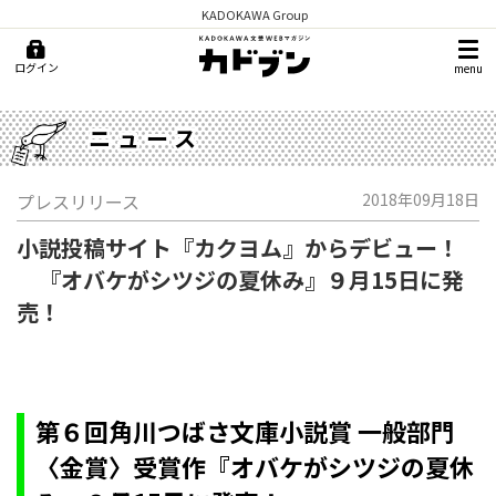
KADOKAWA Group
ログイン
menu
ニュース
プレスリリース
2018年09月18日
小説投稿サイト『カクヨム』からデビュー！
『オバケがシツジの夏休み』９月15日に発
売！
第６回角川つばさ文庫小説賞 一般部門
〈金賞〉受賞作『オバケがシツジの夏休