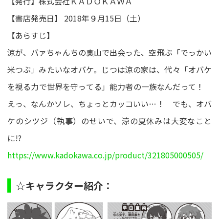
【発行】株式会社ＫＡＤＯＫＡＷＡ
【書店発売日】 2018年９月15日（土）
【あらすじ】
涼が、バァちゃんちの裏山で出会った、空飛ぶ「でっかい
米つぶ」みたいなオバケ。じつは涼の家は、代々「オバケ
を視る力で世界を守ってる」能力者の一族なんだって！
えっ、なんかソレ、ちょっとカッコいい…！ でも、オバ
ケのシツジ（執事）のせいで、涼の夏休みは大変なこと
に!?
https://www.kadokawa.co.jp/product/321805000505/
☆キャラクター紹介：