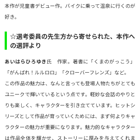
本作が児童書デビュー作。バイクに乗って温泉に行くのが
好き。
☆選考委員の先生方から寄せられた、本作へ
の選評より
あいはらひろゆき
氏 作家。著書に「くまのがっこう」
「がんばれ！ルルロロ」「クローバーフレンズ」など。
この作品の魅力は、なんと言っても登場人物たちがとても
ユニークで輝いているという点です。軽妙な会話のやりと
りも楽しく、キャラクターを引き立てています。ヒットシ
リーズとして作品が育っていくためには、まず何よりキャ
ラクターの魅力が重要になります。魅力的なキャラクター
は作品全体を輝かせ、ストーリーに厚みを与えてくれま