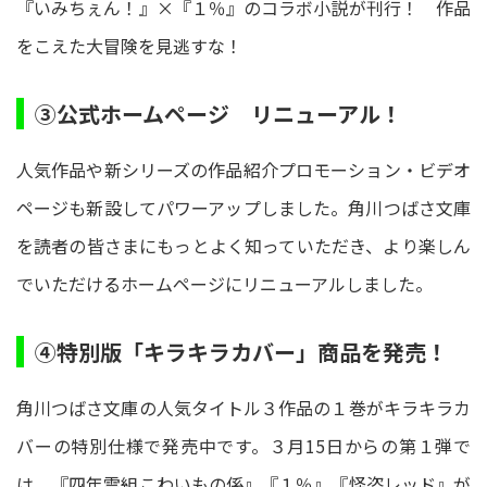
『いみちぇん！』×『１％』のコラボ小説が刊行！ 作品
をこえた大冒険を見逃すな！
③公式ホームページ リニューアル！
人気作品や新シリーズの作品紹介プロモーション・ビデオ
ページも新設してパワーアップしました。角川つばさ文庫
を読者の皆さまにもっとよく知っていただき、より楽しん
でいただけるホームページにリニューアルしました。
④特別版「キラキラカバー」商品を発売！
角川つばさ文庫の人気タイトル３作品の１巻がキラキラカ
バーの特別仕様で発売中です。３月15日からの第１弾で
は、『四年霊組こわいもの係』『１％』『怪盗レッド』が