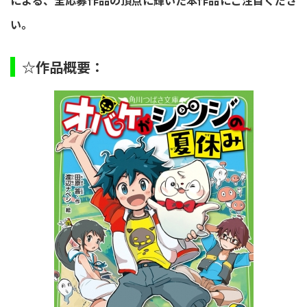
による、全応募作品の頂点に輝いた本作品にご注目くださ
い。
☆作品概要：