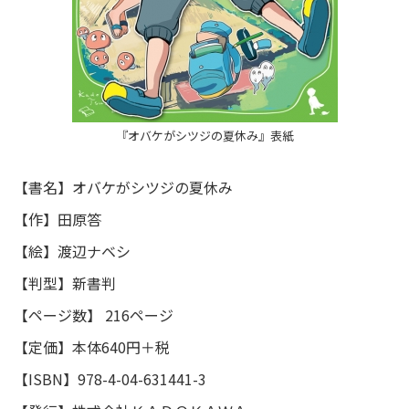
『オバケがシツジの夏休み』表紙
【書名】オバケがシツジの夏休み
【作】田原答
【絵】渡辺ナベシ
【判型】新書判
【ページ数】 216ページ
【定価】本体640円＋税
【ISBN】978-4-04-631441-3