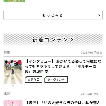
もっとみる
新着コンテンツ
特集
2026年08月08日
【インタビュー】 あがいてる姿って何歳にな
ってもキラキラして見える 『ホルモー燦
燦』万城目 学
文芸作品
ダ・ヴィンチ
連載
2026年08月07日
【書評】「私の大好きな男の子は、私が死ん