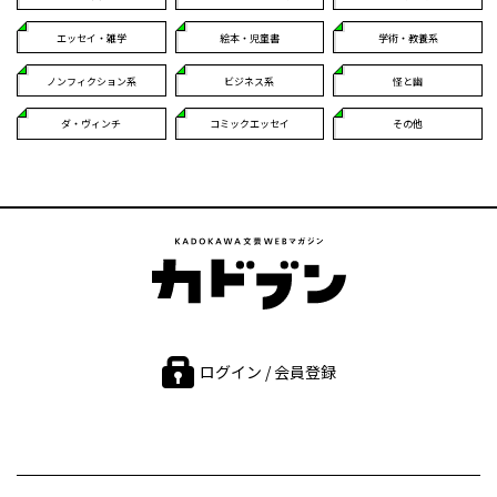
エッセイ・雑学
絵本・児童書
学術・教養系
ノンフィクション系
ビジネス系
怪と幽
ダ・ヴィンチ
コミックエッセイ
その他
ログイン / 会員登録