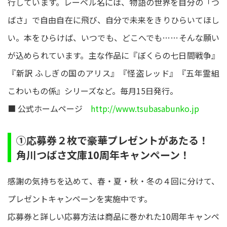
行しています。レーベル名には、物語の世界を自分の「つ
ばさ」で自由自在に飛び、自分で未来をきりひらいてほし
い。本をひらけば、いつでも、どこへでも……そんな願い
が込められています。主な作品に『ぼくらの七日間戦争』
『新訳 ふしぎの国のアリス』『怪盗レッド』『五年霊組
こわいもの係』シリーズなど。毎月15日発行。
■ 公式ホームページ
http://www.tsubasabunko.jp
①応募券２枚で豪華プレゼントがあたる！
角川つばさ文庫10周年キャンペーン！
感謝の気持ちを込めて、春・夏・秋・冬の４回に分けて、
プレゼントキャンペーンを実施中です。
応募券と詳しい応募方法は商品に巻かれた10周年キャンペ