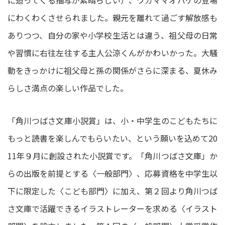
にわくわくさせられました。親元を離れて過ごす解放感も
ありつつ、自分の家や小学校生活とは違う、祖父母の日常
や習慣に右往左往する主人公涼くんがかわいかった。大騒
動をきっかけに祖父母と孫の関係がさらに深まる、夏休み
らしさ満点の楽しい作品でした。
「角川つばさ文庫小説賞」は、小・中学生のこどもたちに
もっと読書を楽しんでもらいたい、という願いを込めて20
11年９月に創設された小説賞です。「角川つばさ文庫」か
らの出版を前提とする〈一般部門〉、応募資格を中学生以
下に限定した〈こども部門〉に加え、第２回より角川つば
さ文庫で活躍できるイラストレーターを求める〈イラスト