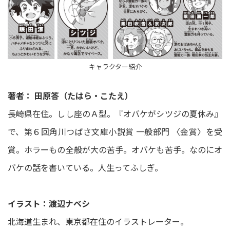
キャラクター紹介
著者： 田原答（たはら・こたえ）
長崎県在住。しし座のＡ型。『オバケがシツジの夏休み』
で、第６回角川つばさ文庫小説賞 一般部門 〈金賞〉を受
賞。ホラーもの全般が大の苦手。オバケも苦手。なのにオ
バケの話を書いている。人生ってふしぎ。
イラスト：渡辺ナベシ
北海道生まれ、東京都在住のイラストレーター。