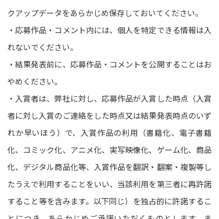
クアップデータをあらかじめ保存しておいてください。
・応募作品・コメント内には、個人を特定できる情報は入
れないでください。
・結果発表前に、応募作品・コメントを公開することはお
やめください。
・入賞者は、弊社に対し、応募作品が入賞した時点（入賞
者に対し入賞のご連絡をした時点又は結果発表時点のいず
れか早いほう）で、入賞作品の利用（書籍化、電子書籍
化、コミック化、アニメ化、実写映像化、ゲーム化、商品
化、デジタル商品化等、入賞作品を翻訳・翻案・複製等し
たうえで利用することをいい、当該利用を第三者に再許諾
すること等を含みます。以下同じ）を独占的に許諾するこ
とにつき、あらかじめご承諾いただくものとします。ま