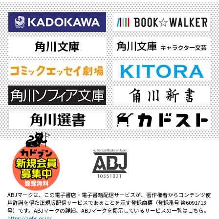
ABJマークは、この電子書店・電子書籍配信サービスが、著作権者からコンテンツ使
用許諾を得た正規版配信サービスであることを示す登録商標（登録番号 第6091713
号）です。ABJマークの詳細、ABJマークを掲示しているサービスの一覧はこちら。
https://aebs.or.jp/