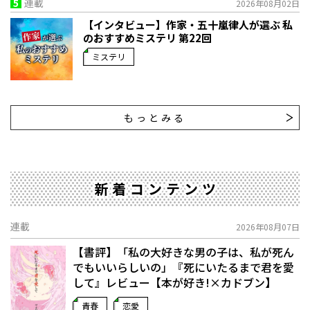
5
連載
2026年08月02日
【インタビュー】作家・五十嵐律人が選ぶ 私
のおすすめミステリ 第22回
ミステリ
もっとみる
新着コンテンツ
連載
2026年08月07日
【書評】「私の大好きな男の子は、私が死ん
でもいいらしいの」――『死にいたるまで君を愛
して』レビュー【本が好き!×カドブン】
青春
恋愛