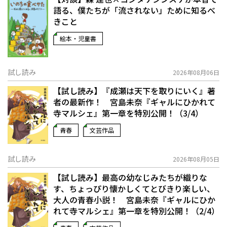
語る、僕たちが「流されない」ために知るべ
きこと
絵本・児童書
試し読み
2026年08月06日
【試し読み】『成瀬は天下を取りにいく』著
者の最新作！ 宮島未奈『ギャルにひかれて
寺マルシェ』第一章を特別公開！（3/4）
青春
文芸作品
試し読み
2026年08月05日
【試し読み】最高の幼なじみたちが織りな
す、ちょっぴり懐かしくてとびきり楽しい、
大人の青春小説！ 宮島未奈『ギャルにひか
れて寺マルシェ』第一章を特別公開！（2/4）