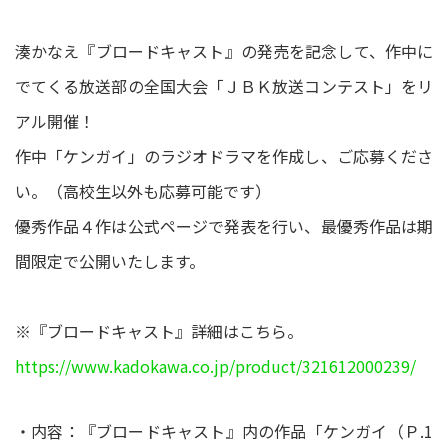
湊かなえ『ブロードキャスト』の発売を記念して、作中に
でてくる放送部の全国大会「ＪＢＫ放送コンテスト」をリ
アル開催！
作中「ケンガイ」のラジオドラマを作成し、ご応募くださ
い。（高校生以外も応募可能です）
優秀作品４作は公式ページで発表を行い、最優秀作品は期
間限定で公開いたします。
※『ブロードキャスト』詳細はこちら。
https://www.kadokawa.co.jp/product/321612000239/
・内容：『ブロードキャスト』内の作品「ケンガイ（Ｐ.1