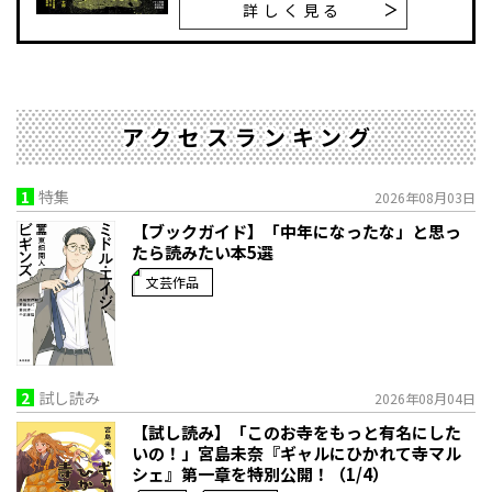
詳しく見る
アクセスランキング
1
特集
2026年08月03日
【ブックガイド】「中年になったな」と思っ
たら読みたい本5選
文芸作品
2
試し読み
2026年08月04日
【試し読み】「このお寺をもっと有名にした
いの！」宮島未奈『ギャルにひかれて寺マル
シェ』第一章を特別公開！（1/4）