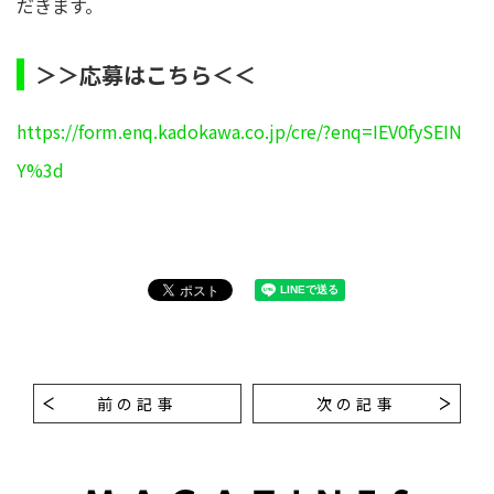
だきます。
＞＞応募はこちら＜＜
https://form.enq.kadokawa.co.jp/cre/?enq=IEV0fySEIN
Y%3d
前の記事
次の記事