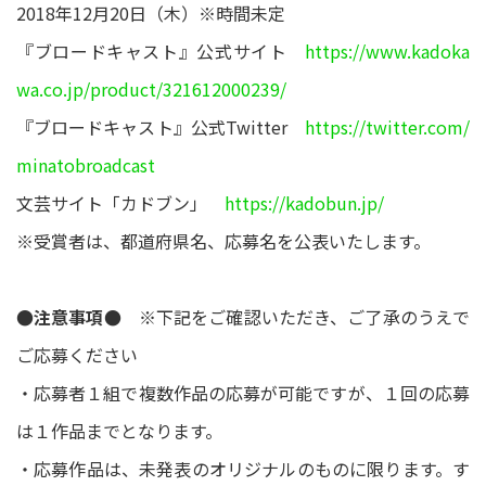
2018年12月20日（木）※時間未定
『ブロードキャスト』公式サイト
https://www.kadoka
wa.co.jp/product/321612000239/
『ブロードキャスト』公式Twitter
https://twitter.com/
minatobroadcast
文芸サイト「カドブン」
https://kadobun.jp/
※受賞者は、都道府県名、応募名を公表いたします。
●注意事項●
※下記をご確認いただき、ご了承のうえで
ご応募ください
・応募者１組で複数作品の応募が可能ですが、１回の応募
は１作品までとなります。
・応募作品は、未発表のオリジナルのものに限ります。す