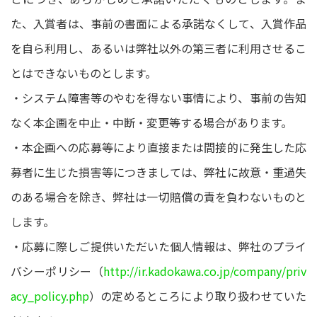
た、入賞者は、事前の書面による承諾なくして、入賞作品
を自ら利用し、あるいは弊社以外の第三者に利用させるこ
とはできないものとします。
・システム障害等のやむを得ない事情により、事前の告知
なく本企画を中止・中断・変更等する場合があります。
・本企画への応募等により直接または間接的に発生した応
募者に生じた損害等につきましては、弊社に故意・重過失
のある場合を除き、弊社は一切賠償の責を負わないものと
します。
・応募に際しご提供いただいた個人情報は、弊社のプライ
バシーポリシー（
http://ir.kadokawa.co.jp/company/priv
acy_policy.php
）の定めるところにより取り扱わせていた