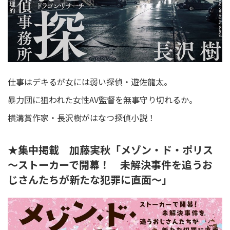
仕事はデキるが女には弱い探偵・遊佐龍太。
暴力団に狙われた女性AV監督を無事守り切れるか。
横溝賞作家・長沢樹がはなつ探偵小説！
★集中掲載 加藤実秋「メゾン・ド・ポリス
～ストーカーで開幕！ 未解決事件を追うお
じさんたちが新たな犯罪に直面～」