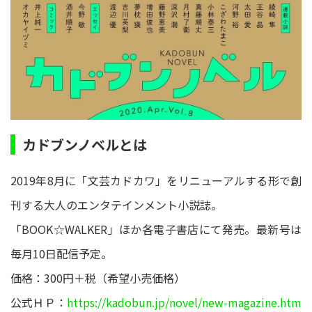
カドブンノベルとは
2019年8月に「文芸カドカワ」をリニューアルする形で創
刊する大人のエンタテインメント小説誌。
「BOOK☆WALKER」ほか各電子書店にて発売。最新号は
毎月10日配信予定。
価格：300円＋税（希望小売価格）
公式ＨＰ：
https://kadobun.jp/novel/new-magazine.htm