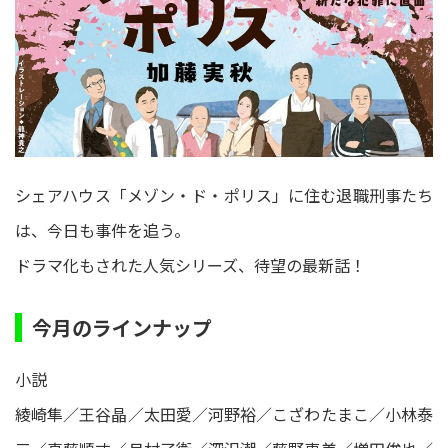
シェアハウス「メゾン・ド・ポリス」に住む退職刑事たち
は、今日も事件を追う。
ドラマ化もされた人気シリーズ、待望の最新話！
今月のラインナップ
小説
綾崎隼／王谷晶／太田愛／河野裕／こざわたまこ／小林泰