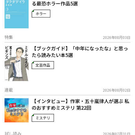
る最恐ホラー作品5選
ホラー
特集
2026年08月03日
【ブックガイド】「中年になったな」と思っ
たら読みたい本5選
文芸作品
連載
2026年08月02日
【インタビュー】作家・五十嵐律人が選ぶ 私
のおすすめミステリ 第22回
ミステリ
試し読み
2026年07月31日