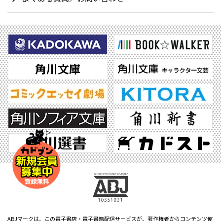
ABJマークは、この電子書店・電子書籍配信サービスが、著作権者からコンテンツ使