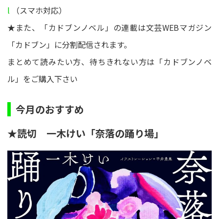
l
（スマホ対応）
★また、「カドブンノベル」の連載は文芸WEBマガジン
「カドブン」に分割配信されます。
まとめて読みたい方、待ちきれない方は「カドブンノベ
ル」をご購入下さい
今月のおすすめ
★読切 一木けい「奈落の踊り場」