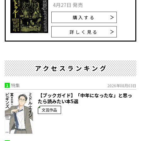
4月27日 発売
購入する
詳しく見る
アクセスランキング
1
特集
2026年08月03日
【ブックガイド】「中年になったな」と思っ
たら読みたい本5選
文芸作品