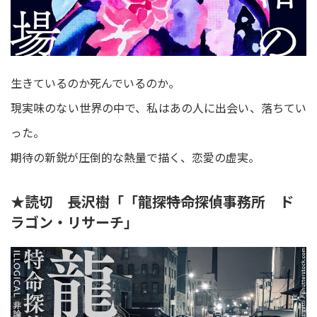
生きているのか死んでいるのか。
現実味のない世界の中で、私はあの人に出会い、落ちてい
った。
期待の新鋭が圧倒的な熱量で描く、恋愛の虚実。
★読切 長沢樹「「龍探――特命探偵事務所 ド
ラゴン・リサーチ」