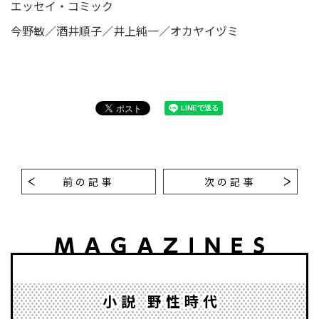
エッセイ・コミック
今野敏／酒井順子／井上純一／オカヤイヅミ
前の記事
次の記事
小説 野性時代