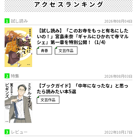
アクセスランキング
1
試し読み
2026年08月04日
【試し読み】「このお寺をもっと有名にした
いの！」宮島未奈『ギャルにひかれて寺マル
シェ』第一章を特別公開！（1/4）
青春
文芸作品
2
特集
2026年08月03日
【ブックガイド】「中年になったな」と思っ
たら読みたい本5選
文芸作品
3
レビュー
2022年10月17日