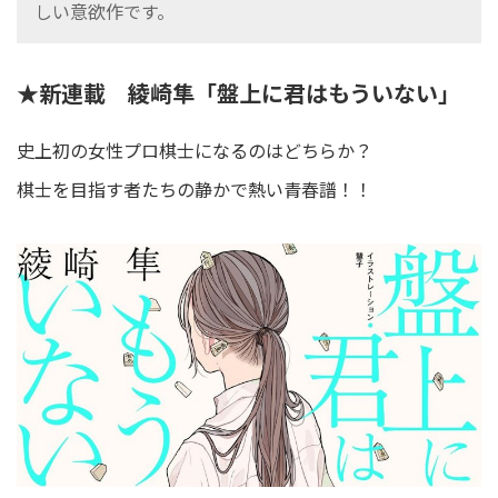
しい意欲作です。
★新連載 綾崎隼「盤上に君はもういない」
史上初の女性プロ棋士になるのはどちらか？
棋士を目指す者たちの静かで熱い青春譜！！