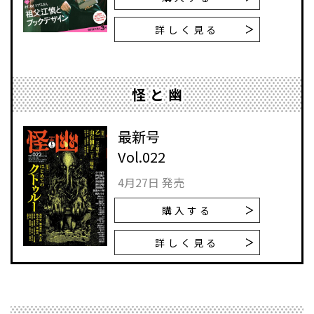
詳しく見る
怪と幽
最新号
Vol.022
4月27日 発売
購入する
詳しく見る