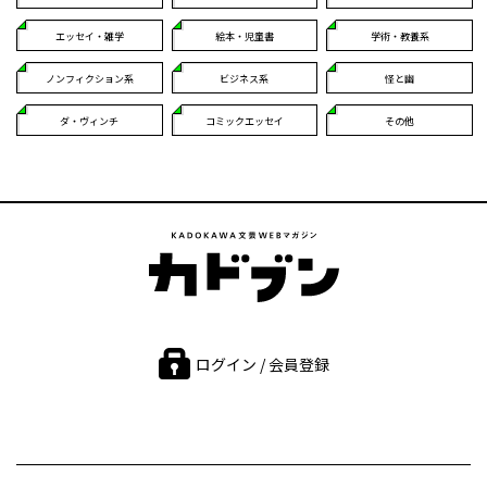
エッセイ・雑学
絵本・児童書
学術・教養系
ノンフィクション系
ビジネス系
怪と幽
ダ・ヴィンチ
コミックエッセイ
その他
ログイン / 会員登録