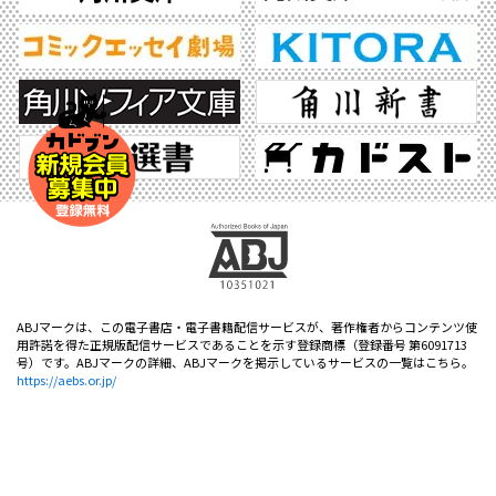
ABJマークは、この電子書店・電子書籍配信サービスが、著作権者からコンテンツ使
用許諾を得た正規版配信サービスであることを示す登録商標（登録番号 第6091713
号）です。ABJマークの詳細、ABJマークを掲示しているサービスの一覧はこちら。
https://aebs.or.jp/
©2026 KADOKAWA All Rights Reserved.