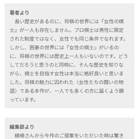
著者より
長い歴史があるのに、将棋の世界には『女性の棋
士』が一人も存在しません。プロ棋士は男性に限定
された制度ではなく、女性でも同じ条件でなれます。
しかし、囲碁の世界には『女性の棋士』がいるの
に、将棋の世界には歴史上一人もいないのです。どう
してだろうと思うのと同時に、そんな歴史を知りな
がら、棋士を目指す女性は本当に格好良いと思いま
した。将棋の魅力に囚われた〈女性たちの闘いの物
語〉である本作が、一人でも多くの方に届くよう願
っています。
編集部より
綾崎さんから今作のご提案をいただいた時は驚き