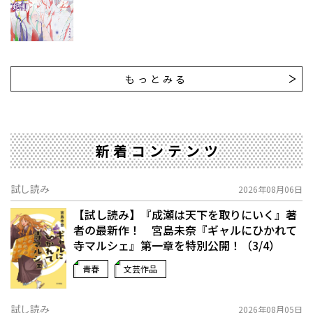
もっとみる
新着コンテンツ
試し読み
2026年08月06日
【試し読み】『成瀬は天下を取りにいく』著
者の最新作！ 宮島未奈『ギャルにひかれて
寺マルシェ』第一章を特別公開！（3/4）
青春
文芸作品
試し読み
2026年08月05日