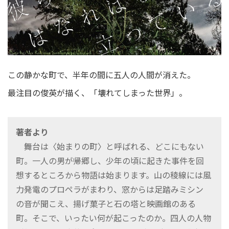
この静かな町で、半年の間に五人の人間が消えた。
最注目の俊英が描く、「壊れてしまった世界」。
著者より
舞台は〈始まりの町〉と呼ばれる、どこにもない
町。一人の男が帰郷し、少年の頃に起きた事件を回
想するところから物語は始まります。山の稜線には風
力発電のプロペラがまわり、窓からは足踏みミシン
の音が聞こえ、揚げ菓子と石の塔と映画館のある
町。そこで、いったい何が起こったのか。四人の人物