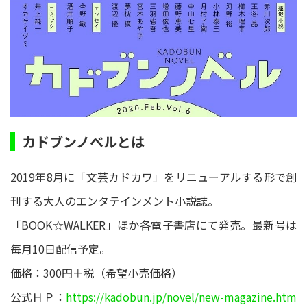
カドブンノベルとは
2019年8月に「文芸カドカワ」をリニューアルする形で創
刊する大人のエンタテインメント小説誌。
「BOOK☆WALKER」ほか各電子書店にて発売。最新号は
毎月10日配信予定。
価格：300円＋税（希望小売価格）
公式ＨＰ：
https://kadobun.jp/novel/new-magazine.htm