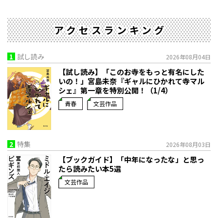
アクセスランキング
1
試し読み
2026年08月04日
【試し読み】「このお寺をもっと有名にした
いの！」宮島未奈『ギャルにひかれて寺マル
シェ』第一章を特別公開！（1/4）
青春
文芸作品
2
特集
2026年08月03日
【ブックガイド】「中年になったな」と思っ
たら読みたい本5選
文芸作品