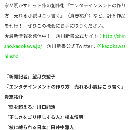
家が明かすヒット作の創作術『エンタテインメントの作り
方 売れる小説はこう書く』（貴志祐介）など、計６作品
を刊行！ ぜひこの機会にお手に取りください。
★最新情報を発信中！ 角川新書公式サイト：
http://shin
sho.kadokawa.jp/
角川新書公式Twitter：
＠kadokawas
hinsho
『新聞記者』望月衣塑子
『エンタテインメントの作り方 売れる小説はこう書く』
貴志祐介
『壁を超える』川口能活
『正しさをゴリ押しする人』榎本博明
『核に縛られる日本』田井中雅人