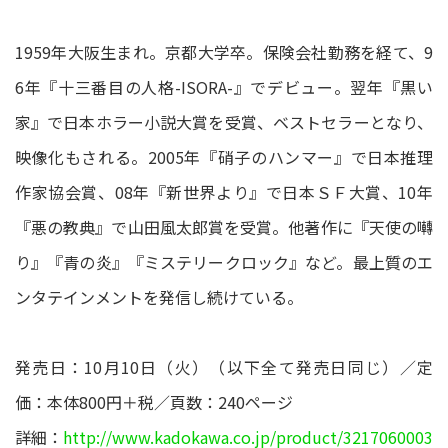
1959年大阪生まれ。京都大学卒。保険会社勤務を経て、9
6年『十三番目の人格-ISORA-』でデビュー。翌年『黒い
家』で日本ホラー小説大賞を受賞、ベストセラーとなり、
映像化もされる。2005年『硝子のハンマー』で日本推理
作家協会賞、08年『新世界より』で日本ＳＦ大賞、10年
『悪の教典』で山田風太郎賞を受賞。他著作に『天使の囀
り』『青の炎』『ミステリークロック』など。最上質のエ
ンタテインメントを発信し続けている。
発売日：10月10日（火）（以下全て発売日同じ）／定
価：本体800円＋税／頁数：240ページ
詳細：
http://www.kadokawa.co.jp/product/3217060003