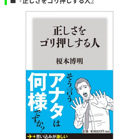
■『正しさをゴリ押しする人』