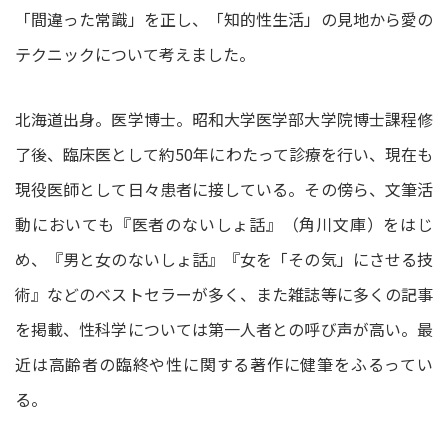
「間違った常識」を正し、「知的性生活」の見地から愛の
テクニックについて考えました。
北海道出身。医学博士。昭和大学医学部大学院博士課程修
了後、臨床医として約50年にわたって診療を行い、現在も
現役医師として日々患者に接している。その傍ら、文筆活
動においても『医者のないしょ話』（角川文庫）をはじ
め、『男と女のないしょ話』『女を「その気」にさせる技
術』などのベストセラーが多く、また雑誌等に多くの記事
を掲載、性科学については第一人者との呼び声が高い。最
近は高齢者の臨終や性に関する著作に健筆をふるってい
る。