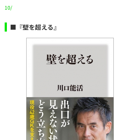
10/
■『壁を超える』