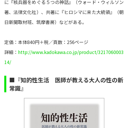
に『核兵器をめぐる５つの神話』（ウォード・ウィルソン
著、法律文化社）、共著に『ヒロシマに来た大統領』（朝
日新聞取材班、筑摩書房）などがある。
定価：本体840円＋税／頁数：256ページ
詳細：
http://www.kadokawa.co.jp/product/3217060003
14/
■『知的性生活 医師が教える大人の性の新
常識』