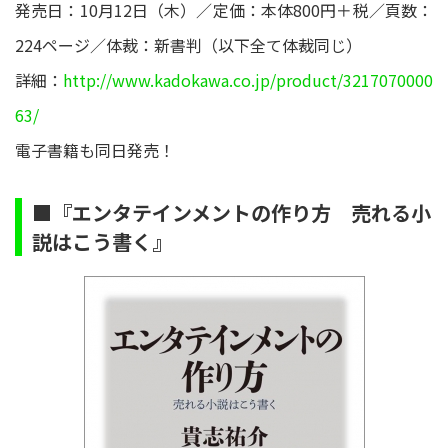
発売日：10月12日（木）／定価：本体800円＋税／頁数：
224ページ／体裁：新書判（以下全て体裁同じ）
詳細：
http://www.kadokawa.co.jp/product/3217070000
63/
電子書籍も同日発売！
■『エンタテインメントの作り方 売れる小
説はこう書く』