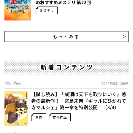
のおすすめミステリ 第22回
ミステリ
もっとみる
新着コンテンツ
試し読み
2026年08月06日
【試し読み】『成瀬は天下を取りにいく』著
者の最新作！ 宮島未奈『ギャルにひかれて
寺マルシェ』第一章を特別公開！（3/4）
青春
文芸作品