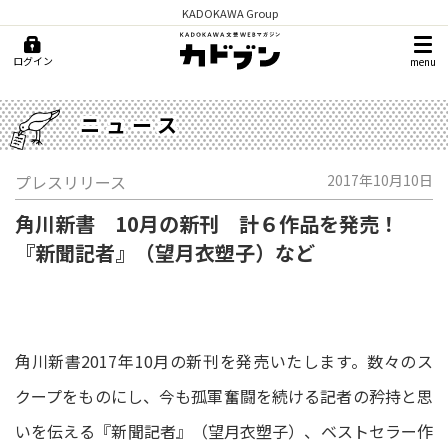
KADOKAWA Group
ログイン
menu
ニュース
プレスリリース
2017年10月10日
角川新書 10月の新刊 計６作品を発売！
『新聞記者』（望月衣塑子）など
角川新書2017年10月の新刊を発売いたします。数々のス
クープをものにし、今も孤軍奮闘を続ける記者の矜持と思
いを伝える『新聞記者』（望月衣塑子）、ベストセラー作