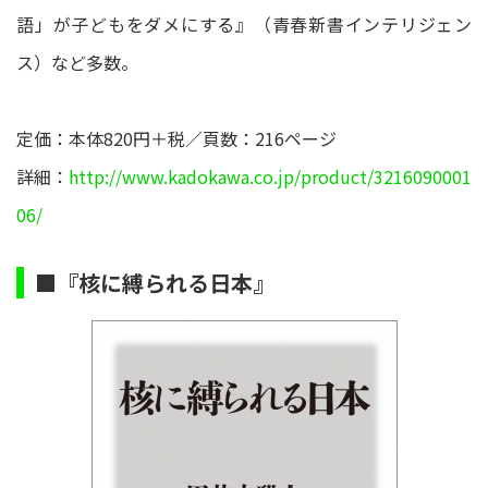
語」が子どもをダメにする』（青春新書インテリジェン
ス）など多数。
定価：本体820円＋税／頁数：216ページ
詳細：
http://www.kadokawa.co.jp/product/3216090001
06/
■『核に縛られる日本』