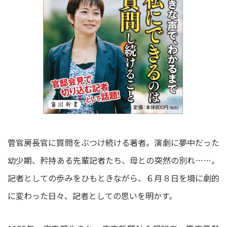
菅官房長官に質問をぶつけ続ける著者。演劇に夢中だった
幼少期、矜持ある先輩記者たち、母との突然の別れ……。
記者としての歩みをひもときながら、６月８日を境に劇的
に変わった日々、記者としての思いを明かす。