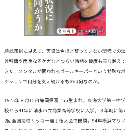
順風満帆に見えて、実際は今ほど整っていない環境での海
外移籍や度重なるケガなどつらい時期を幾度も乗り越えて
きた。メンタルが問われるゴールキーパーという特殊なポ
ジションで自分を支え続けるものは何なのか。
1975年８月15日静岡県富士市生まれ。東海大学第一中学
校から91年に清水市立商業高等学校に入学。３年時に第7
2回全国高校サッカー選手権大会で優勝。94年横浜マリノ