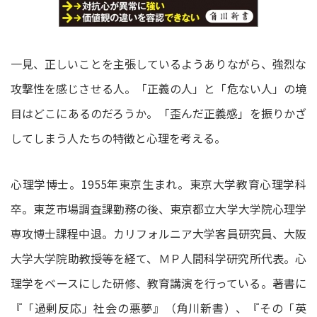
一見、正しいことを主張しているようありながら、強烈な
攻撃性を感じさせる人。「正義の人」と「危ない人」の境
目はどこにあるのだろうか。「歪んだ正義感」を振りかざ
してしまう人たちの特徴と心理を考える。
心理学博士。1955年東京生まれ。東京大学教育心理学科
卒。東芝市場調査課勤務の後、東京都立大学大学院心理学
専攻博士課程中退。カリフォルニア大学客員研究員、大阪
大学大学院助教授等を経て、ＭＰ人間科学研究所代表。心
理学をベースにした研修、教育講演を行っている。著書に
『「過剰反応」社会の悪夢』（角川新書）、『その「英