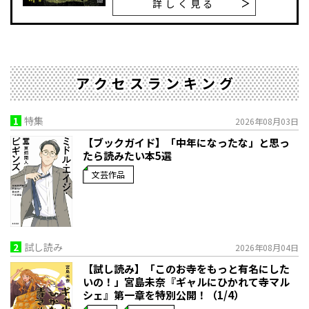
詳しく見る
アクセスランキング
1
特集
2026年08月03日
【ブックガイド】「中年になったな」と思っ
たら読みたい本5選
文芸作品
2
試し読み
2026年08月04日
【試し読み】「このお寺をもっと有名にした
いの！」宮島未奈『ギャルにひかれて寺マル
シェ』第一章を特別公開！（1/4）