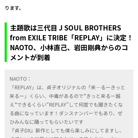
ります。
主題歌は三代目 J SOUL BROTHERS
from EXILE TRIBE「REPLAY」に決定！
NAOTO、小林直己、岩田剛典からのコ
メントが到着
NAOTO：
「REPLAY」は、貞子オリジナルの「来―るーきっと
来るー」くらい、中毒があるので”きっと来るー越
え”できるくらい“REPLAY”して何度でも聞きたくな
る曲になっています！ダンスナンバーでもあり、ぜ
ひみんなに踊ってもらいたいです
『貞子DX』新作としても僕ら楽しみにしてますし、