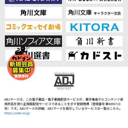
ABJマークは、この電子書店・電子書籍配信サービスが、著作権者からコンテンツ使
用許諾を得た正規版配信サービスであることを示す登録商標（登録番号 第6091713
号）です。ABJマークの詳細、ABJマークを掲示しているサービスの一覧はこちら。
https://aebs.or.jp/