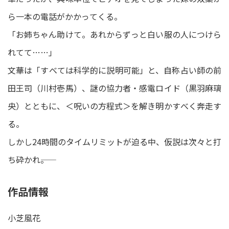
ら一本の電話がかかってくる。
「お姉ちゃん助けて。あれからずっと白い服の人につけら
れてて……」
文華は「すべては科学的に説明可能」と、自称占い師の前
田王司（川村壱馬）、謎の協力者・感電ロイド（黒羽麻璃
央）とともに、＜呪いの方程式＞を解き明かすべく奔走す
る。
しかし24時間のタイムリミットが迫る中、仮説は次々と打
ち砕かれ――。
作品情報
小芝風花