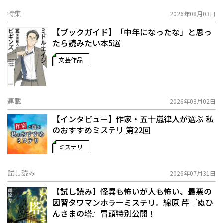
特集
2026年08月03日
【ブックガイド】「中年になったな」と思っ
たら読みたい本5選
文芸作品
連載
2026年08月02日
【インタビュー】作家・五十嵐律人が選ぶ 私
のおすすめミステリ 第22回
ミステリ
試し読み
2026年07月31日
【試し読み】怪異も怖いが人も怖い、最悪の
因習タワマンホラーミステリ。綿原 芹『ぬひ
んさまの塔』冒頭特別公開！