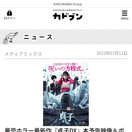
KADOKAWA Group
ログイン
menu
ニュース
メディアミックス
2022年07月12日
最恐ホラー最新作『貞子DX』本予告映像＆ポ