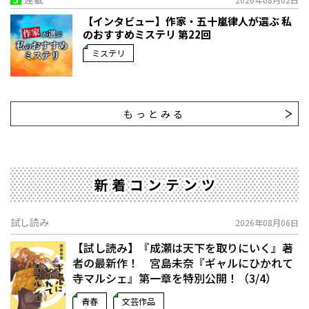
【インタビュー】作家・五十嵐律人が選ぶ 私
のおすすめミステリ 第22回
ミステリ
もっとみる
新着コンテンツ
試し読み
2026年08月06日
【試し読み】『成瀬は天下を取りにいく』著
者の最新作！ 宮島未奈『ギャルにひかれて
寺マルシェ』第一章を特別公開！（3/4）
青春
文芸作品