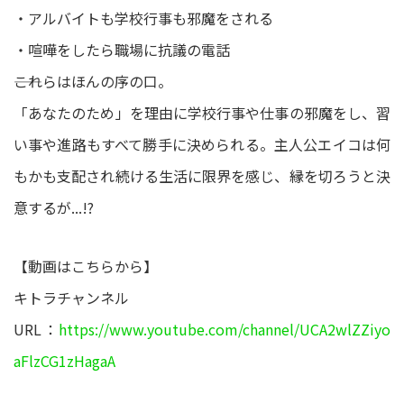
・アルバイトも学校行事も邪魔をされる
・喧嘩をしたら職場に抗議の電話
――これらはほんの序の口。
「あなたのため」を理由に学校行事や仕事の邪魔をし、習
い事や進路もすべて勝手に決められる。主人公エイコは何
もかも支配され続ける生活に限界を感じ、縁を切ろうと決
意するが...!?
【動画はこちらから】
キトラチャンネル
URL：
https://www.youtube.com/channel/UCA2wlZZiyo
aFlzCG1zHagaA