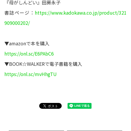
『母がしんどい』田房永子
書誌ページ：
https://www.kadokawa.co.jp/product/321
909000202/
▼amazonで本を購入
https://onl.sc/E6PAbC6
▼BOOK☆WALKERで電子書籍を購入
https://onl.sc/mvHhgTU