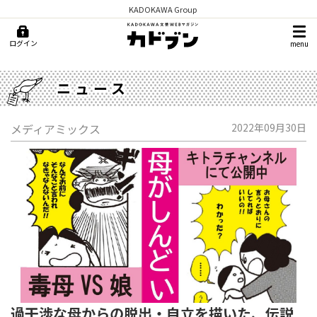
KADOKAWA Group
ログイン
menu
ニュース
メディアミックス
2022年09月30日
過干渉な母からの脱出・自立を描いた、伝説