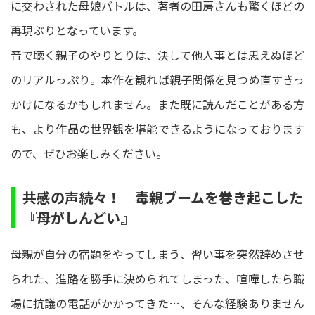
に交わされた母娘バトルは、著者の田房さんも驚くほどの
再現ぶりとなっています。
音で聴く親子のやりとりは、決して他人事とは思えぬほど
のリアルっぷり。本作を観れば親子関係を見つめ直すきっ
かけになるかもしれません。また既に読んだことがある方
も、より作品の世界観を堪能できるようになっております
ので、ぜひお楽しみください。
共感の声続々！ 毒親ブームを巻き起こした
『母がしんどい』
母親が自分の宿題をやってしまう、習い事を突然辞めさせ
られた、進路を勝手に決められてしまった、喧嘩したら職
場に抗議の電話がかかってきた…、そんな経験ありません