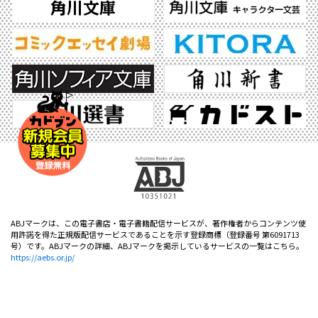
ABJマークは、この電子書店・電子書籍配信サービスが、著作権者からコンテンツ使
用許諾を得た正規版配信サービスであることを示す登録商標（登録番号 第6091713
号）です。ABJマークの詳細、ABJマークを掲示しているサービスの一覧はこちら。
https://aebs.or.jp/
©2026 KADOKAWA All Rights Reserved.