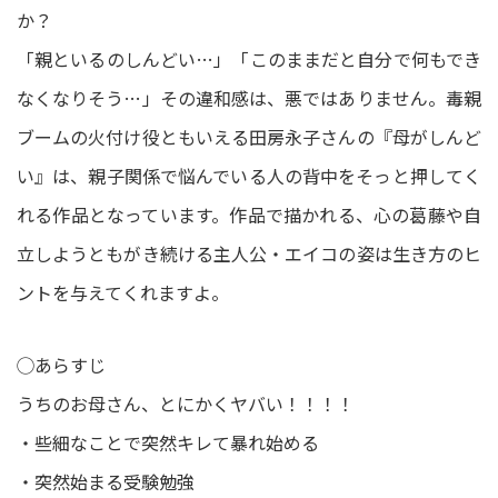
か？
「親といるのしんどい…」「このままだと自分で何もでき
なくなりそう…」その違和感は、悪ではありません。毒親
ブームの火付け役ともいえる田房永子さんの『母がしんど
い』は、親子関係で悩んでいる人の背中をそっと押してく
れる作品となっています。作品で描かれる、心の葛藤や自
立しようともがき続ける主人公・エイコの姿は生き方のヒ
ントを与えてくれますよ。
◯あらすじ
うちのお母さん、とにかくヤバい！！！！
・些細なことで突然キレて暴れ始める
・突然始まる受験勉強