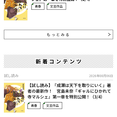
青春
文芸作品
もっとみる
新着コンテンツ
試し読み
2026年08月06日
【試し読み】『成瀬は天下を取りにいく』著
者の最新作！ 宮島未奈『ギャルにひかれて
寺マルシェ』第一章を特別公開！（3/4）
青春
文芸作品