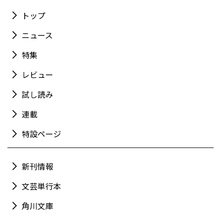
トップ
ニュース
特集
レビュー
試し読み
連載
特設ページ
新刊情報
文芸単行本
角川文庫