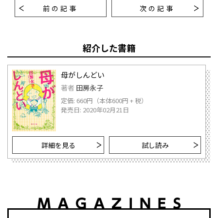
前の記事
次の記事
紹介した書籍
母がしんどい
著者
田房永子
定価: 660円（本体600円 + 税）
発売日: 2020年02月21日
詳細を見る
試し読み