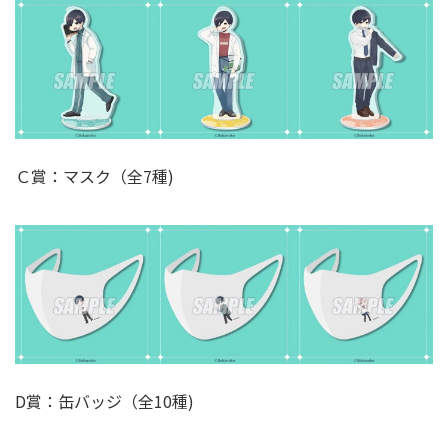
Ｃ賞：マスク（全7種)
D賞：缶バッジ（全10種)