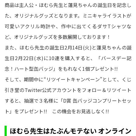
商品は主人公・ほむら先生と蓮見ちゃんの誕生日を記念し
た、オリジナルグッズとなります。ミニキャライラストが
可愛いアクリル時計や、作中に出てくるダサTシャツな
ど、オリジナルグッズを多数展開しております！
また、ほむら先生の誕生日2月14日(火)と蓮見ちゃんの誕
生日2月22日(水)に10連を購入すると、「バースデー記
念！ハート型缶バッジ」をもれなく1個プレゼント!!
そして、期間中に“リツイートキャンペーン”として、くじ
引き堂のTwitter公式アカウントをフォロー＆リツイート
すると、抽選で３名様に「D賞 缶バッジコンプリートセッ
ト」をプレゼント!! この機会をお見逃しなく!!
ほむら先生はたぶんモテない オンライン