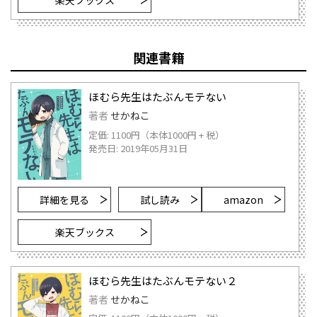
楽天ブックス
関連書籍
ほむら先生はたぶんモテない
著者
せかねこ
定価: 1100円（本体1000円 + 税）
発売日: 2019年05月31日
詳細を見る
試し読み
amazon
楽天ブックス
ほむら先生はたぶんモテない２
著者
せかねこ