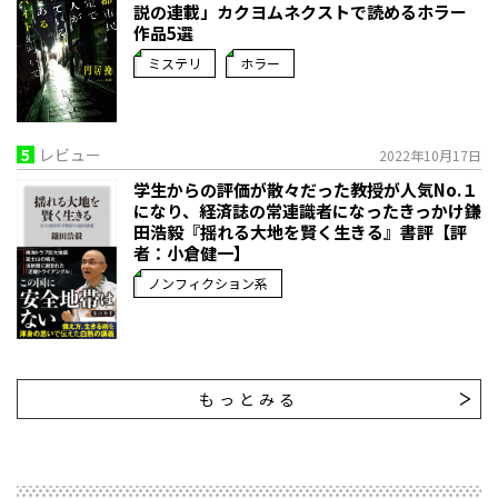
説の連載」――カクヨムネクストで読めるホラー
作品5選
ミステリ
ホラー
5
レビュー
2022年10月17日
学生からの評価が散々だった教授が人気No.１
になり、経済誌の常連識者になったきっかけ――鎌
田浩毅『揺れる大地を賢く生きる』書評【評
者：小倉健一】
ノンフィクション系
もっとみる