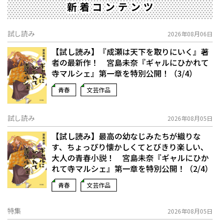
新着コンテンツ
試し読み
2026年08月06日
【試し読み】『成瀬は天下を取りにいく』著
者の最新作！ 宮島未奈『ギャルにひかれて
寺マルシェ』第一章を特別公開！（3/4）
青春
文芸作品
試し読み
2026年08月05日
【試し読み】最高の幼なじみたちが織りな
す、ちょっぴり懐かしくてとびきり楽しい、
大人の青春小説！ 宮島未奈『ギャルにひか
れて寺マルシェ』第一章を特別公開！（2/4）
青春
文芸作品
特集
2026年08月05日