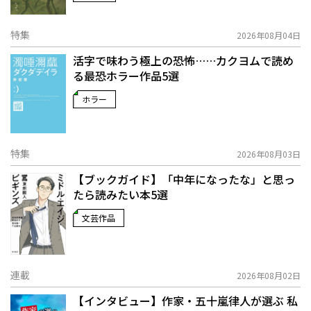
特集
2026年08月04日
活字で味わう極上の恐怖……カクヨムで読め
る最恐ホラー作品5選
ホラー
特集
2026年08月03日
【ブックガイド】「中年になったな」と思っ
たら読みたい本5選
文芸作品
連載
2026年08月02日
【インタビュー】作家・五十嵐律人が選ぶ 私