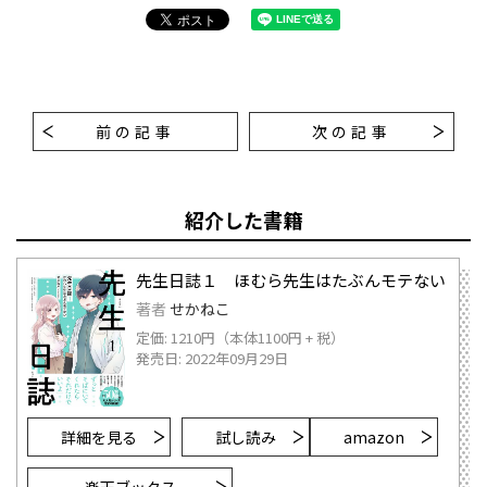
前の記事
次の記事
紹介した書籍
先生日誌１ ほむら先生はたぶんモテない
著者
せかねこ
定価: 1210円（本体1100円 + 税）
発売日: 2022年09月29日
詳細を見る
試し読み
amazon