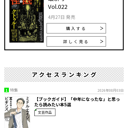
Vol.022
4月27日 発売
購入する
詳しく見る
アクセスランキング
1
特集
2026年08月03日
【ブックガイド】「中年になったな」と思っ
たら読みたい本5選
文芸作品