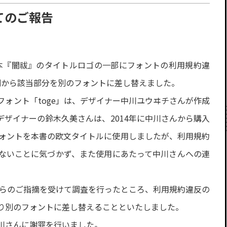
てのご報告
行本『闇祓』のタイトルロゴの一部にフォントの利用規約違
刷から該当部分を別のフォントに差し替えました。
ォント「toge」は、デザイナー中川ユウヰチさんが作成
ザイナーの鈴木久美さんは、2014年に中川さんから購入
フォントを本書の欧文タイトルに使用しましたが、利用規約
ないことに気づかず、また使用にあたって中川さんへの連
からのご指摘を受けて調査を行ったところ、利用規約違反の
り別のフォントに差し替えることといたしました。
川さんに謝罪を行いました。