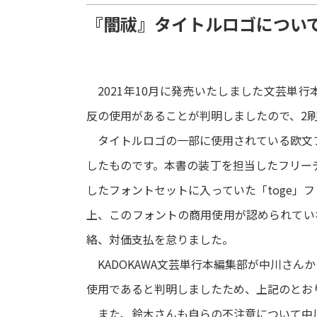
『闇祓』タイトルロゴについ
2021年10月に発売いたしました文芸単
反の使用があることが判明しましたので、2
タイトルロゴの一部に使用されている欧文フ
したものです。本書の装丁を担当したフリーデ
したフォントセットに入っていた「toge」
上、このフォントの商用使用が認められてい
絡、対価支払を怠りました。
KADOKAWA文芸単行本編集部が中川さん
使用であると判明しましたため、上記のとお
また、鈴木さんも自らの不注意について中