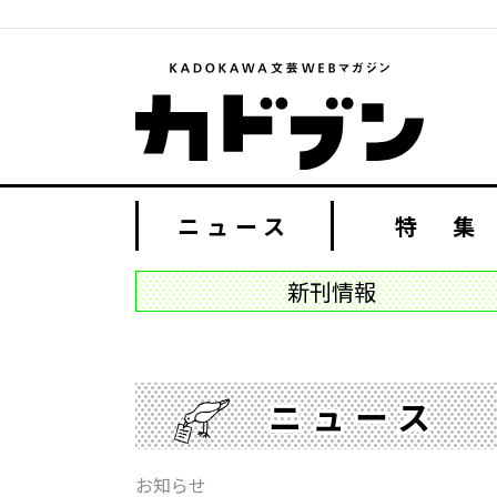
ニュース
特 集
新刊情報
ニュース
お知らせ