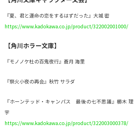
『夏、君と運命の恋をするはずだった』大城 密
https://www.kadokawa.co.jp/product/322002001000/
【角川ホラー文庫】
『モノノケ杜の百鬼夜行』蒼月 海里
『祭火小夜の再会』秋竹 サラダ
『ホーンテッド・キャンパス 最後の七不思議』櫛木 理
宇
https://www.kadokawa.co.jp/product/322003000378/