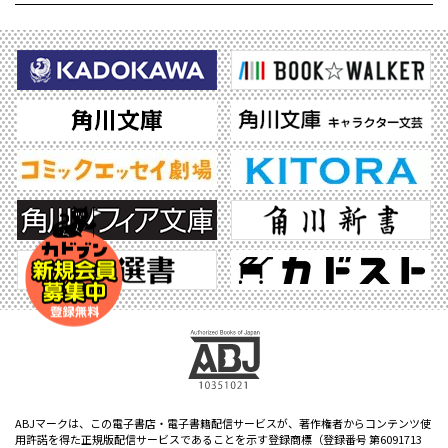
ABJマークは、この電子書店・電子書籍配信サービスが、著作権者からコンテンツ使
用許諾を得た正規版配信サービスであることを示す登録商標（登録番号 第6091713