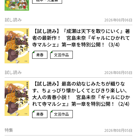
試し読み
2026年08月06日
【試し読み】『成瀬は天下を取りにいく』著
者の最新作！ 宮島未奈『ギャルにひかれて
寺マルシェ』第一章を特別公開！（3/4）
青春
文芸作品
試し読み
2026年08月05日
【試し読み】最高の幼なじみたちが織りな
す、ちょっぴり懐かしくてとびきり楽しい、
大人の青春小説！ 宮島未奈『ギャルにひか
れて寺マルシェ』第一章を特別公開！（2/4）
青春
文芸作品
特集
2026年08月05日