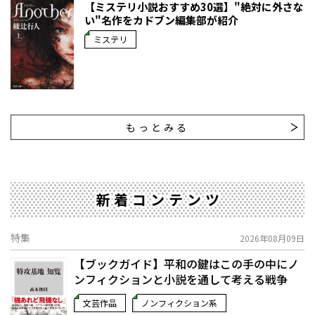
【ミステリ小説おすすめ30選】"絶対に外さな
い"名作をカドブン編集部が紹介
ミステリ
もっとみる
新着コンテンツ
特集
2026年08月09日
【ブックガイド】平和の鍵はこの手の中に――ノ
ンフィクションと小説を通して考える戦争
文芸作品
ノンフィクション系