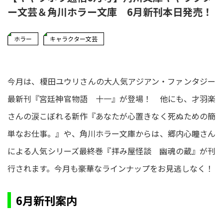
ー文芸＆角川ホラー文庫 6月新刊本日発売！
ホラー
キャラクター文芸
今月は、榎田ユウリさんの大人気アジアン・ファンタジー
最新刊『宮廷神官物語 十一』が登場！ 他にも、才羽楽
さんの涙こぼれる新作『あなたが心置きなく死ぬための簡
単なお仕事。』や、角川ホラー文庫からは、郷内心瞳さん
による人気シリーズ最終巻『拝み屋怪談 幽魂の蔵』が刊
行されます。今月も豪華なラインナップをお見逃しなく！
6月新刊案内