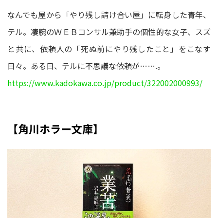
なんでも屋から「やり残し請け合い屋」に転身した青年、
テル。凄腕のＷＥＢコンサル兼助手の個性的な女子、スズ
と共に、依頼人の「死ぬ前にやり残したこと」をこなす
日々。ある日、テルに不思議な依頼が…….。
https://www.kadokawa.co.jp/product/322002000993/
【角川ホラー文庫】