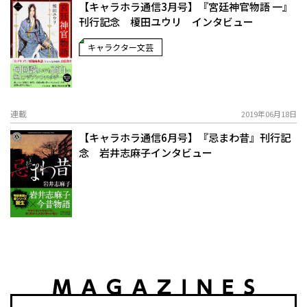
【キャラホラ通信3月号】『宮廷神官物語 一』
刊行記念 榎田ユウリ インタビュー
キャラクター文芸
連載
2019年06月18日
【キャラホラ通信6月号】『忌まわ昔』刊行記
念 岩井志麻子インタビュー