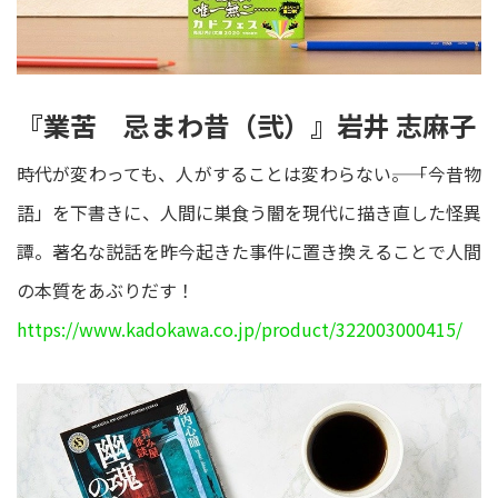
『業苦 忌まわ昔（弐）』岩井 志麻子
時代が変わっても、人がすることは変わらない――。「今昔物
語」を下書きに、人間に巣食う闇を現代に描き直した怪異
譚。著名な説話を昨今起きた事件に置き換えることで人間
の本質をあぶりだす！
https://www.kadokawa.co.jp/product/322003000415/