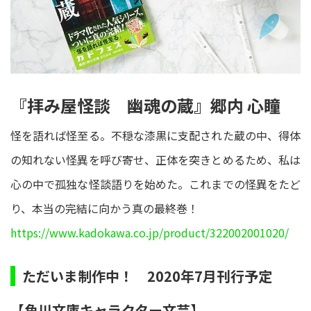
『拝み屋怪談 幽魂の蔵』郷内 心瞳
怪を語れば怪至る。不穏な漆黒に支配された蔵の中、得体
の知れない怪異を呼び寄せ、正体を突きとめるため、私は
心の中で孤独な怪談語りを始めた。これまでの怪異をたど
り、本当の完結に向かう真の最終巻！
https://www.kadokawa.co.jp/product/322002001020/
ただいま制作中！ 2020年7月刊行予定
【角川文庫キャラクター文芸】