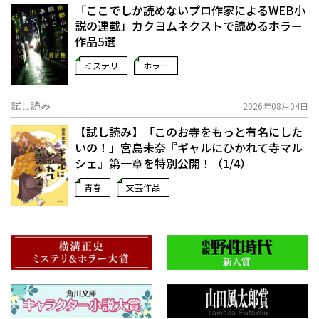
「ここでしか読めないプロ作家によるWEB小
説の連載」――カクヨムネクストで読めるホラー
作品5選
ミステリ
ホラー
試し読み
2026年08月04日
【試し読み】「このお寺をもっと有名にした
いの！」宮島未奈『ギャルにひかれて寺マル
シェ』第一章を特別公開！（1/4）
青春
文芸作品