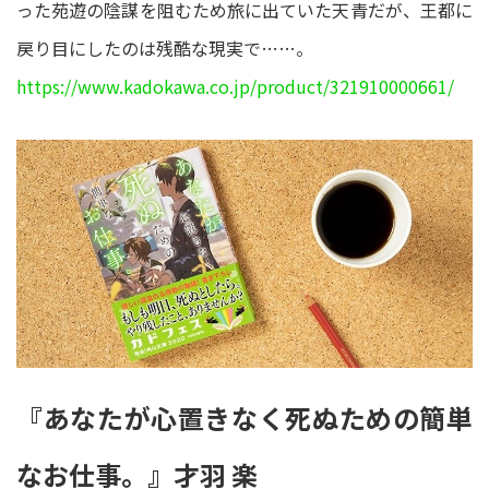
った苑遊の陰謀を阻むため旅に出ていた天青だが、王都に
戻り目にしたのは残酷な現実で……。
https://www.kadokawa.co.jp/product/321910000661/
『あなたが心置きなく死ぬための簡単
なお仕事。』才羽 楽