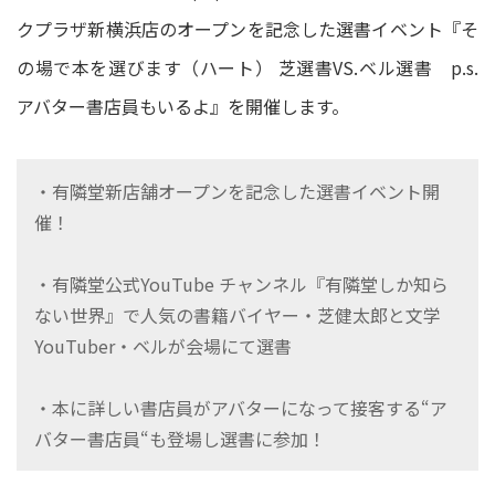
クプラザ新横浜店のオープンを記念した選書イベント『そ
の場で本を選びます（ハート） 芝選書VS.ベル選書 p.s.
アバター書店員もいるよ』を開催します。
・有隣堂新店舗オープンを記念した選書イベント開
催！
・有隣堂公式YouTube チャンネル『有隣堂しか知ら
ない世界』で人気の書籍バイヤー・芝健太郎と文学
YouTuber・ベルが会場にて選書
・本に詳しい書店員がアバターになって接客する“ア
バター書店員“も登場し選書に参加！