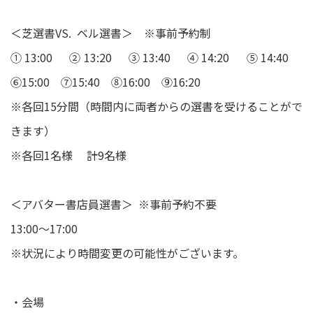
＜芝選書VS. ベル選書＞ ※事前予約制
①13:00 ②13:20 ③13:40 ④14:20 ⑤14:40
⑥15:00 ⑦15:40 ⑧16:00 ⑨16:20
※各回15分間（時間内に両者からの選書を受けることがで
きます）
※各回1名様 計9名様
＜アバター書店員選書＞ ※事前予約不要
13:00～17:00
※状況により時間変更の可能性がございます。
・会場