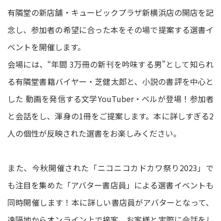
有隣堂の新店舗・キュービックプラザ新横浜店の開店を記
念し、参加者の希望に合った本をその場で提案する選書イ
ベントを開催します。
会場には、“年間 3万冊の新刊を吟味する男”として知られ
る有隣堂書籍バイヤー・芝健太郎と、小説の書評を中心と
した 動画を発信する文学YouTuber・ベルが登場！参加者
と会話をし、渾身の1冊をご提案します。本に詳しすぎる2
人の個性が反映された選書をお楽しみください。
また、今秋開催された「ニコニコカドカワ祭り2023」で
も注目を集めた「アバター書店員」による選書イベントも
同時開催します！本に詳しい書店員がアバターとなって、
遠隔地からオンライン上で接客。お客様と実際に会話をし