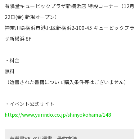
有隣堂キュービックプラザ新横浜店 特設コーナー（12月
22日(金) 新規オープン）
神奈川県横浜市港北区新横浜2-100-45 キュービックプラ
ザ新横浜 8F
・料金
無料
（選書された書籍について購入条件等はございません）
・イベント公式サイト
https://www.yurindo.co.jp/shinyokohama/148
芝選書VS.ベル選書 予約方法