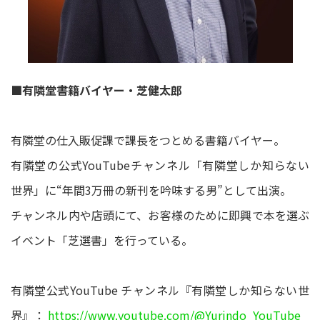
■有隣堂書籍バイヤー・芝健太郎
有隣堂の仕入販促課で課長をつとめる書籍バイヤー。
有隣堂の公式YouTubeチャンネル「有隣堂しか知らない
世界」に“年間3万冊の新刊を吟味する男”として出演。
チャンネル内や店頭にて、お客様のために即興で本を選ぶ
イベント「芝選書」を行っている。
有隣堂公式YouTube チャンネル『有隣堂しか知らない世
界』：
https://www.youtube.com/@Yurindo_YouTube