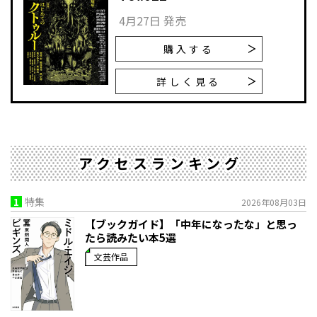
4月27日 発売
購入する
詳しく見る
アクセスランキング
1
特集
2026年08月03日
【ブックガイド】「中年になったな」と思っ
たら読みたい本5選
文芸作品