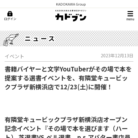
KADOKAWA Group
ログイン
menu
ニュース
イベント
2023年12月13日
書籍バイヤーと文学YouTuberがその場で本を
提案する選書イベントを、有隣堂キュービッ
クプラザ新横浜店で12/23(土)に開催！
有隣堂キュービックプラザ新横浜店オープン
記念イベント『その場で本を選びます（ハー
ト） 芝選書VS.ベル選書 p.s.アバター書店員