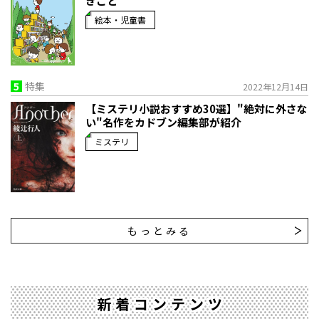
きこと
絵本・児童書
5
特集
2022年12月14日
【ミステリ小説おすすめ30選】"絶対に外さな
い"名作をカドブン編集部が紹介
ミステリ
もっとみる
新着コンテンツ